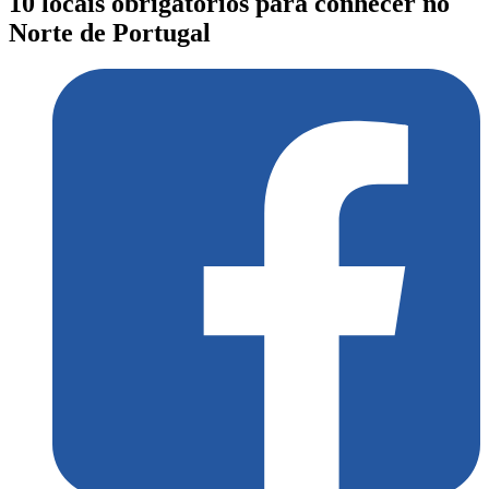
10 locais obrigatórios para conhecer no
Norte de Portugal