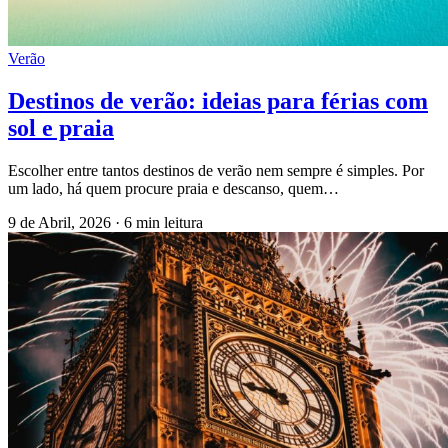
Verão
Destinos de verão: ideias para férias com
sol e praia
Escolher entre tantos destinos de verão nem sempre é simples. Por
um lado, há quem procure praia e descanso, quem…
9 de Abril, 2026
·
6 min leitura