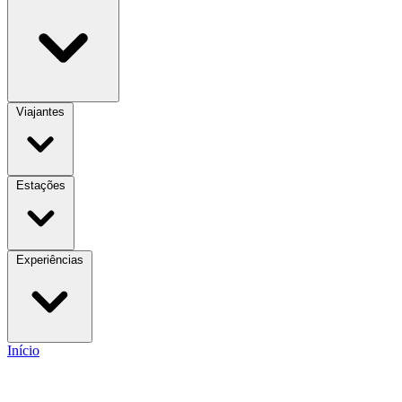
Viajantes
Estações
Experiências
Início