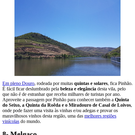
Em pleno Douro
, rodeada por muitas
quintas e solares
, fica Pinhão.
É fácil ficar deslumbrado pela
beleza e elegância
desta vila, pelo
que não é de estranhar que receba milhares de turistas por ano.
Aproveite a passagem por Pinhão para conhecer também a
Quinta
do Seixo, a Quinta da Roêda e o Miradouro de Casal de Loivos
,
onde pode fazer uma visita às vinhas e/ou adegas e provar os
maravilhosos vinhos desta região, uma das
melhores regiões
vinícolas
do mundo.
8- Melgaço