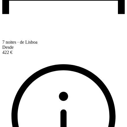
7 noites · de Lisboa
Desde
422 €