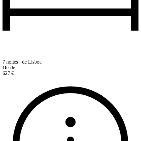
7 noites · de Lisboa
Desde
627 €