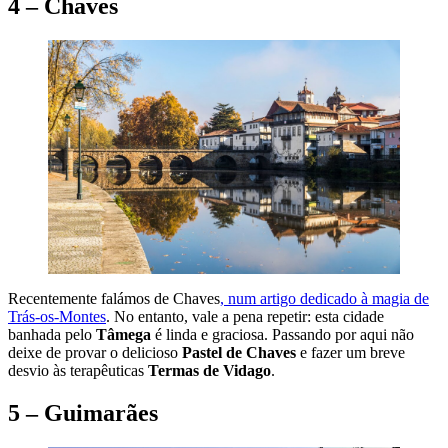
4 – Chaves
Recentemente falámos de Chaves
, num artigo dedicado à magia de
Trás-os-Montes
. No entanto, vale a pena repetir: esta cidade
banhada pelo
Tâmega
é linda e graciosa. Passando por aqui não
deixe de provar o delicioso
Pastel de Chaves
e fazer um breve
desvio às terapêuticas
Termas de Vidago
.
5 – Guimarães