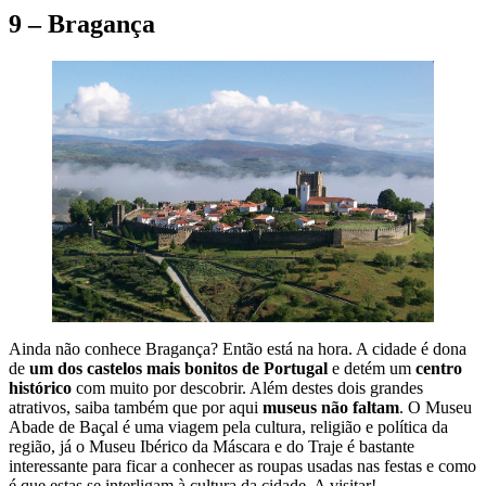
9 – Bragança
Ainda não conhece Bragança? Então está na hora. A cidade é dona
de
um dos castelos mais bonitos de Portugal
e detém um
centro
histórico
com muito por descobrir. Além destes dois grandes
atrativos, saiba também que por aqui
museus não faltam
. O Museu
Abade de Baçal é uma viagem pela cultura, religião e política da
região, já o Museu Ibérico da Máscara e do Traje é bastante
interessante para ficar a conhecer as roupas usadas nas festas e como
é que estas se interligam à cultura da cidade. A visitar!