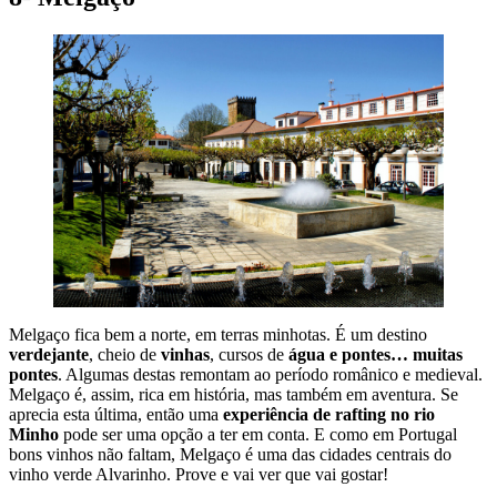
Melgaço fica bem a norte, em terras minhotas. É um destino
verdejante
, cheio de
vinhas
, cursos de
água e pontes… muitas
pontes
. Algumas destas remontam ao período românico e medieval.
Melgaço é, assim, rica em história, mas também em aventura. Se
aprecia esta última, então uma
experiência de rafting no rio
Minho
pode ser uma opção a ter em conta. E como em Portugal
bons vinhos não faltam, Melgaço é uma das cidades centrais do
vinho verde Alvarinho. Prove e vai ver que vai gostar!