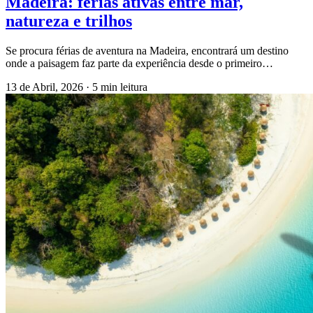
Madeira: férias ativas entre mar,
natureza e trilhos
Se procura férias de aventura na Madeira, encontrará um destino
onde a paisagem faz parte da experiência desde o primeiro…
13 de Abril, 2026
·
5 min leitura