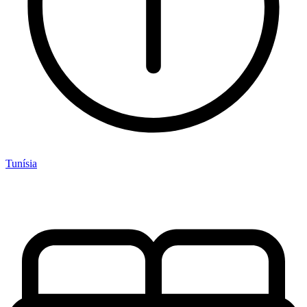
Tunísia