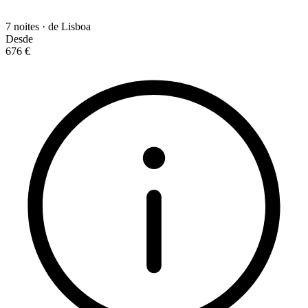
7 noites · de Lisboa
Desde
676 €