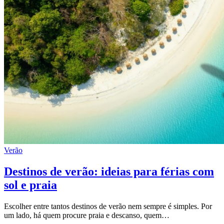
Verão
Destinos de verão: ideias para férias com
sol e praia
Escolher entre tantos destinos de verão nem sempre é simples. Por
um lado, há quem procure praia e descanso, quem…