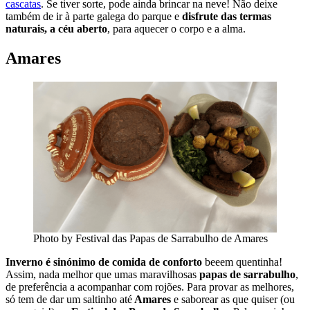
cascatas
. Se tiver sorte, pode ainda brincar na neve! Não deixe
também de ir à parte galega do parque e
disfrute das termas
naturais, a céu aberto
, para aquecer o corpo e a alma.
Amares
Photo by Festival das Papas de Sarrabulho de Amares
Inverno é sinónimo de comida de conforto
beeem quentinha!
Assim, nada melhor que umas maravilhosas
papas de sarrabulho
,
de preferência a acompanhar com rojões. Para provar as melhores,
só tem de dar um saltinho até
Amares
e saborear as que quiser (ou