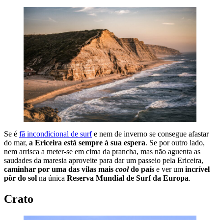
Se é
fã incondicional de surf
e nem de inverno se consegue afastar
do mar,
a Ericeira está sempre à sua espera
. Se por outro lado,
nem arrisca a meter-se em cima da prancha, mas não aguenta as
saudades da maresia aproveite para dar um passeio pela Ericeira,
caminhar por uma das vilas mais
cool
do país
e ver um
incrível
pôr do sol
na única
Reserva Mundial de Surf da Europa
.
Crato