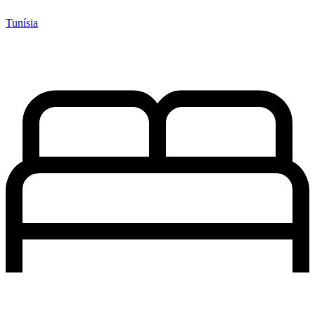
Tunísia