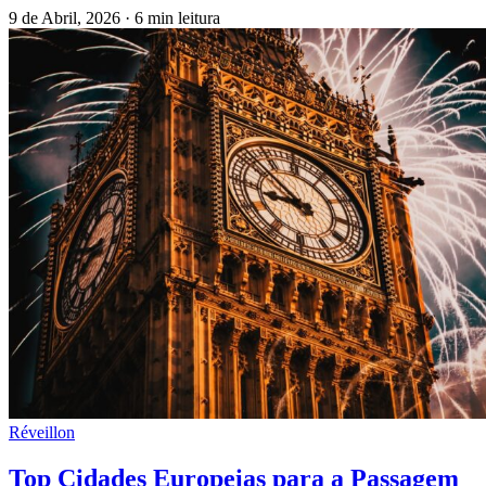
9 de Abril, 2026
·
6 min leitura
Réveillon
Top Cidades Europeias para a Passagem