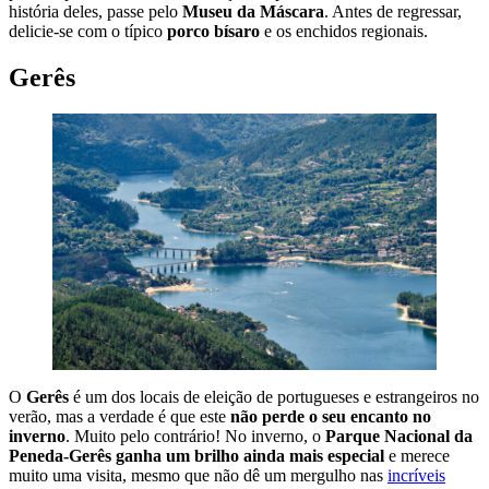
história deles, passe pelo
Museu da Máscara
. Antes de regressar,
delicie-se com o típico
porco bísaro
e os enchidos regionais.
Gerês
O
Gerês
é um dos locais de eleição de portugueses e estrangeiros no
verão, mas a verdade é que este
não perde o seu encanto no
inverno
. Muito pelo contrário! No inverno, o
Parque Nacional da
Peneda-Gerês ganha um brilho ainda mais especial
e merece
muito uma visita, mesmo que não dê um mergulho nas
incríveis