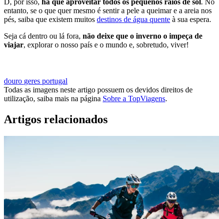
D, por isso,
há que aproveitar todos os pequenos raios de sol
. No
entanto, se o que quer mesmo é sentir a pele a queimar e a areia nos
pés, saiba que existem muitos
destinos de água quente
à sua espera.
Seja cá dentro ou lá fora,
não deixe que o inverno o impeça de
viajar
, explorar o nosso país e o mundo e, sobretudo, viver!
MARCAR ESCAPADINHA PARA ESTE INVERNO
douro
geres
portugal
Todas as imagens neste artigo possuem os devidos direitos de
utilização, saiba mais na página
Sobre a TopViagens
.
Artigos relacionados