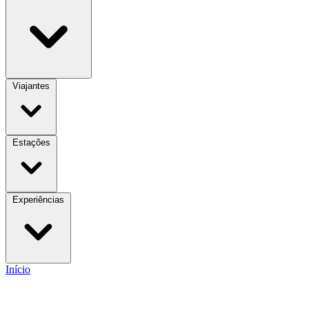
Viajantes
Estações
Experiências
Início