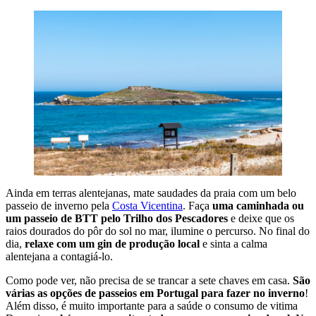
Ainda em terras alentejanas, mate saudades da praia com um belo
passeio de inverno pela
Costa Vicentina
. Faça
uma caminhada ou
um passeio de BTT pelo Trilho dos Pescadores
e deixe que os
raios dourados do pôr do sol no mar, ilumine o percurso. No final do
dia,
relaxe com um gin de produção local
e sinta a calma
alentejana a contagiá-lo.
Como pode ver, não precisa de se trancar a sete chaves em casa.
São
várias as opções de passeios em Portugal para fazer no inverno
!
Além disso, é muito importante para a saúde o consumo de vitima