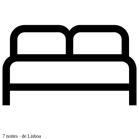
7 noites · de Lisboa