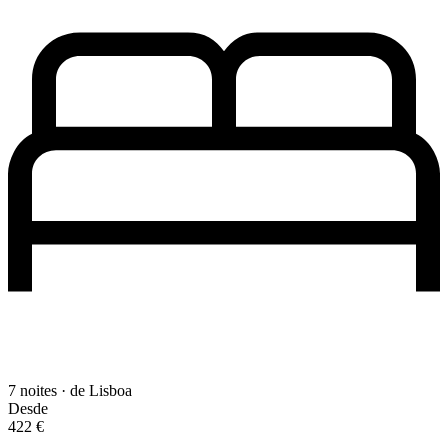
7 noites · de Lisboa
Desde
422 €