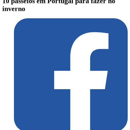
10 passeios em Portugal para fazer no
inverno