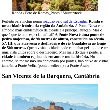
Ronda / Foto de Romas_Photo / Shutterstock
Perfeita para incluir numa
roadtrip pelo sul de Espanha
,
Ronda é
uma cidade icónica da região da Andaluzia.
A Ponte Nova é o
símbolo mais emblemático da cidade e a principal atração. Mas o
que é que tem de especial, afinal?
A Ponte Nova é uma ponte de
pedra majestosa, de 98 metros de altura, construída no século
XVIII, que atravessa o desfiladeiro do rio Guadalevín ao longo
de 500 metros.
Quem visita a cidade pode caminhar pela ponte e ter
uma vista única sobre o desfiladeiro. Mas mais do que a ponte,
a
cidade é também repleta de encanto e muita história.
No
entanto, se for mesmo um aficionado por pontes, não deixe de visitar
também a Ponte Velha (ponte medieval) e a Ponte Árabe.
San Vicente de la Barquera, Cantábria