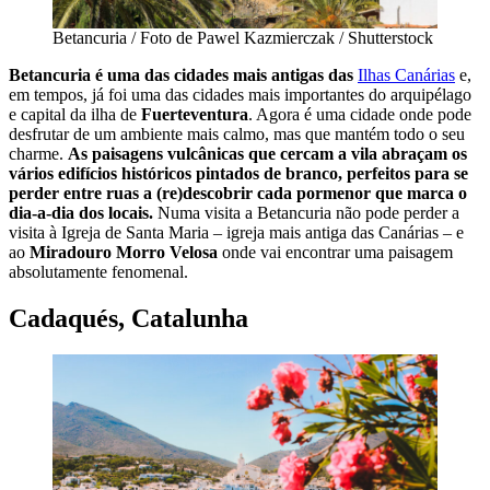
Betancuria / Foto de Pawel Kazmierczak / Shutterstock
Betancuria
é uma das cidades mais antigas das
Ilhas Canárias
e,
em tempos, já foi uma das cidades mais importantes do arquipélago
e capital da ilha de
Fuerteventura
. Agora é uma cidade onde pode
desfrutar de um ambiente mais calmo, mas que mantém todo o seu
charme.
As paisagens vulcânicas que cercam a vila abraçam os
vários edifícios históricos pintados de branco, perfeitos para se
perder entre ruas a (re)descobrir cada pormenor que marca o
dia-a-dia dos locais.
Numa visita a Betancuria não pode perder a
visita à Igreja de Santa Maria – igreja mais antiga das Canárias – e
ao
Miradouro Morro Velosa
onde vai encontrar uma paisagem
absolutamente fenomenal.
Cadaqués, Catalunha