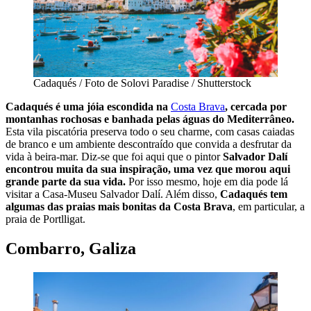
Cadaqués / Foto de Solovi Paradise / Shutterstock
Cadaqués é uma jóia escondida na
Costa Brava
, cercada por
montanhas rochosas e banhada pelas águas do Mediterrâneo.
Esta vila piscatória preserva todo o seu charme, com casas caiadas
de branco e um ambiente descontraído que convida a desfrutar da
vida à beira-mar. Diz-se que foi aqui que o pintor
Salvador Dalí
encontrou muita da sua inspiração, uma vez que morou aqui
grande parte da sua vida.
Por isso mesmo, hoje em dia pode lá
visitar a Casa-Museu Salvador Dalí. Além disso,
Cadaqués tem
algumas das praias mais bonitas da Costa Brava
, em particular, a
praia de Portlligat.
Combarro, Galiza