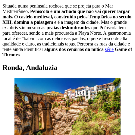
Situada numa península rochosa que se projeta para o Mar
Mediterrâneo,
Peñíscola é um achado que não vai querer largar
mais.
O castelo medieval, construído pelos Templários no século
XIII, domina a paisagem
e é a imagem da cidade. Mas o grande
ex-líbris são mesmo as
praias deslumbrantes
que Peñíscola tem
para oferecer, sendo a mais procurada a Playa Norte. A gastronomia
local é de “babar” com as deliciosas paellas, o peixe fresco de alta
qualidade e claro, as tradicionais tapas. Percorra as ruas da cidade e
tente ainda identificar
alguns dos cenários da mítica
série
Game of
Thrones
.
Ronda, Andaluzia