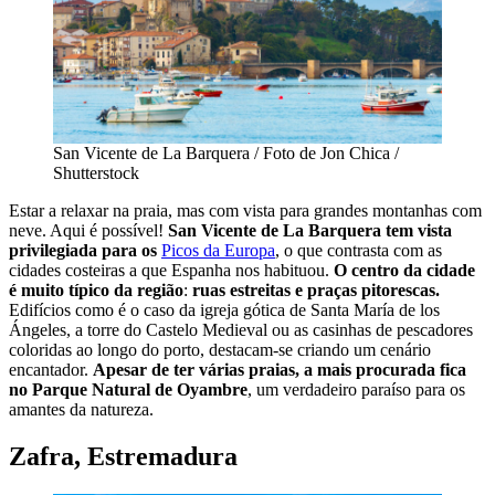
San Vicente de La Barquera / Foto de Jon Chica /
Shutterstock
Estar a relaxar na praia, mas com vista para grandes montanhas com
neve. Aqui é possível!
San Vicente de La Barquera tem vista
privilegiada para os
Picos da Europa
, o que contrasta com as
cidades costeiras a que Espanha nos habituou.
O centro da cidade
é muito típico da região
:
ruas estreitas e praças pitorescas.
Edifícios como é o caso da igreja gótica de Santa María de los
Ángeles, a torre do Castelo Medieval ou as casinhas de pescadores
coloridas ao longo do porto, destacam-se criando um cenário
encantador.
Apesar de ter várias praias, a mais procurada fica
no Parque Natural de Oyambre
, um verdadeiro paraíso para os
amantes da natureza.
Zafra, Estremadura