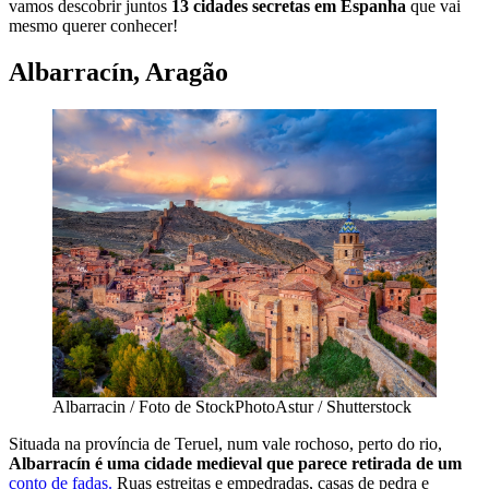
vamos descobrir juntos
13 cidades secretas em Espanha
que vai
mesmo querer conhecer!
Albarracín, Aragão
Albarracin / Foto de StockPhotoAstur / Shutterstock
Situada na província de Teruel, num vale rochoso, perto do rio,
Albarracín é uma cidade medieval que parece retirada de um
conto de fadas.
Ruas estreitas e empedradas, casas de pedra e