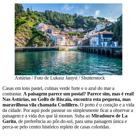
Astúrias / Foto de Lukasz Janyst / Shutterstock
Casas em tons pastel, colinas verde forte e o azul do mar a
contrastar.
A paisagem parece um postal? Parece sim, mas é real!
Nas Astúrias, no Golfo de Biscaia, encontra esta pequena, mas
maravilhosa vila chamada Cudillero.
O porto é o coração e a vida
da cidade. Por aqui pode passear ou simplesmente ficar a observar a
paisagem e a vida dos que lá moram. Suba ao
Miradouro de La
Garita
, de preferência ao pôr-do-sol, para uma paisagem única e
perca-se pelo centro histórico repleto de casas coloridas.