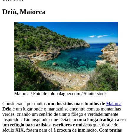
Deià, Maiorca
Maiorca / Foto de tolobalaguer.com / Shutterstock
Considerada por muitos
um dos sítios mais bonitos de
Maiorca
,
Déia
é um lugar onde o mar azul se encontra com as montanhas
verdes, criando um cenário de tirar o fôlego e verdadeiramente
inspirador. Tão inspirador que Deià tem
uma longa tradição a ser
um refúgio para artistas, escritores e músicos
que, desde do
século XIX, fogem para cá à procura de inspiração. Com
praias