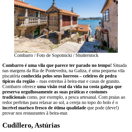
Combarro / Foto de Sopotnicki / Shutterstock
Combarro é uma vila que parece ter parado no tempo!
Situada
nas margens da Ria de Pontevedra, na Galiza, é uma pequena vila
piscatória
conhecida pelos seus horreos – celeiros de pedra
típicos da região
– ruas estreitas à beira-mar e casas de granito.
Combarro oferece
uma visão real da vida na costa galega que
preserva orgulhosamente as suas práticas e costumes
tradicionais
como, por exemplo, a pesca artesanal. Com praias ao
redor perfeitas para relaxar ao sol, a cereja no topo do bolo é o
incrível marisco fresco de ótima qualidade
que pode (deve!)
provar nos restaurantes à beira-mar.
Cudillero, Astúrias