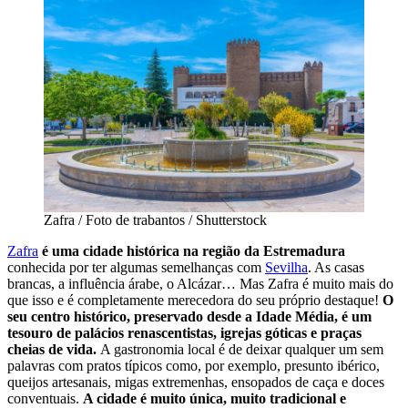
Zafra / Foto de trabantos / Shutterstock
Zafra
é uma cidade histórica na região da Estremadura
conhecida por ter algumas semelhanças com
Sevilha
. As casas
brancas, a influência árabe, o Alcázar… Mas Zafra é muito mais do
que isso e é completamente merecedora do seu próprio destaque!
O
seu centro histórico, preservado desde a Idade Média, é um
tesouro de palácios renascentistas, igrejas góticas e praças
cheias de vida.
A gastronomia local é de deixar qualquer um sem
palavras com pratos típicos como, por exemplo, presunto ibérico,
queijos artesanais, migas extremenhas, ensopados de caça e doces
conventuais.
A cidade é muito única, muito tradicional e