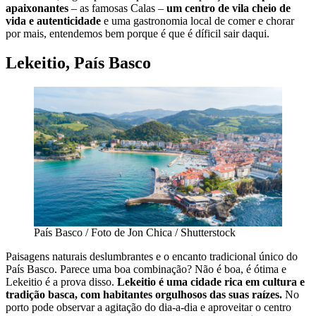
apaixonantes
– as famosas Calas –
um centro de vila cheio de
vida e autenticidade
e uma gastronomia local de comer e chorar
por mais, entendemos bem porque é que é díficil sair daqui.
Lekeitio, País Basco
País Basco / Foto de Jon Chica / Shutterstock
Paisagens naturais deslumbrantes e o encanto tradicional único do
País Basco. Parece uma boa combinação? Não é boa, é ótima e
Lekeitio é a prova disso.
Lekeitio é uma cidade rica em cultura e
tradição basca, com habitantes orgulhosos das suas raízes.
No
porto pode observar a agitação do dia-a-dia e aproveitar o centro