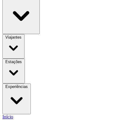
Viajantes
Estações
Experiências
Início