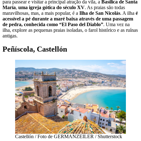
para passear e visitar a principal atração da vila, a
Basílica de Santa
María
,
uma igreja gótica do século XV
. As praias são todas
maravilhosas, mas, a mais popular, é a
Ilha de San Nicolás
. A ilha
é
acessível a pé durante a maré baixa através de uma passagem
de pedra, conhecida como “El Paso del Diablo”
. Uma vez na
ilha, explore as pequenas praias isoladas, o farol histórico e as ruínas
antigas.
Peñíscola, Castellón
Castellón / Foto de GERMANZEILER / Shutterstock