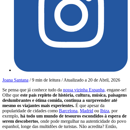
Joana Santana
/
9 min de leitura
/
Atualizado a
20 de Abril, 2026
Se pensa que já conhece tudo da
nossa vizinha Espanha,
engane-se!
Olhe que
este país repleto de história, cultura, música, paisagens
deslumbrantes e ótima comida, continua a surpreender até
mesmo os viajantes mais experientes.
É que apesar da
popularidade de cidades como
Barcelona
,
Madrid
ou
Ibiza
, por
exemplo,
há todo um mundo de tesouros escondidos à espera de
serem descobertos
, onde pode mergulhar na autenticidade do povo
espanhol, longe das multidões de turistas. Não acredita? Então,