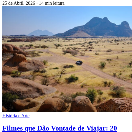
25 de Abril, 2026
·
14 min leitura
História e Arte
Filmes que Dão Vontade de Viajar: 20