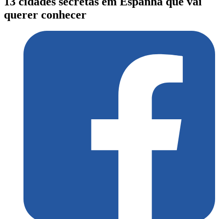
13 cidades secretas em Espanha que vai
querer conhecer