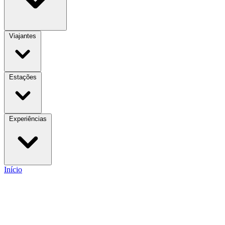
Viajantes
Estações
Experiências
Início