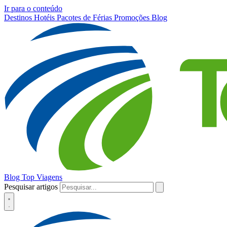
Ir para o conteúdo
Destinos
Hotéis
Pacotes de Férias
Promoções
Blog
Blog Top Viagens
Pesquisar artigos