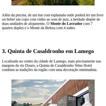
Além da piscina, de um bar com esplanada onde poderá ler um livro
ou beber um copo com vinho ao som de jazz, a herdade dispõe de
duas unidades de alojamento. O
Monte do Lavrador
com 7
quartos duplos e o Monte da Beleza com 4 suites.
VISITAR A HERDADE DA CORTE
3. Quinta de Casaldronho em Lamego
Localizada no centro da cidade de Lamego, mais precisamente nas
margens do rio Douro, a Quinta de Casaldronho Wine Hotel
combina as tradições da região com uma decoração minimalista.