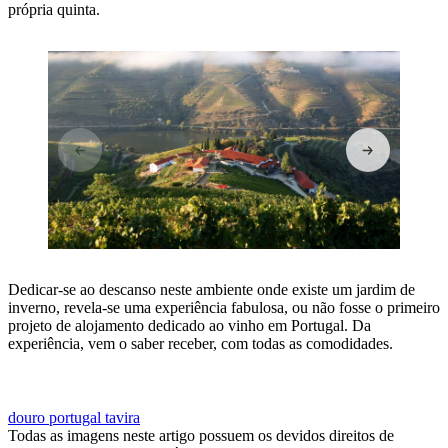
própria quinta.
Dedicar-se ao descanso neste ambiente onde existe um jardim de
inverno, revela-se uma experiência fabulosa, ou não fosse o primeiro
projeto de alojamento dedicado ao vinho em Portugal. Da
experiência, vem o saber receber, com todas as comodidades.
VISITAR A QTA. NOVA NOSSA SRA. DO CARMO
douro
portugal
tavira
Todas as imagens neste artigo possuem os devidos direitos de