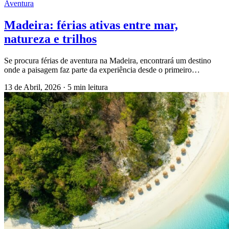
Aventura
Madeira: férias ativas entre mar,
natureza e trilhos
Se procura férias de aventura na Madeira, encontrará um destino
onde a paisagem faz parte da experiência desde o primeiro…
13 de Abril, 2026
·
5 min leitura