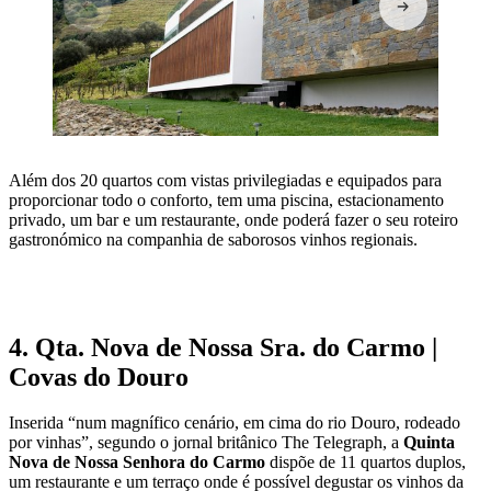
Além dos 20 quartos com vistas privilegiadas e equipados para
proporcionar todo o conforto, tem uma piscina, estacionamento
privado, um bar e um restaurante, onde poderá fazer o seu roteiro
gastronómico na companhia de saborosos vinhos regionais.
VISITAR A QUINTA DE CASALDRONHO
4. Qta. Nova de Nossa Sra. do Carmo |
Covas do Douro
Inserida “num magnífico cenário, em cima do rio Douro, rodeado
por vinhas”, segundo o jornal britânico The Telegraph, a
Quinta
Nova de Nossa Senhora do Carmo
dispõe de 11 quartos duplos,
um restaurante e um terraço onde é possível degustar os vinhos da