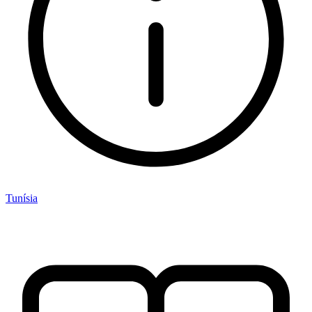
Tunísia