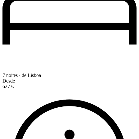
7 noites · de Lisboa
Desde
627 €