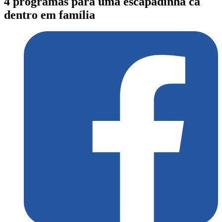
4 programas para uma escapadinha cá
dentro em família