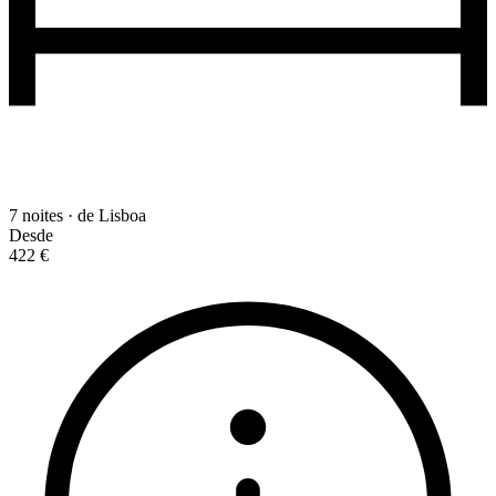
7 noites · de Lisboa
Desde
422 €