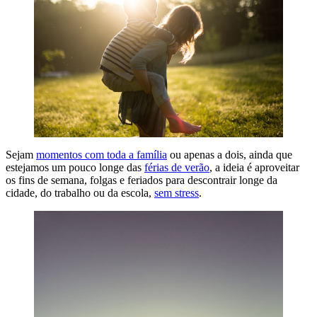
Sejam
momentos com toda a família
ou apenas a dois, ainda que
estejamos um pouco longe das
férias de verão
, a ideia é aproveitar
os fins de semana, folgas e feriados para descontrair longe da
cidade, do trabalho ou da escola,
sem stress
.