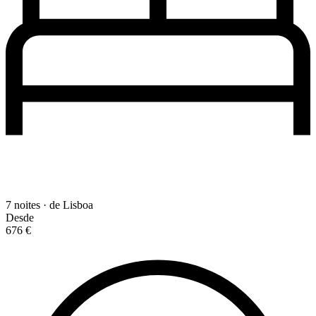
7 noites · de Lisboa
Desde
676 €