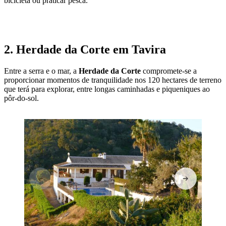
bicicleta ou praticar pesca.
VISITAR A QUINTA DO CAMINHO
2. Herdade da Corte em Tavira
Entre a serra e o mar, a
Herdade da Corte
compromete-se a
proporcionar momentos de tranquilidade nos 120 hectares de terreno
que terá para explorar, entre longas caminhadas e piqueniques ao
pôr-do-sol.