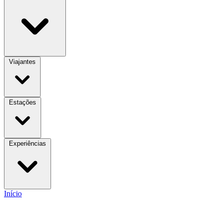
Viajantes
Estações
Experiências
Início