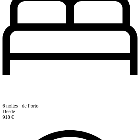
6 noites · de Porto
Desde
918 €