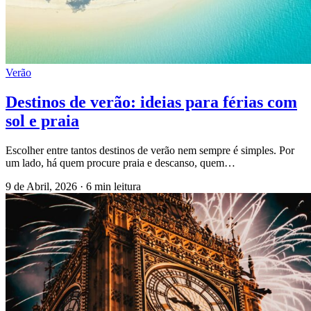
Verão
Destinos de verão: ideias para férias com
sol e praia
Escolher entre tantos destinos de verão nem sempre é simples. Por
um lado, há quem procure praia e descanso, quem…
9 de Abril, 2026
·
6 min leitura