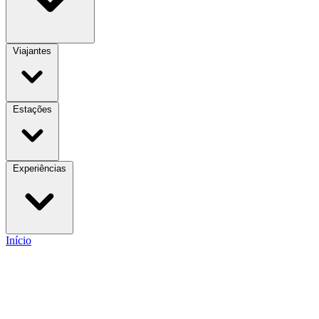
Viajantes
Estações
Experiências
Início