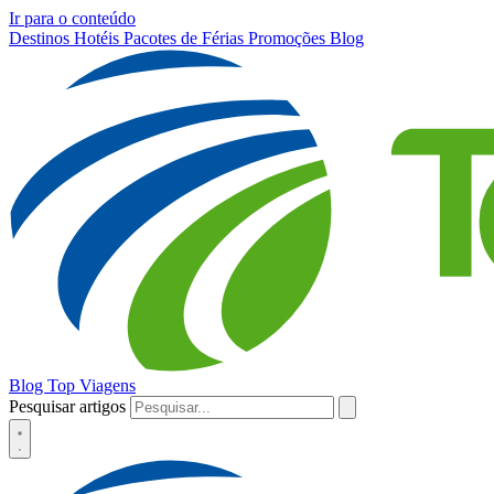
Ir para o conteúdo
Destinos
Hotéis
Pacotes de Férias
Promoções
Blog
Blog Top Viagens
Pesquisar artigos