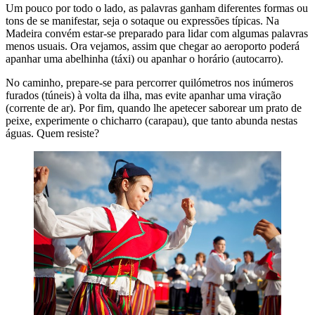
Um pouco por todo o lado, as palavras ganham diferentes formas ou
tons de se manifestar, seja o sotaque ou expressões típicas. Na
Madeira convém estar-se preparado para lidar com algumas palavras
menos usuais. Ora vejamos, assim que chegar ao aeroporto poderá
apanhar uma abelhinha (táxi) ou apanhar o horário (autocarro).
No caminho, prepare-se para percorrer quilómetros nos inúmeros
furados (túneis) à volta da ilha, mas evite apanhar uma viração
(corrente de ar). Por fim, quando lhe apetecer saborear um prato de
peixe, experimente o chicharro (carapau), que tanto abunda nestas
águas. Quem resiste?