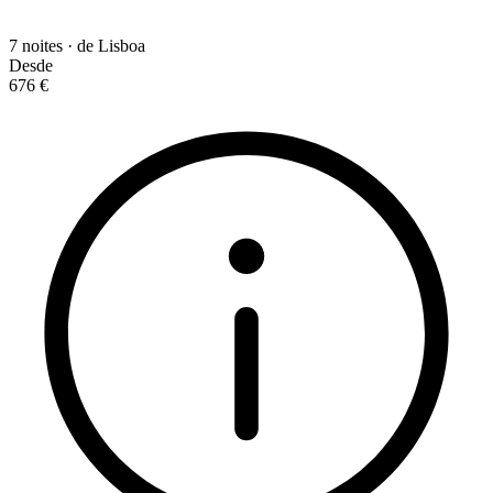
7 noites · de Lisboa
Desde
676 €