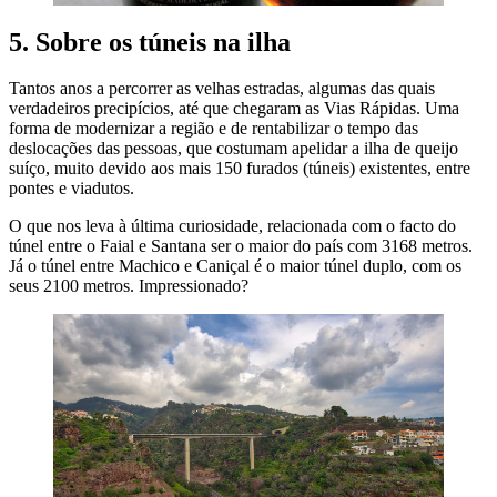
5. Sobre os túneis na ilha
Tantos anos a percorrer as velhas estradas, algumas das quais
verdadeiros precipícios, até que chegaram as Vias Rápidas. Uma
forma de modernizar a região e de rentabilizar o tempo das
deslocações das pessoas, que costumam apelidar a ilha de queijo
suíço, muito devido aos mais 150 furados (túneis) existentes, entre
pontes e viadutos.
O que nos leva à última curiosidade, relacionada com o facto do
túnel entre o Faial e Santana ser o maior do país com 3168 metros.
Já o túnel entre Machico e Caniçal é o maior túnel duplo, com os
seus 2100 metros. Impressionado?