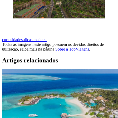
QUERO DESCOBRIR A MADEIRA
curiosidades-dicas
madeira
Todas as imagens neste artigo possuem os devidos direitos de
utilização, saiba mais na página
Sobre a TopViagens
.
Artigos relacionados