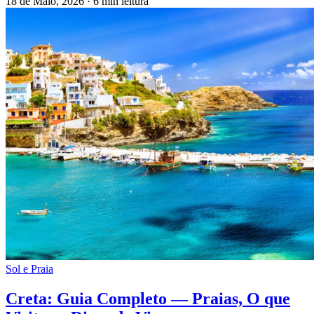
18 de Maio, 2026
·
6 min leitura
Sol e Praia
Creta: Guia Completo — Praias, O que