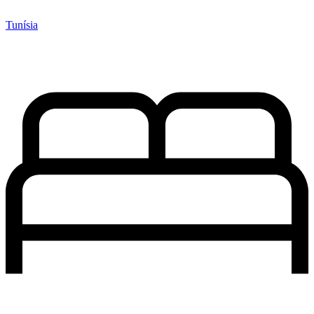
Tunísia