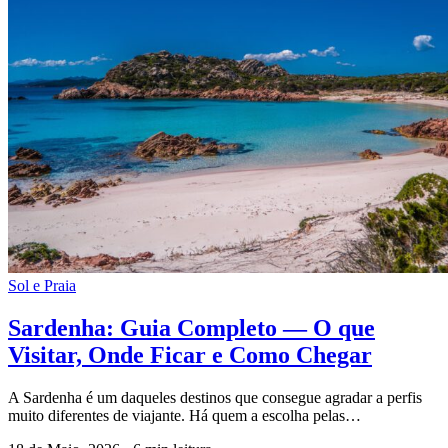
Sol e Praia
Sardenha: Guia Completo — O que
Visitar, Onde Ficar e Como Chegar
A Sardenha é um daqueles destinos que consegue agradar a perfis
muito diferentes de viajante. Há quem a escolha pelas…