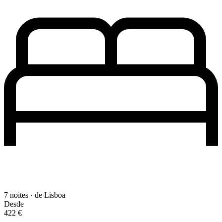
7 noites · de Lisboa
Desde
422 €