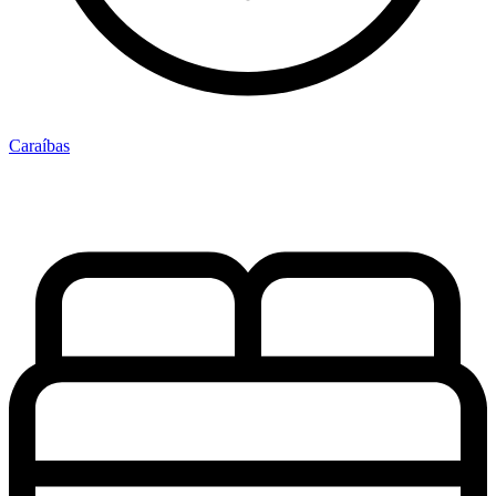
Caraíbas