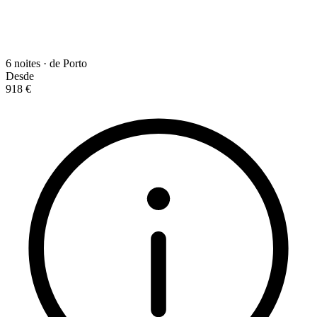
6 noites · de Porto
Desde
918 €