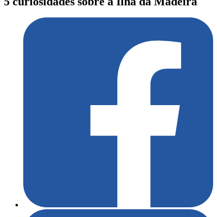
5 curiosidades sobre a Ilha da Madeira