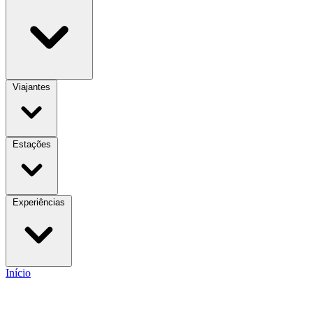
Viajantes
Estações
Experiências
Início