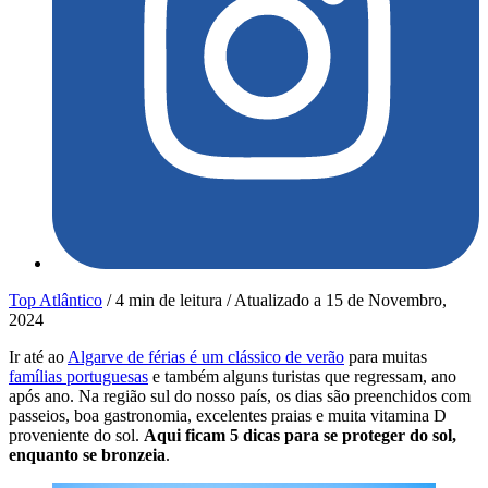
Top Atlântico
/
4 min de leitura
/
Atualizado a
15 de Novembro,
2024
Ir até ao
Algarve de férias é um clássico de verão
para muitas
famílias portuguesas
e também alguns turistas que regressam, ano
após ano. Na região sul do nosso país, os dias são preenchidos com
passeios, boa gastronomia, excelentes praias e muita vitamina D
proveniente do sol.
Aqui ficam 5 dicas para se proteger do sol,
enquanto se bronzeia
.