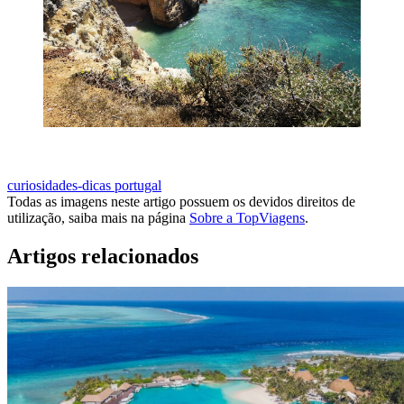
ALGARVE AO MELHOR PREÇO
curiosidades-dicas
portugal
Todas as imagens neste artigo possuem os devidos direitos de
utilização, saiba mais na página
Sobre a TopViagens
.
Artigos relacionados