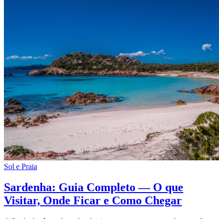
Sol e Praia
Sardenha: Guia Completo — O que
Visitar, Onde Ficar e Como Chegar