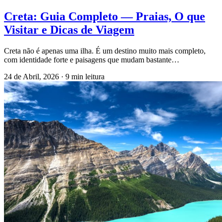
Creta: Guia Completo — Praias, O que
Visitar e Dicas de Viagem
Creta não é apenas uma ilha. É um destino muito mais completo,
com identidade forte e paisagens que mudam bastante…
24 de Abril, 2026
·
9 min leitura