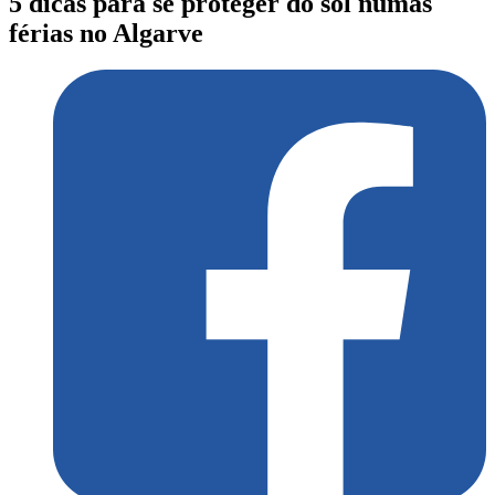
5 dicas para se proteger do sol numas
férias no Algarve