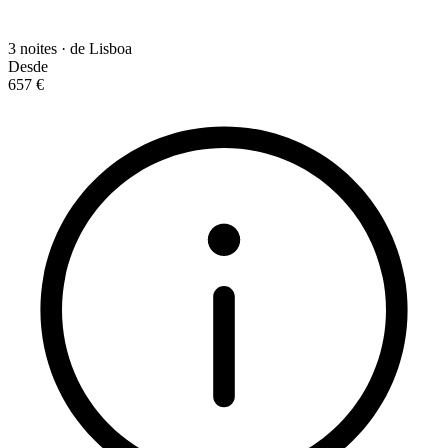
3 noites · de Lisboa
Desde
657 €