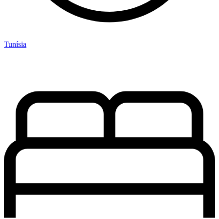
Tunísia