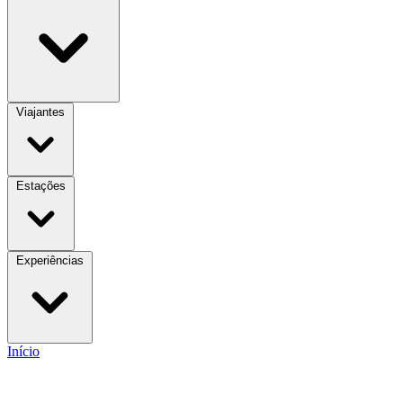
Viajantes
Estações
Experiências
Início