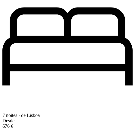
7 noites · de Lisboa
Desde
676 €