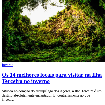
Inverno
Os 14 melhores locais para visitar na Ilha
Terceira no inverno
Situada no coração do arquipélago dos Açores, a Ilha Terceira é um
destino absolutamente encantador. E, contrariamente ao que
talvez…