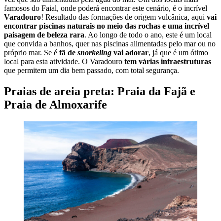
famosos do Faial, onde poderá encontrar este cenário, é o incrível
Varadouro
! Resultado das formações de origem vulcânica, aqui
vai
encontrar piscinas naturais no meio das rochas e uma incrível
paisagem de beleza rara
. Ao longo de todo o ano, este é um local
que convida a banhos, quer nas piscinas alimentadas pelo mar ou no
próprio mar. Se é
fã de
snorkeling
vai adorar
, já que é um ótimo
local para esta atividade. O Varadouro
tem várias infraestruturas
que permitem um dia bem passado, com total segurança.
Praias de areia preta: Praia da Fajã e
Praia de Almoxarife