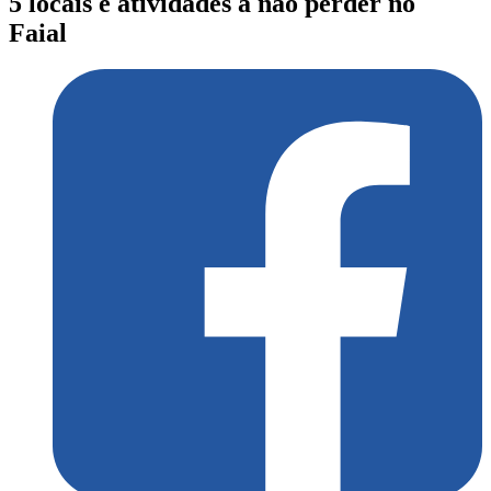
5 locais e atividades a não perder no
Faial