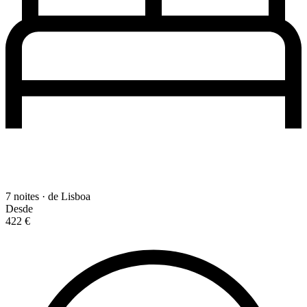
7 noites · de Lisboa
Desde
422 €