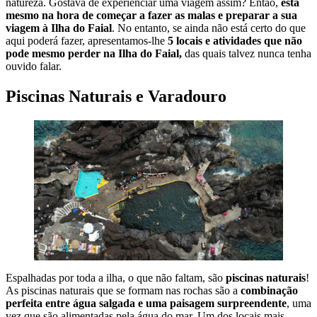
natureza. Gostava de experienciar uma viagem assim? Então,
está
mesmo na hora de começar a fazer as malas e preparar a sua
viagem à Ilha do Faial
. No entanto, se ainda não está certo do que
aqui poderá fazer, apresentamos-lhe
5 locais e atividades que não
pode mesmo perder na Ilha do Faial,
das quais talvez nunca tenha
ouvido falar.
Piscinas Naturais e Varadouro
Espalhadas por toda a ilha, o que não faltam, são
piscinas naturais
!
As piscinas naturais que se formam nas rochas são a
combinação
perfeita entre água salgada e uma paisagem surpreendente
, uma
vez que são alimentadas pela água do mar.
Um dos locais mais