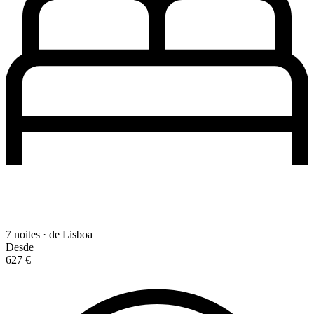
7 noites · de Lisboa
Desde
627 €