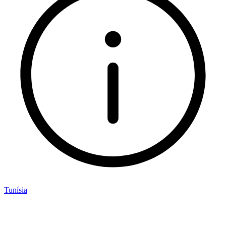
Tunísia