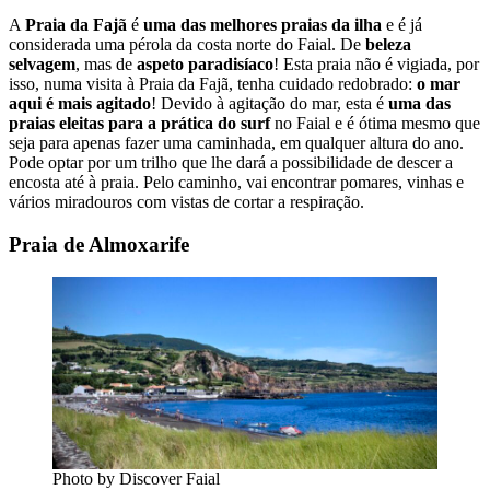
A
Praia da Fajã
é
uma das melhores praias da ilha
e é já
considerada uma pérola da costa norte do Faial. De
beleza
selvagem
, mas de
aspeto paradisíaco
! Esta praia não é vigiada, por
isso, numa visita à Praia da Fajã, tenha cuidado redobrado:
o mar
aqui é mais agitado
! Devido à agitação do mar, esta é
uma das
praias eleitas para a prática do surf
no Faial e é ótima mesmo que
seja para apenas fazer uma caminhada, em qualquer altura do ano.
Pode optar por um trilho que lhe dará a possibilidade de descer a
encosta até à praia. Pelo caminho, vai encontrar pomares, vinhas e
vários miradouros com vistas de cortar a respiração.
Praia de Almoxarife
Photo by Discover Faial