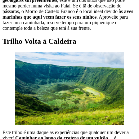
geológicas surpreendentes
, este é um dos sítios que não pode
mesmo perder numa visita ao Faial. Se é fã de observação de
pássaros, o Morro de Castelo Branco é o local ideal devido às
aves
marinhas que aqui veem fazer os seus ninhos.
Aproveite para
fazer uma caminhada, reserve tempo para um piquenique e
contemple toda a beleza que terá à sua frente.
Trilho Volta à Caldeira
Este trilho é uma daquelas experiências que qualquer um deveria
viver!
Caminhar ao longo da cratera de um vulcão… é