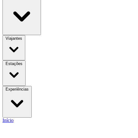
Viajantes
Estações
Experiências
Início