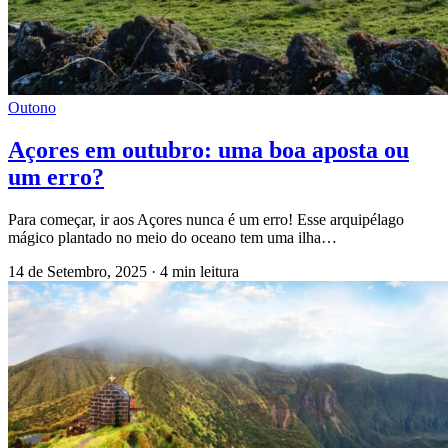
Outono
Açores em outubro: uma boa aposta ou
um erro?
Para começar, ir aos Açores nunca é um erro! Esse arquipélago
mágico plantado no meio do oceano tem uma ilha…
14 de Setembro, 2025
·
4 min leitura