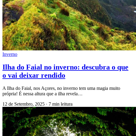
Inverno
Ilha do Faial no inverno: descubra o que
o vai deixar rendido
A Ilha do Faial, nos Açores, no inverno tem uma magia muito
própria! É nessa altura que a ilha revela…
12 de Setembro, 2025
·
7 min leitura