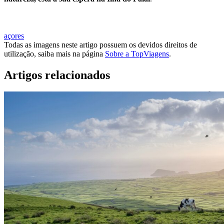
MARCAR VIAGEM À ILHA DO FAIAL
açores
Todas as imagens neste artigo possuem os devidos direitos de
utilização, saiba mais na página
Sobre a TopViagens
.
Artigos relacionados