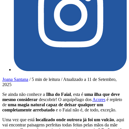
Joana Santana
/
5 min de leitura
/
Atualizado a
11 de Setembro,
2025
Se ainda não conhece a
Ilha do Faial
, esta é
uma ilha que deve
mesmo considerar
descobrir! O arquipélago dos
Açores
é repleto
de
uma magia natural capaz de deixar qualquer um
completamente arrebatado
e o Faial não é, de todo, exceção.
Uma vez que está
localizado onde outrora já foi um vulcão
, aqui
vai encontrar paisagens perfeitas todas feitas pelas mãos da mãe