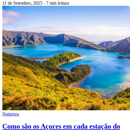
11 de Setembro, 2025
·
7 min leitura
Natureza
Como são os Açores em cada estação do