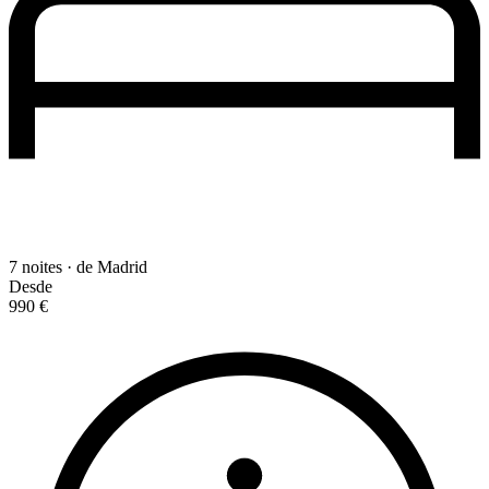
7 noites · de Madrid
Desde
990 €