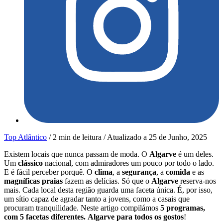
Top Atlântico
/
2 min de leitura
/
Atualizado a
25 de Junho, 2025
Existem locais que nunca passam de moda. O
Algarve
é um deles.
Um
clássico
nacional, com admiradores um pouco por todo o lado.
E é fácil perceber porquê. O
clima
, a
segurança
, a
comida
e as
magníficas praias
fazem as delícias. Só que o
Algarve
reserva-nos
mais. Cada local desta região guarda uma faceta única. É, por isso,
um sítio capaz de agradar tanto a jovens, como a casais que
procuram tranquilidade. Neste artigo compilámos
5 programas,
com 5 facetas diferentes.
Algarve para todos os gostos
!