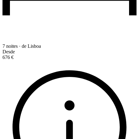
7 noites · de Lisboa
Desde
676 €