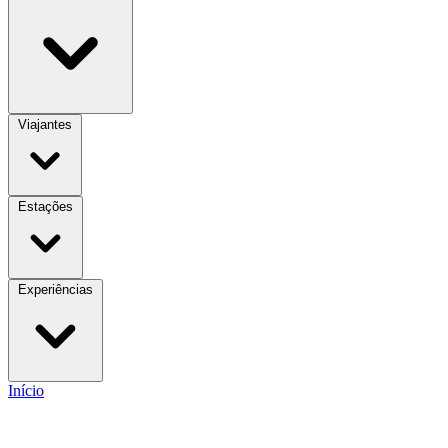
Viajantes
Estações
Experiências
Início