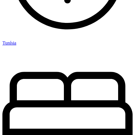
Tunísia