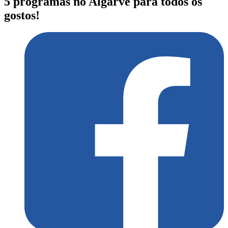
5 programas no Algarve para todos os
gostos!