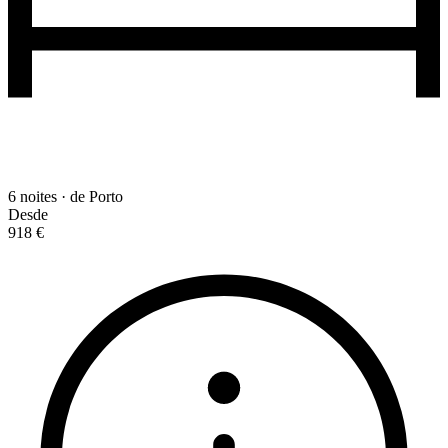
6 noites · de Porto
Desde
918 €