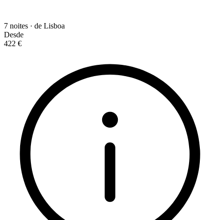
7 noites · de Lisboa
Desde
422 €