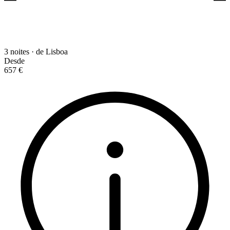
3 noites · de Lisboa
Desde
657 €