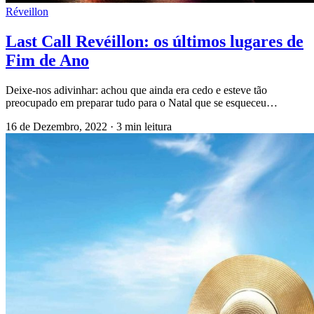
Réveillon
Last Call Revéillon: os últimos lugares de
Fim de Ano
Deixe-nos adivinhar: achou que ainda era cedo e esteve tão
preocupado em preparar tudo para o Natal que se esqueceu…
16 de Dezembro, 2022
·
3 min leitura