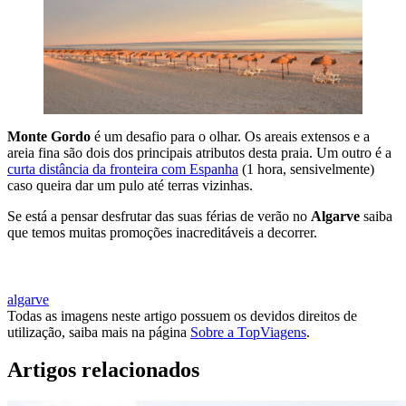
Monte Gordo
é um desafio para o olhar. Os areais extensos e a
areia fina são dois dos principais atributos desta praia. Um outro é a
curta distância da fronteira com Espanha
(1 hora, sensivelmente)
caso queira dar um pulo até terras vizinhas.
Se está a pensar desfrutar das suas férias de verão no
Algarve
saiba
que temos muitas promoções inacreditáveis a decorrer.
RESERVE AGORA E POUPE JÁ
algarve
Todas as imagens neste artigo possuem os devidos direitos de
utilização, saiba mais na página
Sobre a TopViagens
.
Artigos relacionados