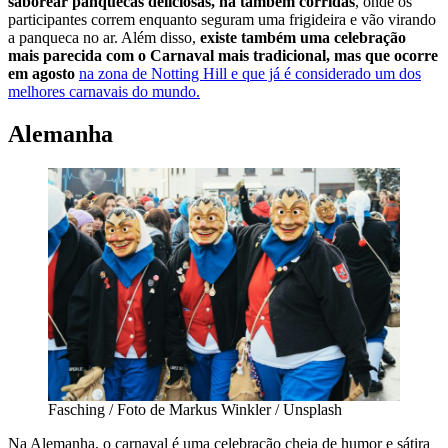
saborear panquecas deliciosas, há também corridas
, onde os
participantes correm enquanto seguram uma frigideira e vão virando
a panqueca no ar. Além disso,
existe também uma celebração
mais parecida com o Carnaval mais tradicional, mas que ocorre
em agosto
na zona de Notting Hill e que já é considerado um dos
melhores carnavais do mundo.
Alemanha
Fasching / Foto de Markus Winkler / Unsplash
Na Alemanha, o carnaval é uma celebração cheia de humor e sátira