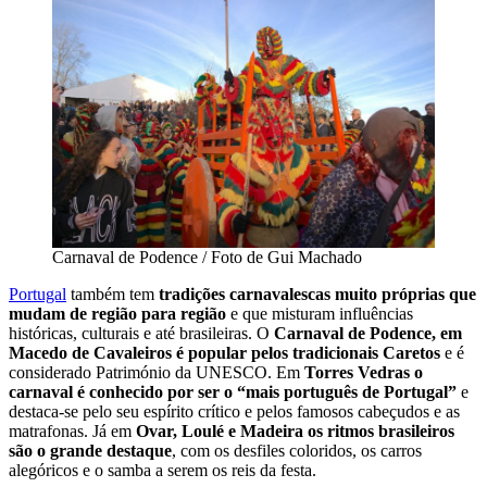
Carnaval de Podence / Foto de Gui Machado
Portugal
também tem
tradições carnavalescas muito próprias que
mudam de região para região
e que misturam influências
históricas, culturais e até brasileiras. O
Carnaval de Podence, em
Macedo de Cavaleiros é popular pelos tradicionais Caretos
e é
considerado Património da UNESCO. Em
Torres Vedras o
carnaval é conhecido por ser o “mais português de Portugal”
e
destaca-se pelo seu espírito crítico e pelos famosos cabeçudos e as
matrafonas. Já em
Ovar, Loulé e Madeira os ritmos brasileiros
são o grande destaque
, com os desfiles coloridos, os carros
alegóricos e o samba a serem os reis da festa.