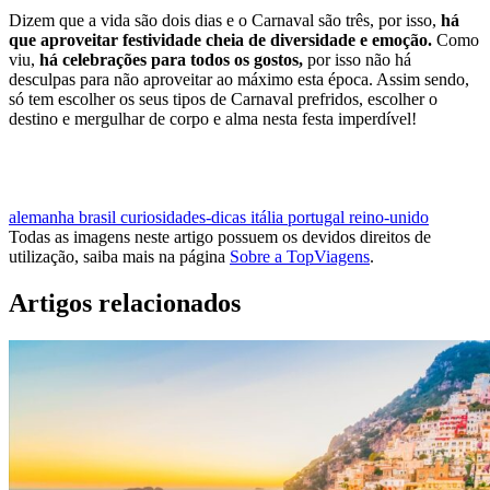
Dizem que a vida são dois dias e o Carnaval são três, por isso,
há
que aproveitar festividade cheia de diversidade e emoção.
Como
viu,
há celebrações para todos os gostos,
por isso não há
desculpas para não aproveitar ao máximo esta época. Assim sendo,
só tem escolher os seus tipos de Carnaval prefridos, escolher o
destino e mergulhar de corpo e alma nesta festa imperdível!
MARCAR UMA VIAGEM PARA IR APROVEITAR O CARNAVAL
alemanha
brasil
curiosidades-dicas
itália
portugal
reino-unido
Todas as imagens neste artigo possuem os devidos direitos de
utilização, saiba mais na página
Sobre a TopViagens
.
Artigos relacionados