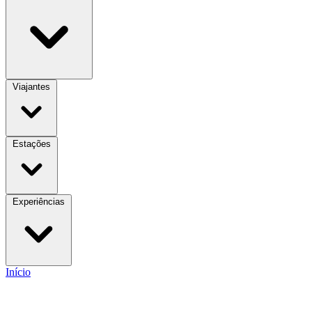
Viajantes
Estações
Experiências
Início