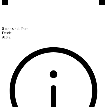
6 noites · de Porto
Desde
918 €