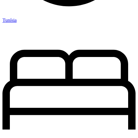
Tunísia