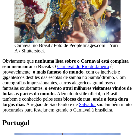
Carnaval no Brasil / Foto de PeopleImages.com – Yuri
A / Shutterstock
Obviamente que
nenhuma lista sobre o Carnaval está completa
sem mencionar o Brasil.
O
Carnaval do Rio de Janeiro
é,
provavelmente,
o mais famoso do mundo
, com os incríveis e
gigantescos desfiles das escolas de samba no Sambódromo. Com
coreografias impressionantes, carros alegóricos grandiosos e
fantasias exuberantes,
o evento atrai milhares visitantes vindos de
todas as partes do mundo.
Além do desfile oficial, o Brasil
também é conhecido pelos seus
blocos de rua, onde a festa dura
largos dias.
A região de São Paulo e de
Salvador
são também muito
procuradas para festejar em grande o Carnaval à brasileira.
Portugal