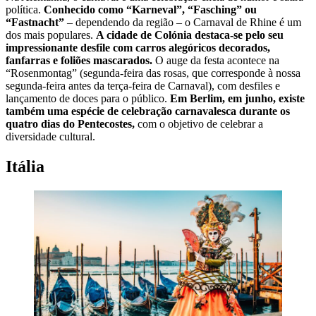
política.
Conhecido como “Karneval”, “Fasching” ou
“Fastnacht”
– dependendo da região – o Carnaval de Rhine é um
dos mais populares.
A cidade de Colónia destaca-se pelo seu
impressionante desfile com carros alegóricos decorados,
fanfarras e foliões mascarados.
O auge da festa acontece na
“Rosenmontag” (segunda-feira das rosas, que corresponde à nossa
segunda-feira antes da terça-feira de Carnaval), com desfiles e
lançamento de doces para o público.
Em Berlim, em junho, existe
também uma espécie de celebração carnavalesca durante os
quatro dias do Pentecostes,
com o objetivo de celebrar a
diversidade cultural.
Itália