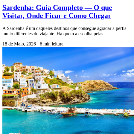
Sardenha: Guia Completo — O que
Visitar, Onde Ficar e Como Chegar
A Sardenha é um daqueles destinos que consegue agradar a perfis
muito diferentes de viajante. Há quem a escolha pelas…
18 de Maio, 2026
·
6 min leitura