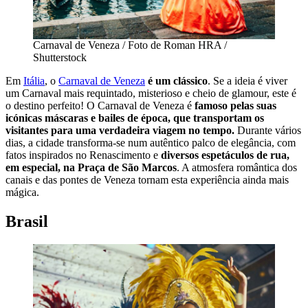
Carnaval de Veneza / Foto de Roman HRA /
Shutterstock
Em
Itália
, o
Carnaval de Veneza
é um clássico
. Se a ideia é viver
um Carnaval mais requintado, misterioso e cheio de glamour, este é
o destino perfeito! O Carnaval de Veneza é
famoso pelas suas
icónicas máscaras e bailes de época, que transportam os
visitantes para uma verdadeira viagem no tempo.
Durante vários
dias, a cidade transforma-se num autêntico palco de elegância, com
fatos inspirados no Renascimento e
diversos espetáculos de rua,
em especial, na Praça de São Marcos
. A atmosfera romântica dos
canais e das pontes de Veneza tornam esta experiência ainda mais
mágica.
Brasil