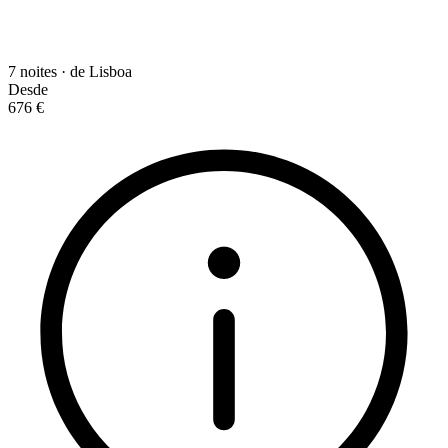
7 noites · de Lisboa
Desde
676 €