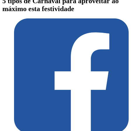
5 tipos de Carnaval para aproveitar ao
máximo esta festividade