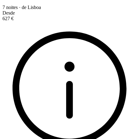
7 noites · de Lisboa
Desde
627 €