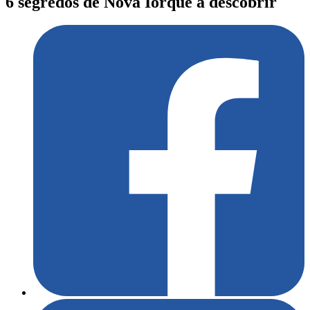
6 segredos de Nova Iorque a descobrir