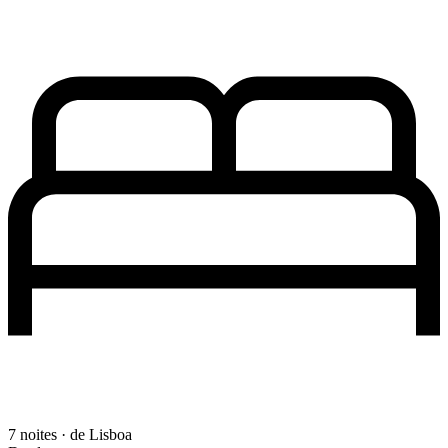
7 noites · de Lisboa