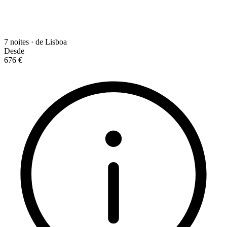
7 noites · de Lisboa
Desde
676 €