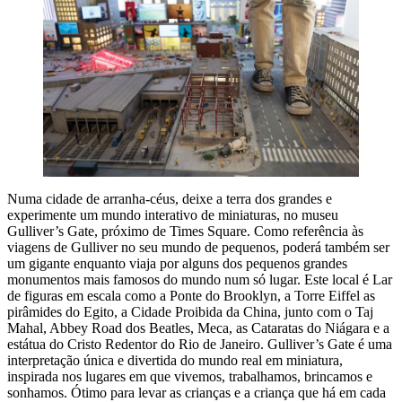
Numa cidade de arranha-céus, deixe a terra dos grandes e
experimente um mundo interativo de miniaturas, no museu
Gulliver’s Gate, próximo de Times Square. Como referência às
viagens de Gulliver no seu mundo de pequenos, poderá também ser
um gigante enquanto viaja por alguns dos pequenos grandes
monumentos mais famosos do mundo num só lugar. Este local é Lar
de figuras em escala como a Ponte do Brooklyn, a Torre Eiffel as
pirâmides do Egito, a Cidade Proibida da China, junto com o Taj
Mahal, Abbey Road dos Beatles, Meca, as Cataratas do Niágara e a
estátua do Cristo Redentor do Rio de Janeiro. Gulliver’s Gate é uma
interpretação única e divertida do mundo real em miniatura,
inspirada nos lugares em que vivemos, trabalhamos, brincamos e
sonhamos. Ótimo para levar as crianças e a criança que há em cada