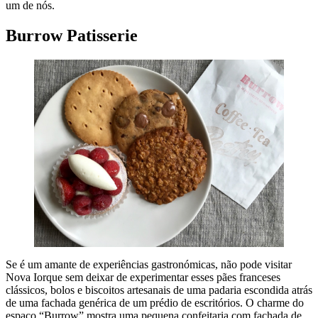
um de nós.
Burrow Patisserie
Se é um amante de experiências gastronómicas, não pode visitar
Nova Iorque sem deixar de experimentar esses pães franceses
clássicos, bolos e biscoitos artesanais de uma padaria escondida atrás
de uma fachada genérica de um prédio de escritórios. O charme do
espaço “Burrow” mostra uma pequena confeitaria com fachada de