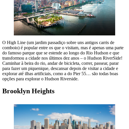
O High Line (um jardim passadiço sobre uns antigos carris de
comboio) é popular entre os que o visitam, mas é apenas uma parte
do famoso parque que se estende ao longo do Rio Hudson e que
transformou a cidade nos últimos dez anos – o Hudson RiverSide!
Caminhar à beira do rio, andar de bicicleta, correr, passear, parar
para fazer um piquenique, descansar depois de visitar a cidade e
explorar até ilhas artificiais, como a do Pier 55… são todas boas
opções para explorar o Hudson Riverside.
Brooklyn Heights