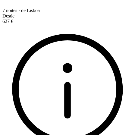
7 noites · de Lisboa
Desde
627 €