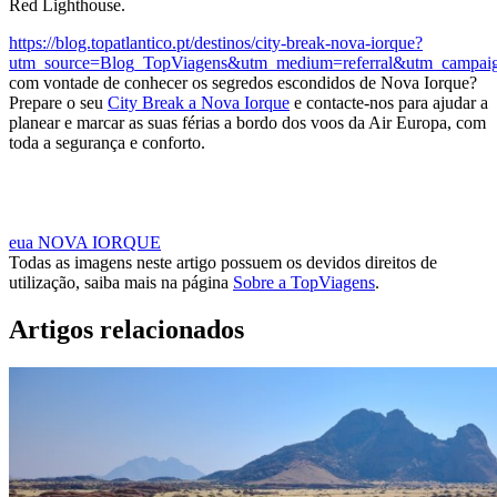
Red Lighthouse.
https://blog.topatlantico.pt/destinos/city-break-nova-iorque?
utm_source=Blog_TopViagens&utm_medium=referral&utm_campai
com vontade de conhecer os segredos escondidos de Nova Iorque?
Prepare o seu
City Break a Nova Iorque
e contacte-nos para ajudar a
planear e marcar as suas férias a bordo dos voos da Air Europa, com
toda a segurança e conforto.
MARCAR CITY BREAK A NOVA IORQUE
eua
NOVA IORQUE
Todas as imagens neste artigo possuem os devidos direitos de
utilização, saiba mais na página
Sobre a TopViagens
.
Artigos relacionados