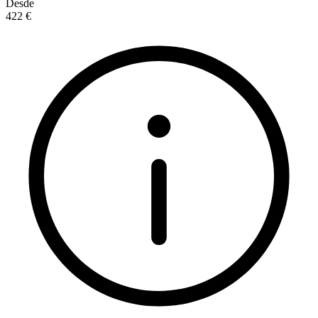
Desde
422 €