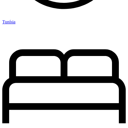
Tunísia