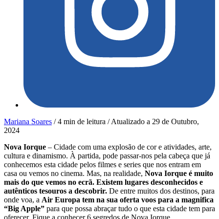
Mariana Soares
/
4 min de leitura
/
Atualizado a
29 de Outubro,
2024
Nova Iorque
– Cidade com uma explosão de cor e atividades, arte,
cultura e dinamismo. À partida, pode passar-nos pela cabeça que já
conhecemos esta cidade pelos filmes e series que nos entram em
casa ou vemos no cinema. Mas, na realidade,
Nova Iorque é muito
mais do que vemos no ecrã. Existem lugares desconhecidos e
autênticos tesouros a descobrir.
De entre muitos dos destinos, para
onde voa, a
Air Europa tem na sua oferta voos para a magnifica
“Big Apple”
para que possa abraçar tudo o que esta cidade tem para
oferecer. Fique a conhecer 6 segredos de Nova Iorque.