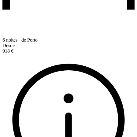
6 noites · de Porto
Desde
918 €