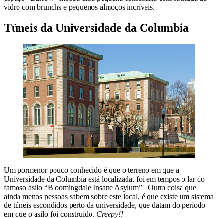
vidro com brunchs e pequenos almoços incríveis.
Túneis da Universidade da Columbia
Um pormenor pouco conhecido é que o terreno em que a
Universidade da Columbia está localizada, foi em tempos o lar do
famoso asilo “Bloomingdale Insane Asylum” . Outra coisa que
ainda menos pessoas sabem sobre este local, é que existe um sistema
de túneis escondidos perto da universidade, que datam do período
em que o asilo foi construído.
Creepy!!