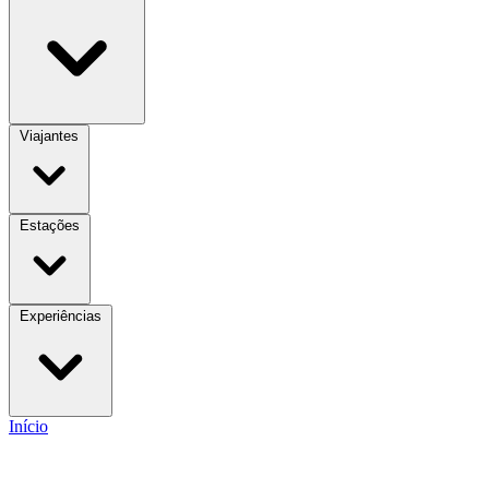
Viajantes
Estações
Experiências
Início