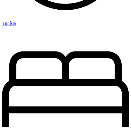
Tunísia