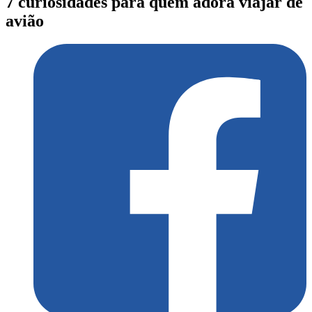
7 curiosidades para quem adora viajar de
avião