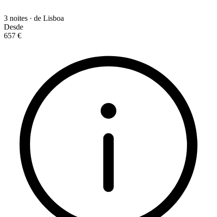
3 noites · de Lisboa
Desde
657 €