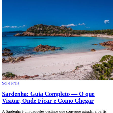
Sol e Praia
Sardenha: Guia Completo — O que
Visitar, Onde Ficar e Como Chegar
A Sardenha é um daqueles destinos que consegue agradar a perfis