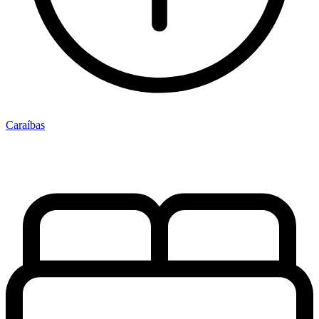
Caraíbas