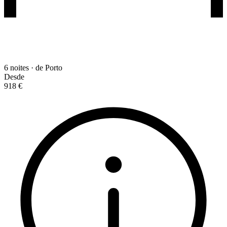
6 noites · de Porto
Desde
918 €