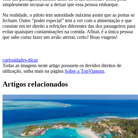
simplesmente recusar-se a deixar que essa pessoa embarque.
Na realidade, o piloto tem autoridade máxima assim que as portas se
fecham. Outro “poder especial” tem a ver com a alimentação e que
consiste em ter direito a refeições diferentes das dos passageiros para
evitar quaisquer contaminações na comida. Afinal, é a única pessoa
que sabe como fazer um avião aterrar, certo? Boas viagens!
VOOS PARA TODOS OS GOSTOS
curiosidades-dicas
Todas as imagens neste artigo possuem os devidos direitos de
utilização, saiba mais na página
Sobre a TopViagens
.
Artigos relacionados