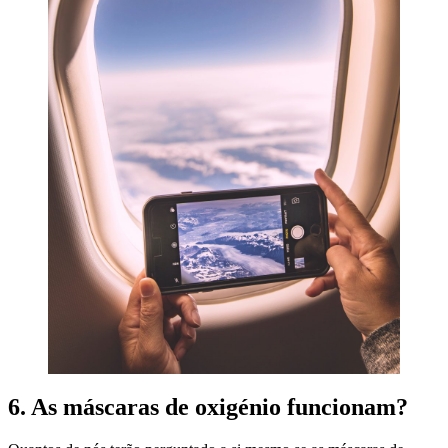
6. As máscaras de oxigénio funcionam?