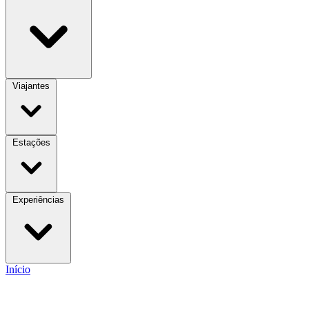
Viajantes
Estações
Experiências
Início