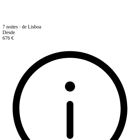
7 noites · de Lisboa
Desde
676 €