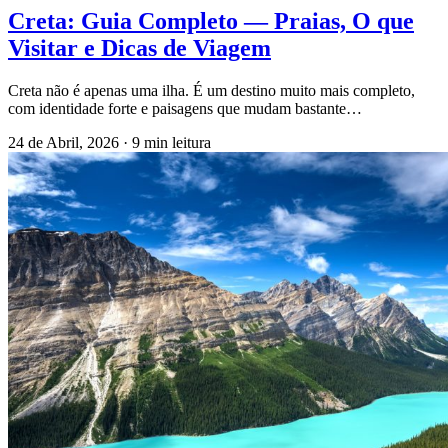
Creta: Guia Completo — Praias, O que
Visitar e Dicas de Viagem
Creta não é apenas uma ilha. É um destino muito mais completo,
com identidade forte e paisagens que mudam bastante…
24 de Abril, 2026
·
9 min leitura