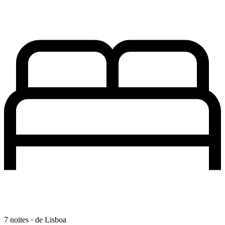
7 noites · de Lisboa