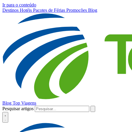
Ir para o conteúdo
Destinos
Hotéis
Pacotes de Férias
Promoções
Blog
Blog Top Viagens
Pesquisar artigos