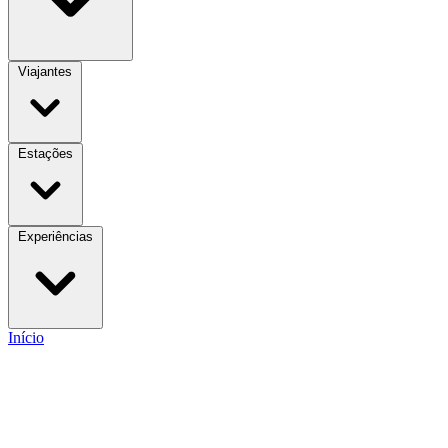
Viajantes
Estações
Experiências
Início