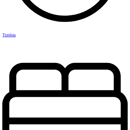
Tunísia