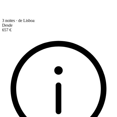
3 noites · de Lisboa
Desde
657 €