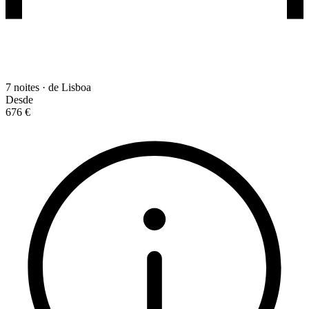
7 noites · de Lisboa
Desde
676 €