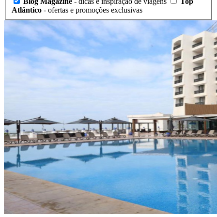
Blog Magazine
- dicas e inspiração de viagens
Top
Atlântico
- ofertas e promoções exclusivas