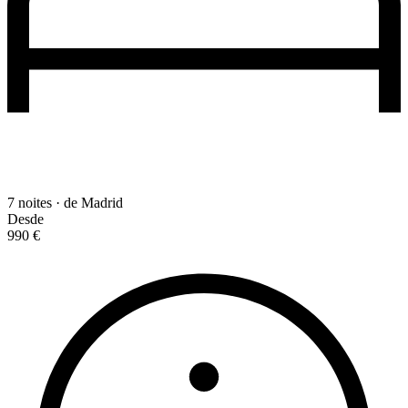
7 noites · de Madrid
Desde
990 €