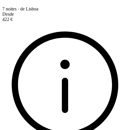
7 noites · de Lisboa
Desde
422 €