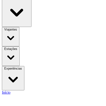
Viajantes
Estações
Experiências
Início