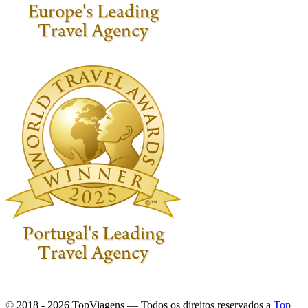
© 2018 - 2026 TopViagens — Todos os direitos reservados a
Top