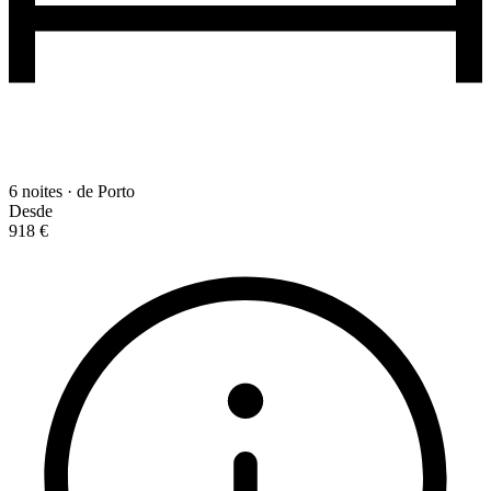
6 noites · de Porto
Desde
918 €