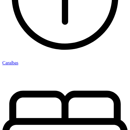
Caraíbas