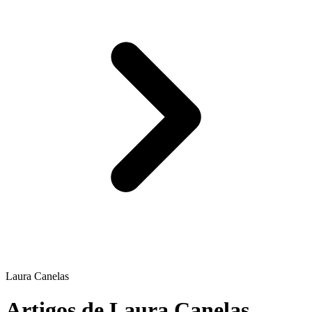
Laura Canelas
Artigos de Laura Canelas