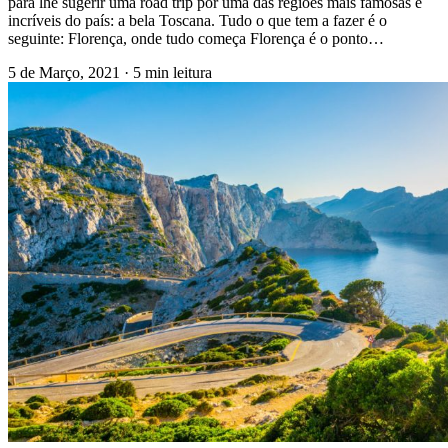
para lhe sugerir uma road trip por uma das regiões mais famosas e
incríveis do país: a bela Toscana. Tudo o que tem a fazer é o
seguinte: Florença, onde tudo começa Florença é o ponto…
5 de Março, 2021
·
5 min leitura