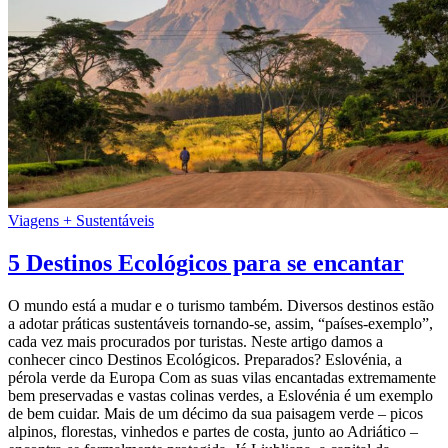
Viagens + Sustentáveis
5 Destinos Ecológicos para se encantar
O mundo está a mudar e o turismo também. Diversos destinos estão
a adotar práticas sustentáveis tornando-se, assim, “países-exemplo”,
cada vez mais procurados por turistas. Neste artigo damos a
conhecer cinco Destinos Ecológicos. Preparados? Eslovénia, a
pérola verde da Europa Com as suas vilas encantadas extremamente
bem preservadas e vastas colinas verdes, a Eslovénia é um exemplo
de bem cuidar. Mais de um décimo da sua paisagem verde – picos
alpinos, florestas, vinhedos e partes de costa, junto ao Adriático –