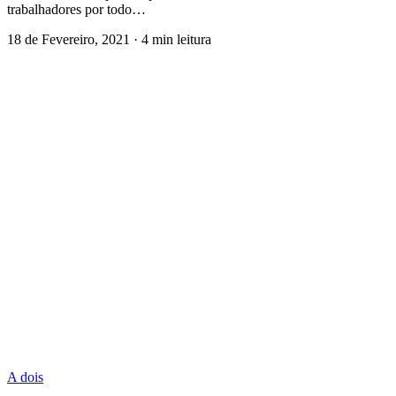
trabalhadores por todo…
18 de Fevereiro, 2021
·
4 min leitura
A dois