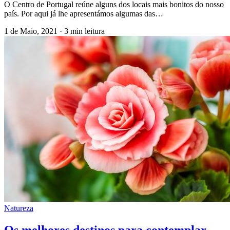
O Centro de Portugal reúne alguns dos locais mais bonitos do nosso
país. Por aqui já lhe apresentámos algumas das…
1 de Maio, 2021
·
3 min leitura
Natureza
Os melhores destinos para contemplar