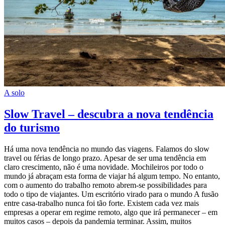
A solo
Slow Travel – descubra a nova tendência
do turismo
Há uma nova tendência no mundo das viagens. Falamos do slow
travel ou férias de longo prazo. Apesar de ser uma tendência em
claro crescimento, não é uma novidade. Mochileiros por todo o
mundo já abraçam esta forma de viajar há algum tempo. No entanto,
com o aumento do trabalho remoto abrem-se possibilidades para
todo o tipo de viajantes. Um escritório virado para o mundo A fusão
entre casa-trabalho nunca foi tão forte. Existem cada vez mais
empresas a operar em regime remoto, algo que irá permanecer – em
muitos casos – depois da pandemia terminar. Assim, muitos