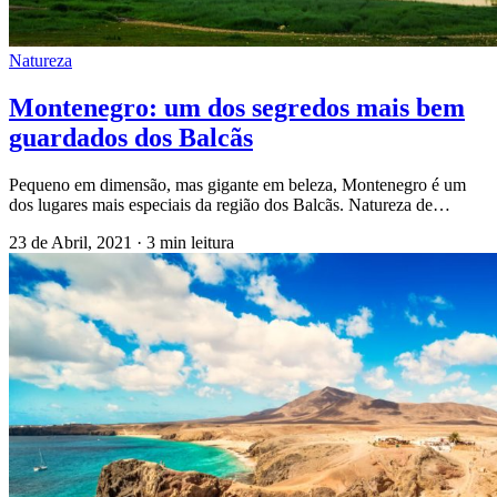
Natureza
Montenegro: um dos segredos mais bem
guardados dos Balcãs
Pequeno em dimensão, mas gigante em beleza, Montenegro é um
dos lugares mais especiais da região dos Balcãs. Natureza de…
23 de Abril, 2021
·
3 min leitura