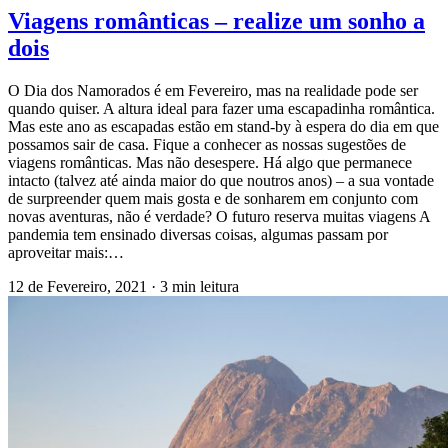
Viagens românticas – realize um sonho a
dois
O Dia dos Namorados é em Fevereiro, mas na realidade pode ser
quando quiser. A altura ideal para fazer uma escapadinha romântica.
Mas este ano as escapadas estão em stand-by à espera do dia em que
possamos sair de casa. Fique a conhecer as nossas sugestões de
viagens românticas. Mas não desespere. Há algo que permanece
intacto (talvez até ainda maior do que noutros anos) – a sua vontade
de surpreender quem mais gosta e de sonharem em conjunto com
novas aventuras, não é verdade? O futuro reserva muitas viagens A
pandemia tem ensinado diversas coisas, algumas passam por
aproveitar mais:…
12 de Fevereiro, 2021
·
3 min leitura