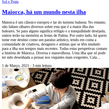
Sol e Praia
Maiorca, há um mundo nesta ilha
Maiorca é um clássico europeu e lar do turismo balnear. No entanto,
não faltam olhares diversos sobre esta que é a maior ilha das
baleares. Se para alguns significa refúgio e a tranquilidade desejada,
outros terão na memória as festas de Palma. Por outro lado, há quem
tome este destino como um paraíso artístico, tendo em conta a
comunidade de criativos, designers e artistas que se têm mudado
para a ilha nos tempos mais recentes. Todas estas perspetivas contam
a história de Maiorca. Diversa e maravilhosa. Uma ilha que só pode
ter sido desenhada a pensar nos viajantes mais exigentes. Cala…
1 de Março, 2021
·
3 min leitura