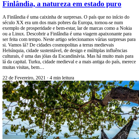
Finlândia, a natureza em estado puro
A Finlândia é uma caixinha de surpresas. O país que no início do
século XX era um dos mais pobres da Europa, tornou-se num
exemplo de prosperidade e bem-estar, lar de marcas como a Nokia
ou a Linux. Descobrir a Finlândia é uma viagem apaixonante para
ser feita com tempo. Neste artigo selecionamos várias surpresas para
si. Vamos lá? De cidades cosmopolitas a terras medievais
Helsínquia, cidade sustentável, de design e múltiplas influências
culturais, é uma das jóias da Escandinávia. Mas há muito mais para
lá da capital. Turku, cidade medieval e a mais antiga do país, merece
muitas visitas, bem…
22 de Fevereiro, 2021
·
4 min leitura