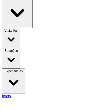
Viajantes
Estações
Experiências
Início