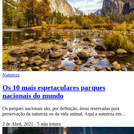
Natureza
Os 10 mais espetaculares parques
nacionais do mundo
Os parques nacionais são, por definição, áreas reservadas para
preservação da natureza ou da vida animal. Aqui a natureza em…
2 de Abril, 2021
·
5 min leitura