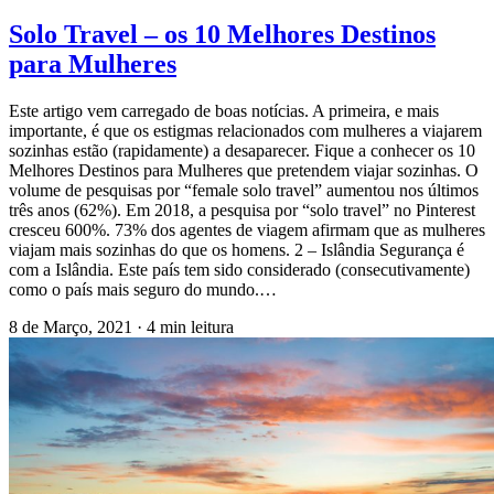
Solo Travel – os 10 Melhores Destinos
para Mulheres
Este artigo vem carregado de boas notícias. A primeira, e mais
importante, é que os estigmas relacionados com mulheres a viajarem
sozinhas estão (rapidamente) a desaparecer. Fique a conhecer os 10
Melhores Destinos para Mulheres que pretendem viajar sozinhas. O
volume de pesquisas por “female solo travel” aumentou nos últimos
três anos (62%). Em 2018, a pesquisa por “solo travel” no Pinterest
cresceu 600%. 73% dos agentes de viagem afirmam que as mulheres
viajam mais sozinhas do que os homens. 2 – Islândia Segurança é
com a Islândia. Este país tem sido considerado (consecutivamente)
como o país mais seguro do mundo.…
8 de Março, 2021
·
4 min leitura