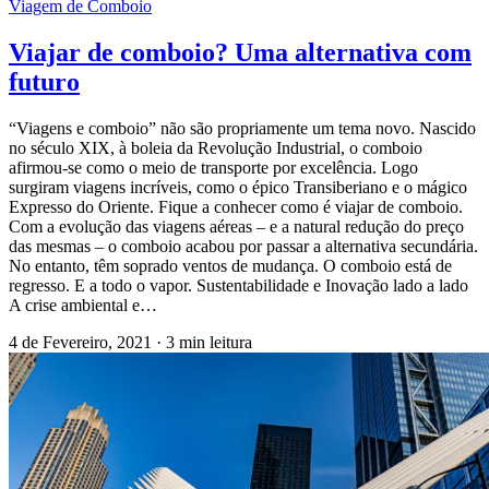
Viagem de Comboio
Viajar de comboio? Uma alternativa com
futuro
“Viagens e comboio” não são propriamente um tema novo. Nascido
no século XIX, à boleia da Revolução Industrial, o comboio
afirmou-se como o meio de transporte por excelência. Logo
surgiram viagens incríveis, como o épico Transiberiano e o mágico
Expresso do Oriente. Fique a conhecer como é viajar de comboio.
Com a evolução das viagens aéreas – e a natural redução do preço
das mesmas – o comboio acabou por passar a alternativa secundária.
No entanto, têm soprado ventos de mudança. O comboio está de
regresso. E a todo o vapor. Sustentabilidade e Inovação lado a lado
A crise ambiental e…
4 de Fevereiro, 2021
·
3 min leitura