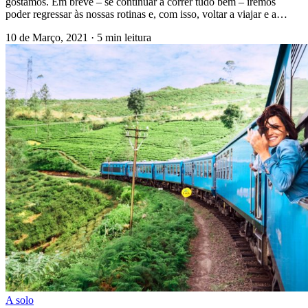
gostamos. Em breve – se continuar a correr tudo bem – iremos
poder regressar às nossas rotinas e, com isso, voltar a viajar e a…
10 de Março, 2021
·
5 min leitura
A solo