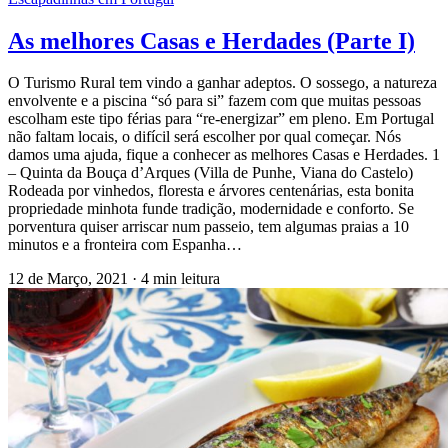
As melhores Casas e Herdades (Parte I)
O Turismo Rural tem vindo a ganhar adeptos. O sossego, a natureza
envolvente e a piscina “só para si” fazem com que muitas pessoas
escolham este tipo férias para “re-energizar” em pleno. Em Portugal
não faltam locais, o difícil será escolher por qual começar. Nós
damos uma ajuda, fique a conhecer as melhores Casas e Herdades. 1
– Quinta da Bouça d’Arques (Villa de Punhe, Viana do Castelo)
Rodeada por vinhedos, floresta e árvores centenárias, esta bonita
propriedade minhota funde tradição, modernidade e conforto. Se
porventura quiser arriscar num passeio, tem algumas praias a 10
minutos e a fronteira com Espanha…
12 de Março, 2021
·
4 min leitura