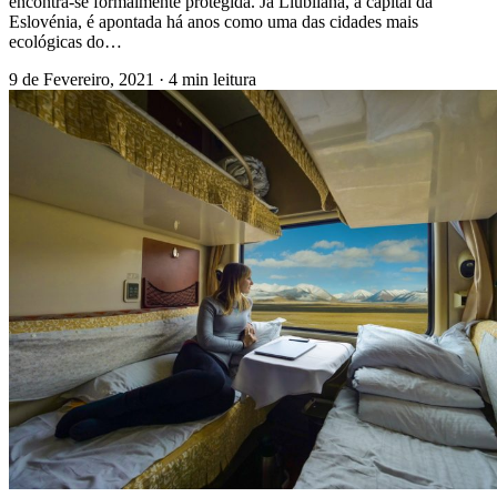
encontra-se formalmente protegida. Já Liubliana, a capital da
Eslovénia, é apontada há anos como uma das cidades mais
ecológicas do…
9 de Fevereiro, 2021
·
4 min leitura