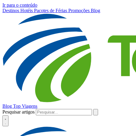
Ir para o conteúdo
Destinos
Hotéis
Pacotes de Férias
Promoções
Blog
Blog Top Viagens
Pesquisar artigos