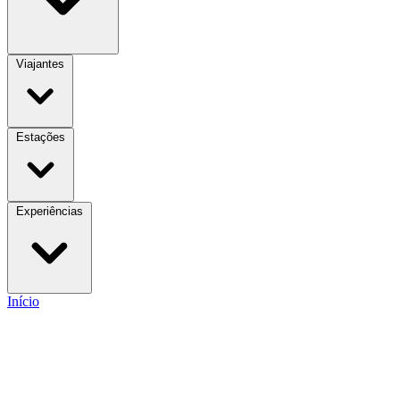
Viajantes
Estações
Experiências
Início