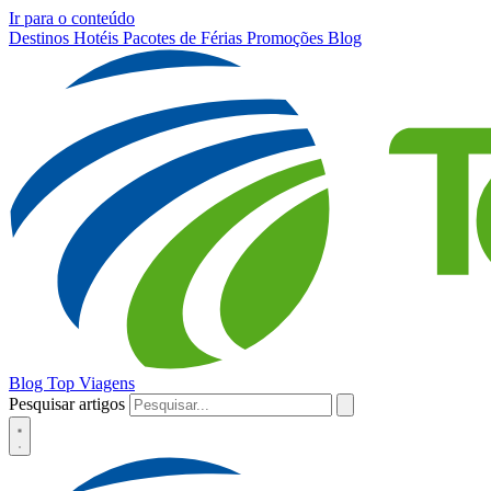
Ir para o conteúdo
Destinos
Hotéis
Pacotes de Férias
Promoções
Blog
Blog Top Viagens
Pesquisar artigos