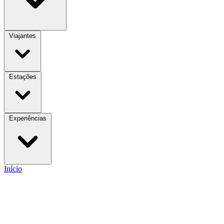
Viajantes
Estações
Experiências
Início