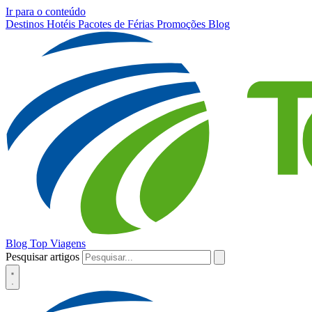
Ir para o conteúdo
Destinos
Hotéis
Pacotes de Férias
Promoções
Blog
Blog Top Viagens
Pesquisar artigos