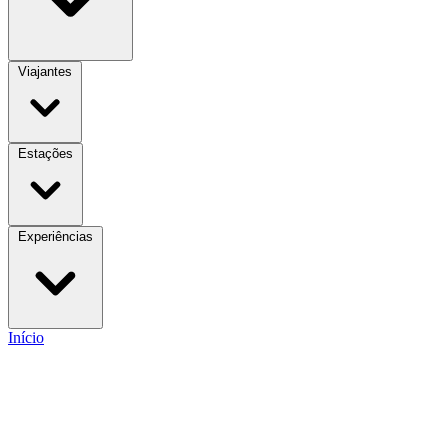
Viajantes
Estações
Experiências
Início