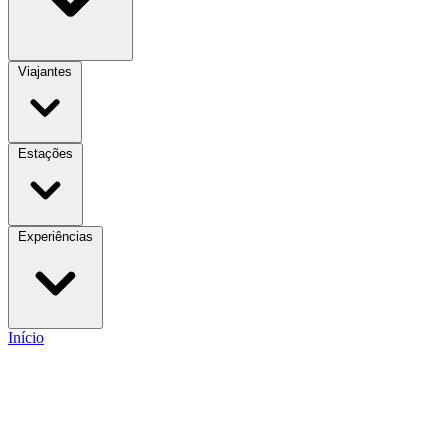
Viajantes
Estações
Experiências
Início