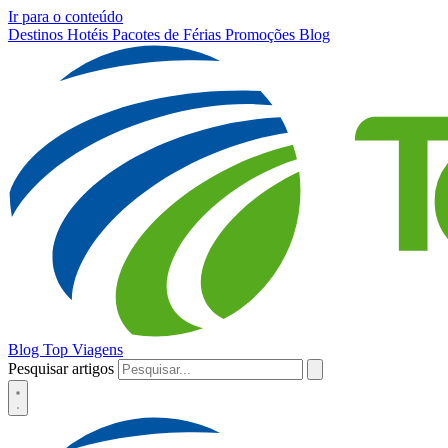
Ir para o conteúdo
Destinos
Hotéis
Pacotes de Férias
Promoções
Blog
Blog Top Viagens
Pesquisar artigos