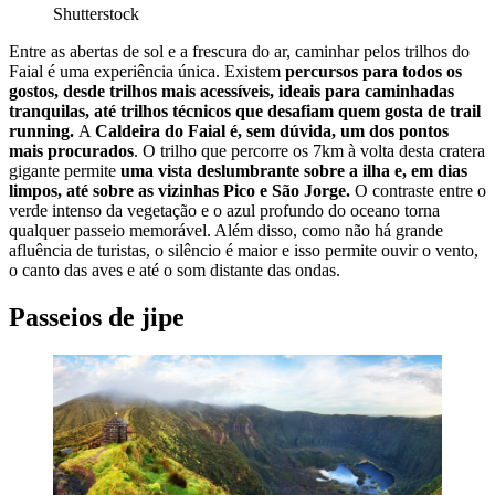
Shutterstock
Entre as abertas de sol e a frescura do ar, caminhar pelos trilhos do
Faial é uma experiência única. Existem
percursos para todos os
gostos, desde trilhos mais acessíveis, ideais para caminhadas
tranquilas, até trilhos técnicos que desafiam quem gosta de trail
running.
A
Caldeira do Faial é, sem dúvida, um dos pontos
mais procurados
. O trilho que percorre os 7km à volta desta cratera
gigante permite
uma vista deslumbrante sobre a ilha e, em dias
limpos, até sobre as vizinhas Pico e São Jorge.
O contraste entre o
verde intenso da vegetação e o azul profundo do oceano torna
qualquer passeio memorável. Além disso, como não há grande
afluência de turistas, o silêncio é maior e isso permite ouvir o vento,
o canto das aves e até o som distante das ondas.
Passeios de jipe