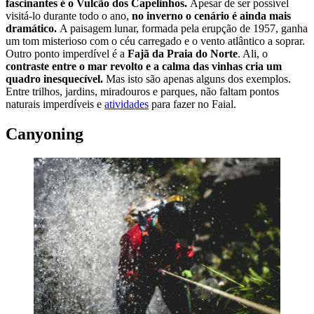
fascinantes é o Vulcão dos Capelinhos.
Apesar de ser possível
visitá-lo durante todo o ano,
no inverno o cenário é ainda mais
dramático.
A paisagem lunar, formada pela erupção de 1957, ganha
um tom misterioso com o céu carregado e o vento atlântico a soprar.
Outro ponto imperdível é a
Fajã da Praia do Norte
. Ali, o
contraste entre o mar revolto e a calma das vinhas cria um
quadro inesquecível.
Mas isto são apenas alguns dos exemplos.
Entre trilhos, jardins, miradouros e parques, não faltam pontos
naturais imperdíveis e
atividades
para fazer no Faial.
Canyoning