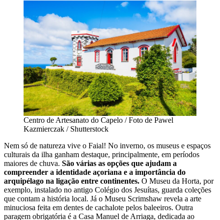
Centro de Artesanato do Capelo / Foto de Pawel
Kazmierczak / Shutterstock
Nem só de natureza vive o Faial! No inverno, os museus e espaços
culturais da ilha ganham destaque, principalmente, em períodos
maiores de chuva.
São várias as opções que ajudam a
compreender a identidade açoriana e a importância do
arquipélago na ligação entre continentes.
O Museu da Horta, por
exemplo, instalado no antigo Colégio dos Jesuítas, guarda coleções
que contam a história local. Já o Museu Scrimshaw revela a arte
minuciosa feita em dentes de cachalote pelos baleeiros. Outra
paragem obrigatória é a Casa Manuel de Arriaga, dedicada ao