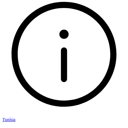
Tunísia