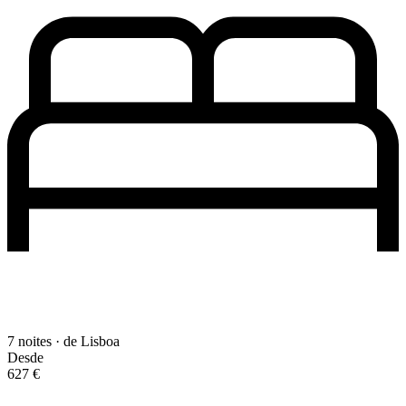
7 noites · de Lisboa
Desde
627 €