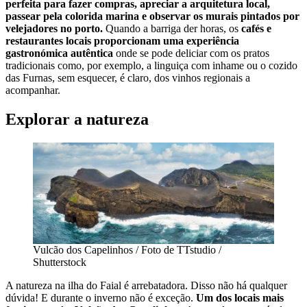
perfeita para fazer compras, apreciar a arquitetura local,
passear pela colorida marina e observar os murais pintados por
velejadores no porto.
Quando a barriga der horas, os
cafés e
restaurantes locais proporcionam uma experiência
gastronómica autêntica
onde se pode deliciar com os pratos
tradicionais como, por exemplo, a linguiça com inhame ou o cozido
das Furnas, sem esquecer, é claro, dos vinhos regionais a
acompanhar.
Explorar a natureza
Vulcão dos Capelinhos / Foto de TTstudio /
Shutterstock
A natureza na ilha do Faial é arrebatadora. Disso não há qualquer
dúvida! E durante o inverno não é exceção.
Um dos locais mais