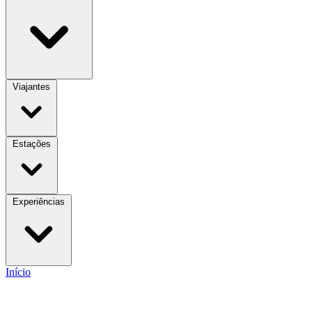
Viajantes
Estações
Experiências
Início