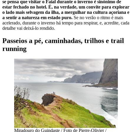
se pensa que visitar o Faial durante o inverno é sinónimo de
estar fechado no hotel. É, na verdade, um convite para explorar
o lado mais selvagem da ilha, a mergulhar na cultura açoriana e
a sentir a natureza em estado puro.
Se no verão o ritmo é mais
acelerado, durante o inverno há tempo para respirar, e, acredite, cada
detalhe vai deixá-lo rendido.
Passeios a pé, caminhadas, trilhos e trail
running
Miradouro do Guindaste / Foto de Pierre-Olivier /