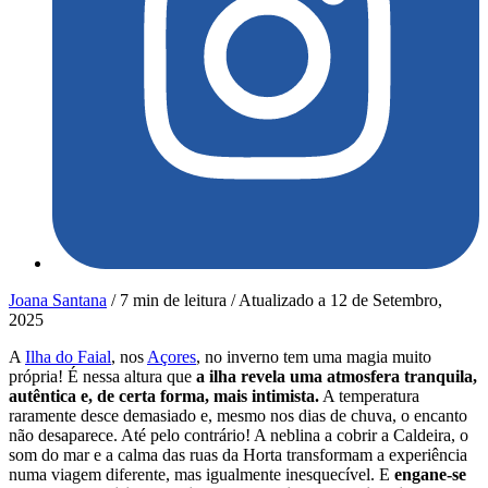
Joana Santana
/
7 min de leitura
/
Atualizado a
12 de Setembro,
2025
A
Ilha do Faial
, nos
Açores
, no inverno tem uma magia muito
própria! É nessa altura que
a ilha revela uma atmosfera tranquila,
autêntica e, de certa forma, mais intimista.
A temperatura
raramente desce demasiado e, mesmo nos dias de chuva, o encanto
não desaparece. Até pelo contrário! A neblina a cobrir a Caldeira, o
som do mar e a calma das ruas da Horta transformam a experiência
numa viagem diferente, mas igualmente inesquecível. E
engane-se