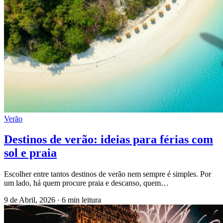
Verão
Destinos de verão: ideias para férias com
sol e praia
Escolher entre tantos destinos de verão nem sempre é simples. Por
um lado, há quem procure praia e descanso, quem…
9 de Abril, 2026
·
6 min leitura