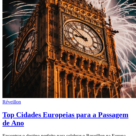
Réveillon
Top Cidades Europeias para a Passagem
de Ano
Encontrar o destino perfeito para celebrar o Reveillon na Europa