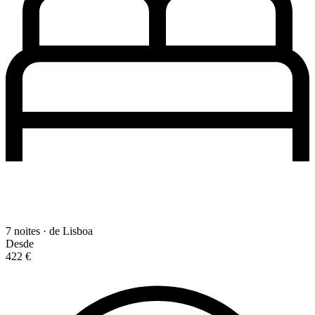
7 noites · de Lisboa
Desde
422 €