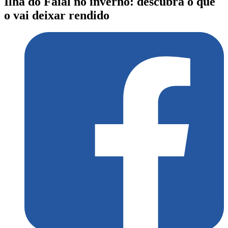
Ilha do Faial no inverno: descubra o que
o vai deixar rendido