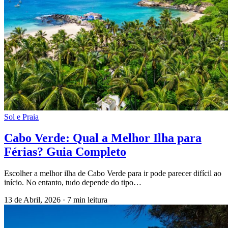
Sol e Praia
Cabo Verde: Qual a Melhor Ilha para
Férias? Guia Completo
Escolher a melhor ilha de Cabo Verde para ir pode parecer difícil ao
início. No entanto, tudo depende do tipo…
13 de Abril, 2026
·
7 min leitura