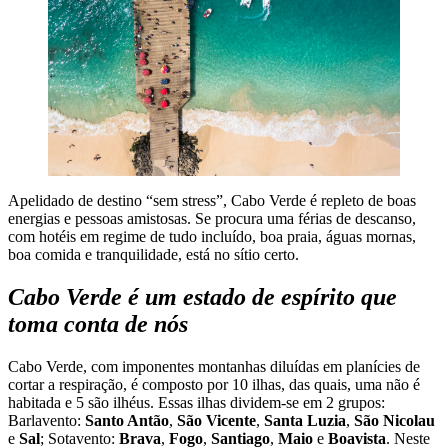
Apelidado de destino “sem stress”, Cabo Verde é repleto de boas
energias e pessoas amistosas. Se procura uma férias de descanso,
com hotéis em regime de tudo incluído, boa praia, águas mornas,
boa comida e tranquilidade, está no sítio certo.
Cabo Verde é um estado de espírito que
toma conta de nós
Cabo Verde, com imponentes montanhas diluídas em planícies de
cortar a respiração, é composto por 10 ilhas, das quais, uma não é
habitada e 5 são ilhéus. Essas ilhas dividem-se em 2 grupos:
Barlavento:
Santo Antão
,
São Vicente
,
Santa Luzia
,
São Nicolau
e
Sal
; Sotavento:
Brava
,
Fogo
,
Santiago
,
Maio
e
Boavista
. Neste