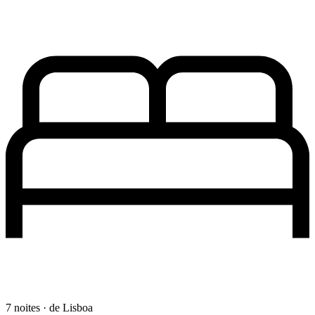
7 noites · de Lisboa