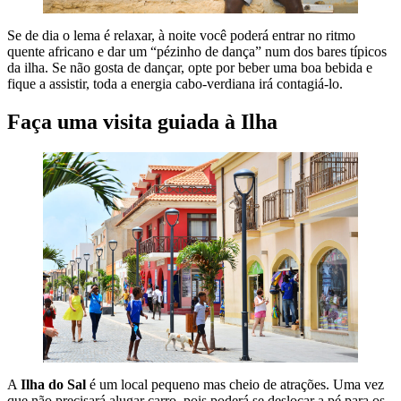
Se de dia o lema é relaxar, à noite você poderá entrar no ritmo
quente africano e dar um “pézinho de dança” num dos bares típicos
da ilha. Se não gosta de dançar, opte por beber uma boa bebida e
fique a assistir, toda a energia cabo-verdiana irá contagiá-lo.
Faça uma visita guiada à Ilha
A
Ilha do Sal
é um local pequeno mas cheio de atrações. Uma vez
que não precisará alugar carro, pois poderá se deslocar a pé para os