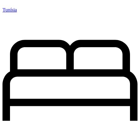
Tunísia