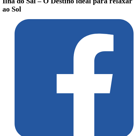
Ilha do Sal – O Destino ideal para relaxar
ao Sol