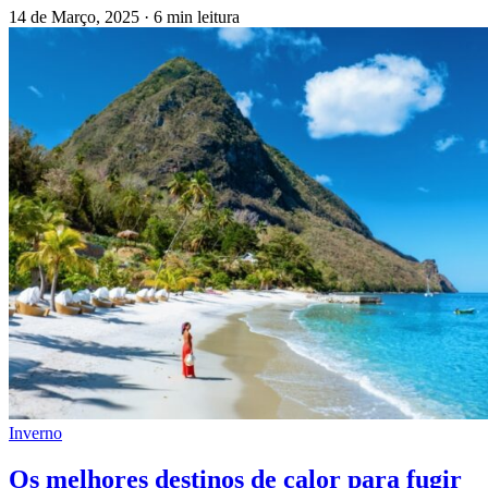
14 de Março, 2025
·
6 min leitura
Inverno
Os melhores destinos de calor para fugir