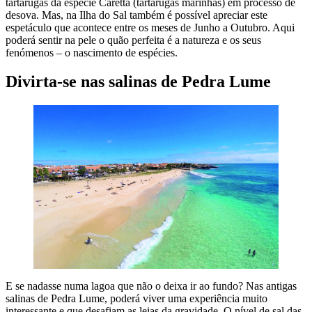
tartarugas da espécie Caretta (tartarugas marinhas) em processo de
desova. Mas, na Ilha do Sal também é possível apreciar este
espetáculo que acontece entre os meses de Junho a Outubro. Aqui
poderá sentir na pele o quão perfeita é a natureza e os seus
fenómenos – o nascimento de espécies.
Divirta-se nas salinas de Pedra Lume
E se nadasse numa lagoa que não o deixa ir ao fundo? Nas antigas
salinas de Pedra Lume, poderá viver uma experiência muito
interessante e que desafiam as leias da gravidade. O nível de sal das