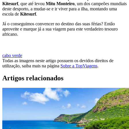
Kitesurf
, que até levou
Mitu Monteiro
, um dos campeões mundiais
deste desporto, a mudar-se e ir viver para a ilha, montando uma
escola de
Kitesurf
.
Já o conseguimos convencer no destino das suas férias? Então
aproveite e marque já a sua viagem para este verdadeiro tesouro
africano.
QUERO IR A CABO VERDE
cabo verde
Todas as imagens neste artigo possuem os devidos direitos de
utilização, saiba mais na página
Sobre a TopViagens
.
Artigos relacionados