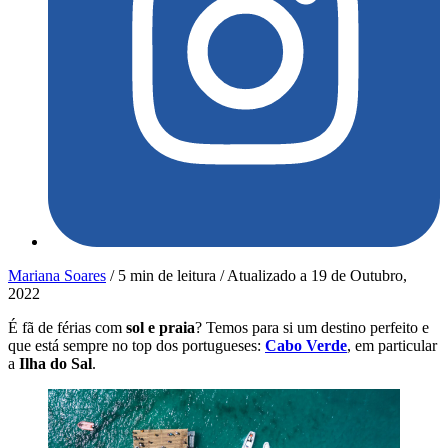
Mariana Soares
/
5 min de leitura
/
Atualizado a
19 de Outubro,
2022
É fã de férias com
sol e praia
? Temos para si um destino perfeito e
que está sempre no top dos portugueses:
Cabo Verde
, em particular
a
Ilha do Sal
.