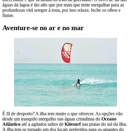
águas da lagoa é tão alto que por mais que tente mergulhar para as
profundezas virá sempre à tona, por isso relaxe, feche os olhos e
flutue.
Aventure-se no ar e no mar
É fã de desporto? A ilha tem muito o que oferecer. As opções vão
desde um tranquilo mergulho nas águas cristalinas do
Oceano
Atlântico
até a agitados saltos de
Kitesurf
nas praias do sul da ilha.
A ilha tem se tornado um dos locais preferidos para os amantes do