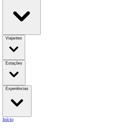
Viajantes
Estações
Experiências
Início