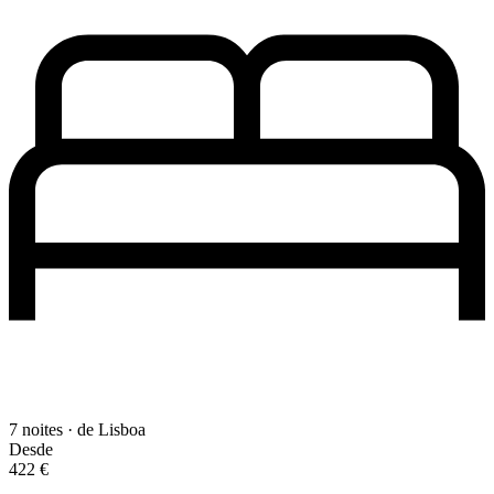
7 noites · de Lisboa
Desde
422 €