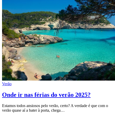
Verão
Onde ir nas férias do verão 2025?
Estamos todos ansiosos pelo verão, certo? A verdade é que com o
verão quase aí a bater à porta, chega…