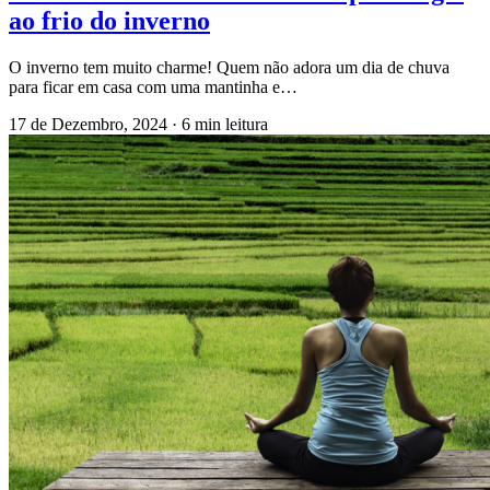
ao frio do inverno
O inverno tem muito charme! Quem não adora um dia de chuva
para ficar em casa com uma mantinha e…
17 de Dezembro, 2024
·
6 min leitura