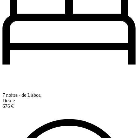
7 noites · de Lisboa
Desde
676 €