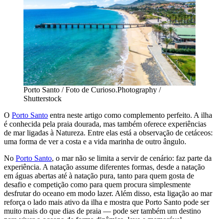
Porto Santo / Foto de Curioso.Photography /
Shutterstock
O
Porto Santo
entra neste artigo como complemento perfeito. A ilha
é conhecida pela praia dourada, mas também oferece experiências
de mar ligadas à Natureza. Entre elas está a observação de cetáceos:
uma forma de ver a costa e a vida marinha de outro ângulo.
No
Porto Santo
, o mar não se limita a servir de cenário: faz parte da
experiência. A natação assume diferentes formas, desde a natação
em águas abertas até à natação pura, tanto para quem gosta de
desafio e competição como para quem procura simplesmente
desfrutar do oceano em modo lazer. Além disso, esta ligação ao mar
reforça o lado mais ativo da ilha e mostra que Porto Santo pode ser
muito mais do que dias de praia — pode ser também um destino