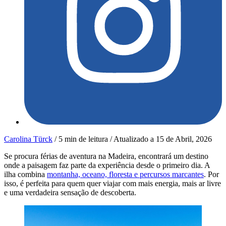
Carolina Türck
/
5 min de leitura
/
Atualizado a
15 de Abril, 2026
Se procura férias de aventura na Madeira, encontrará um destino
onde a paisagem faz parte da experiência desde o primeiro dia. A
ilha combina
montanha, oceano, floresta e percursos marcantes
. Por
isso, é perfeita para quem quer viajar com mais energia, mais ar livre
e uma verdadeira sensação de descoberta.