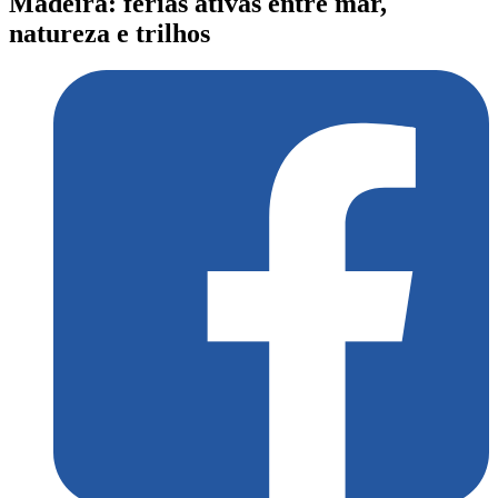
Madeira: férias ativas entre mar,
natureza e trilhos