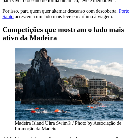
para viver o oceano de forma dinâmica, leve e memorável.
Por isso, para quem quer alternar descanso com descoberta,
Porto
Santo
acrescenta um lado mais leve e marítimo à viagem.
Competições que mostram o lado mais
ativo da Madeira
Madeira Island Ultra Swim® / Photo by Associação de
Promoção da Madeira