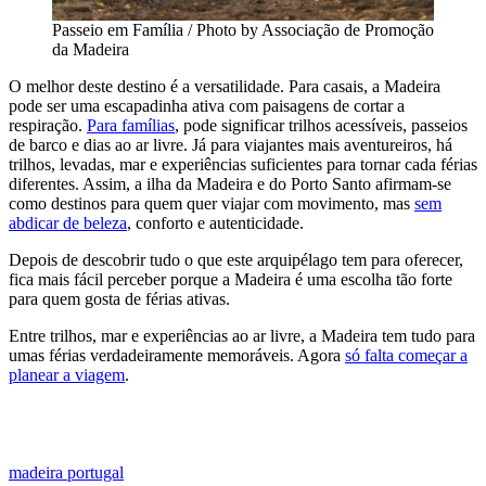
Passeio em Família / Photo by Associação de Promoção
da Madeira
O melhor deste destino é a versatilidade. Para casais, a Madeira
pode ser uma escapadinha ativa com paisagens de cortar a
respiração.
Para famílias
, pode significar trilhos acessíveis, passeios
de barco e dias ao ar livre. Já para viajantes mais aventureiros, há
trilhos, levadas, mar e experiências suficientes para tornar cada férias
diferentes. Assim, a ilha da Madeira e do Porto Santo afirmam-se
como destinos para quem quer viajar com movimento, mas
sem
abdicar de beleza
, conforto e autenticidade.
Depois de descobrir tudo o que este arquipélago tem para oferecer,
fica mais fácil perceber porque a Madeira é uma escolha tão forte
para quem gosta de férias ativas.
Entre trilhos, mar e experiências ao ar livre, a Madeira tem tudo para
umas férias verdadeiramente memoráveis. Agora
só falta começar a
planear a viagem
.
MARCAR VIAGEM PARA A MADEIRA
madeira
portugal