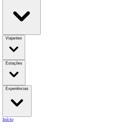
Viajantes
Estações
Experiências
Início