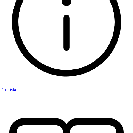
Tunísia