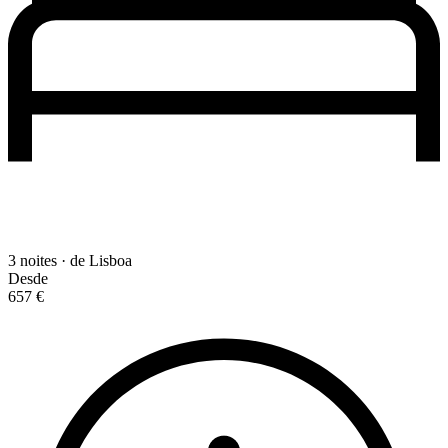
3 noites · de Lisboa
Desde
657 €