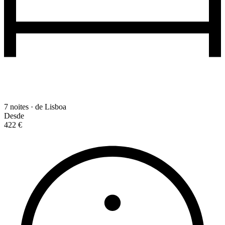
7 noites · de Lisboa
Desde
422 €