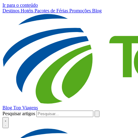
Ir para o conteúdo
Destinos
Hotéis
Pacotes de Férias
Promoções
Blog
Blog Top Viagens
Pesquisar artigos