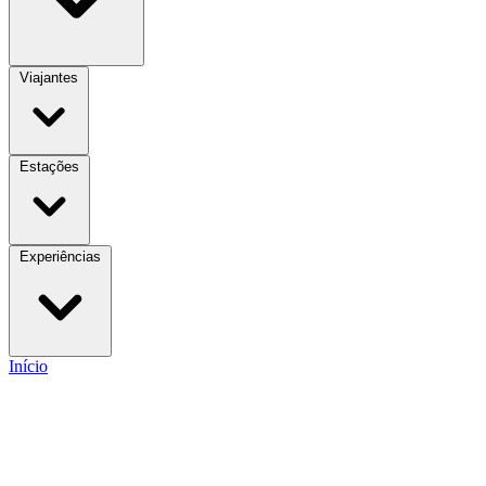
Viajantes
Estações
Experiências
Início