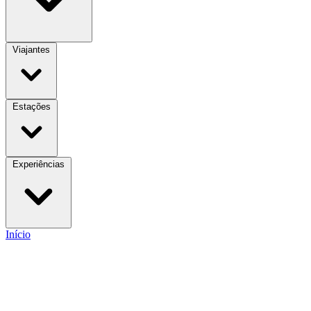
Viajantes
Estações
Experiências
Início