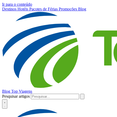
Ir para o conteúdo
Destinos
Hotéis
Pacotes de Férias
Promoções
Blog
Blog Top Viagens
Pesquisar artigos