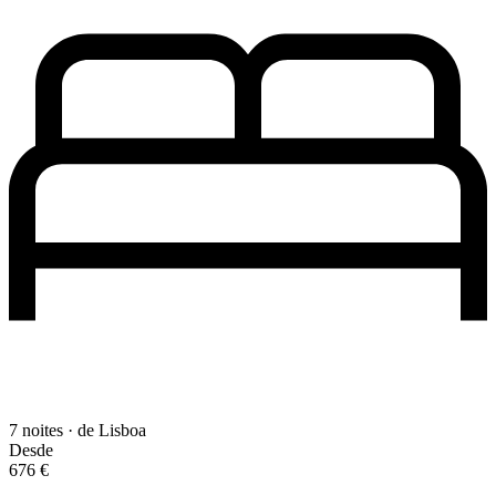
7 noites · de Lisboa
Desde
676 €