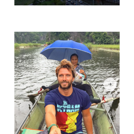
JÁ CONHECE A SEOUL?