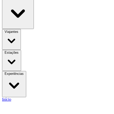
Viajantes
Estações
Experiências
Início