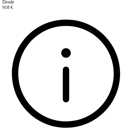
Desde
918 €