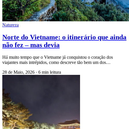
Natureza
Norte do Vietname: o itinerário que ainda
não fez – mas devia
Há muito tempo que o Vietname já conquistou o coração dos
viajantes mais intrépidos, como descreve tão bem um dos…
28 de Maio, 2026
·
6 min leitura