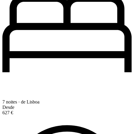
7 noites · de Lisboa
Desde
627 €