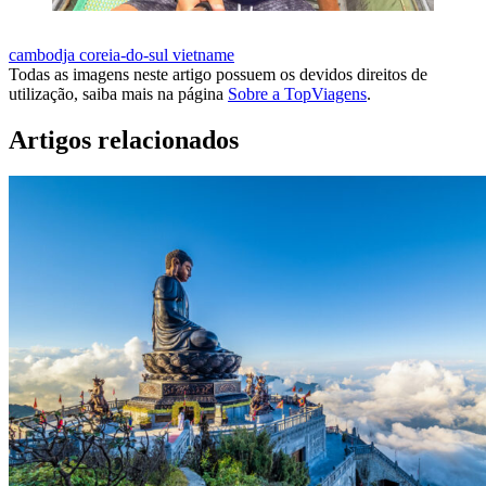
cambodja
coreia-do-sul
vietname
Todas as imagens neste artigo possuem os devidos direitos de
utilização, saiba mais na página
Sobre a TopViagens
.
Artigos relacionados