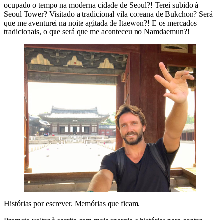
ocupado o tempo na moderna cidade de Seoul?! Terei subido à
Seoul Tower? Visitado a tradicional vila coreana de Bukchon? Será
que me aventurei na noite agitada de Itaewon?! E os mercados
tradicionais, o que será que me aconteceu no Namdaemun?!
Histórias por escrever. Memórias que ficam.