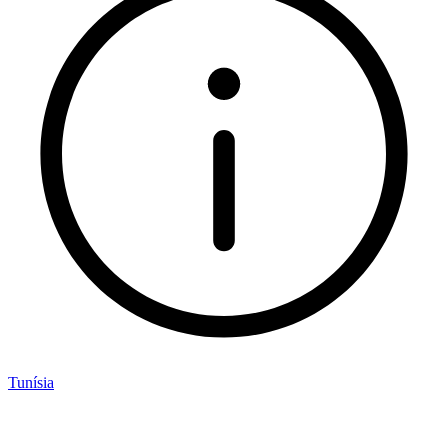
Tunísia