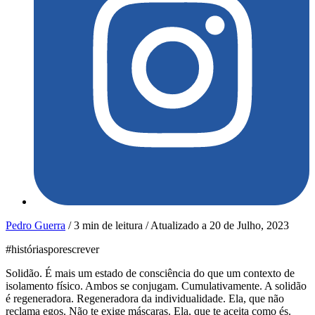
Pedro Guerra
/
3 min de leitura
/
Atualizado a
20 de Julho, 2023
#históriasporescrever
Solidão. É mais um estado de consciência do que um contexto de
isolamento físico. Ambos se conjugam. Cumulativamente. A solidão
é regeneradora. Regeneradora da individualidade. Ela, que não
reclama egos. Não te exige máscaras. Ela, que te aceita como és.