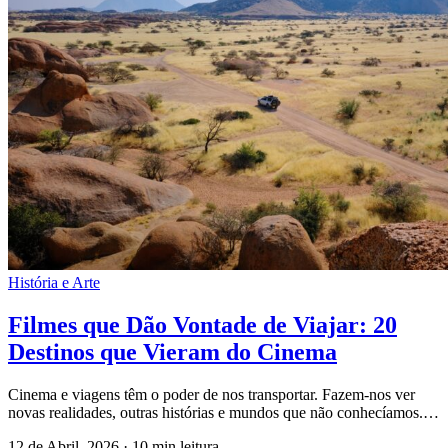
História e Arte
Filmes que Dão Vontade de Viajar: 20
Destinos que Vieram do Cinema
Cinema e viagens têm o poder de nos transportar. Fazem-nos ver
novas realidades, outras histórias e mundos que não conhecíamos.…
12 de Abril, 2026
·
10 min leitura