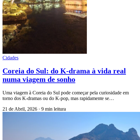
Cidades
Coreia do Sul: do K-drama à vida real
numa viagem de sonho
Uma viagem à Coreia do Sul pode começar pela curiosidade em
torno dos K-dramas ou do K-pop, mas rapidamente se…
21 de Abril, 2026
·
9 min leitura