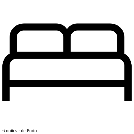
6 noites · de Porto