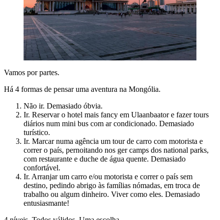
Vamos por partes.
Há 4 formas de pensar uma aventura na Mongólia.
Não ir. Demasiado óbvia.
Ir. Reservar o hotel mais fancy em Ulaanbaator e fazer tours
diários num mini bus com ar condicionado. Demasiado
turístico.
Ir. Marcar numa agência um tour de carro com motorista e
correr o país, pernoitando nos ger camps dos national parks,
com restaurante e duche de água quente. Demasiado
confortável.
Ir. Arranjar um carro e/ou motorista e correr o país sem
destino, pedindo abrigo às famílias nómadas, em troca de
trabalho ou algum dinheiro. Viver como eles. Demasiado
entusiasmante!
4 níveis. Todos válidos. Uma escolha.