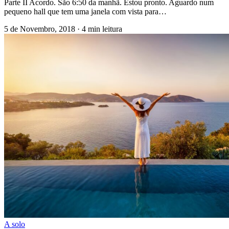
Parte II Acordo. São 6:50 da manhã. Estou pronto. Aguardo num
pequeno hall que tem uma janela com vista para…
5 de Novembro, 2018
·
4 min leitura
A solo