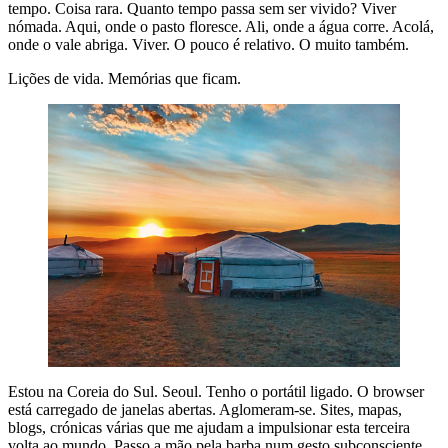
tempo. Coisa rara. Quanto tempo passa sem ser vivido? Viver
nómada. Aqui, onde o pasto floresce. Ali, onde a água corre. Acolá,
onde o vale abriga. Viver. O pouco é relativo. O muito também.
Lições de vida. Memórias que ficam.
Estou na Coreia do Sul. Seoul. Tenho o portátil ligado. O browser
está carregado de janelas abertas. Aglomeram-se. Sites, mapas,
blogs, crónicas várias que me ajudam a impulsionar esta terceira
volta ao mundo. Passo a mão pela barba num gesto subconsciente.