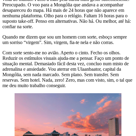
Preocupado. O voo para a Mongólia que andava a acompanhar
desapareceu do mapa. Há mais de 24 horas que não aparece em
nenhuma plataforma. Olho para o relógio. Faltam 16 horas para o
suposto take-off. Penso em alternativas. Não há. Ou melhor, até há:
confiar na sorte.
Quando me dizem que sou um homem com sorte, esboço sempre
um sorriso “virgem”. Sim, virgem, fia-te nela e não corras.
Com sorte sento-me no avião. Aperto o cinto. Fecho os olhos.
Reduzir os estímulos visuais ajuda-me a pensar. Faço um ponto de
situação mental. Demasiado fácil desta vez, concluo num misto de
adrenalina e ansiedade. Vou aterrar em Ulaanbaator, capital da
Mongólia, sem nada marcado. Sem plano. Sem transfer. Sem
reservas. Sem hotel. Nada, zero! Zero, mas com visto, sim, o tal que
me deu muito trabalho conseguir.