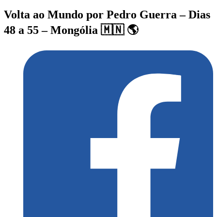
Volta ao Mundo por Pedro Guerra – Dias
48 a 55 – Mongólia 🇲🇳 🌎