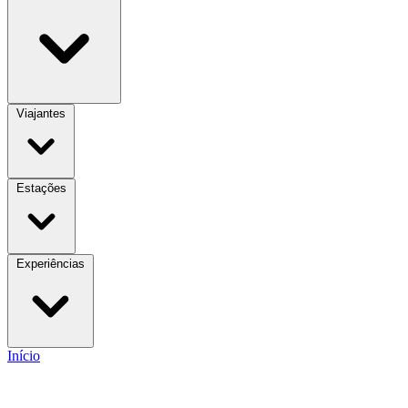
Viajantes
Estações
Experiências
Início