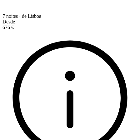
7 noites · de Lisboa
Desde
676 €