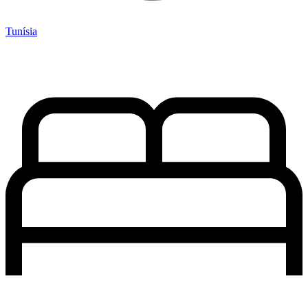
Tunísia