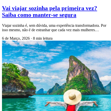
Vai viajar sozinha pela primeira vez?
Saiba como manter-se segura
Viajar sozinha é, sem dúvida, uma experiência transformadora. Por
isso mesmo, não é de estranhar que cada vez mais mulheres…
6 de Março, 2026
·
8 min leitura