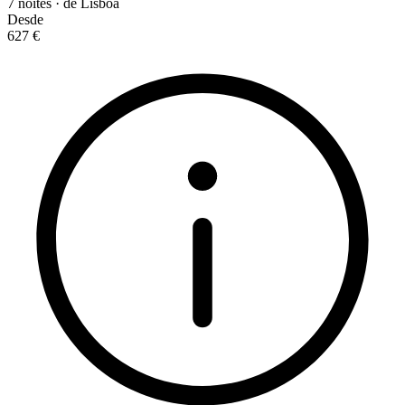
7 noites · de Lisboa
Desde
627 €