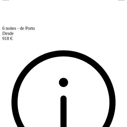
6 noites · de Porto
Desde
918 €