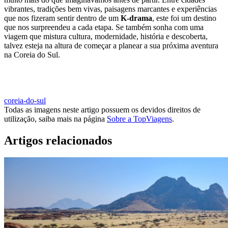
vibrantes, tradições bem vivas, paisagens marcantes e experiências
que nos fizeram sentir dentro de um
K-drama
, este foi um destino
que nos surpreendeu a cada etapa. Se também sonha com uma
viagem que mistura cultura, modernidade, história e descoberta,
talvez esteja na altura de começar a planear a sua próxima aventura
na Coreia do Sul.
DESCUBRA VIAGENS PARA A COREIA DO SUL
coreia-do-sul
Todas as imagens neste artigo possuem os devidos direitos de
utilização, saiba mais na página
Sobre a TopViagens
.
Artigos relacionados