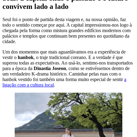
convivem lado a lado
Seul foi o ponto de partida desta viagem e, na nossa opinião, faz
todo o sentido começar por aqui. A capital impressionou-nos logo à
chegada pela forma como mistura grandes edifícios modernos com
palácios e templos que continuam bem presentes no quotidiano da
cidade.
Um dos momentos que mais aguardávamos era a experiência de
vestir o
hanbok
, o traje tradicional coreano. E a verdade é que
superou todas as expectativas. Ao usá-lo, sentimo-nos transportados
para a época da
Dinastia Joseon
, como se estivéssemos dentro de
um verdadeiro K-drama histórico. Caminhar pelas ruas com o
hanbok vestido foi também uma forma muito especial de sentir
a
ligação com a cultura local
.