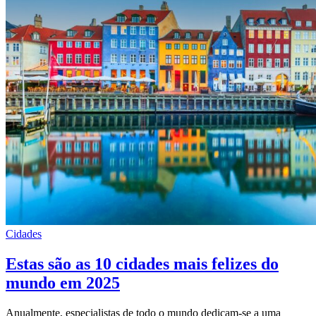
Cidades
Estas são as 10 cidades mais felizes do
mundo em 2025
Anualmente, especialistas de todo o mundo dedicam-se a uma