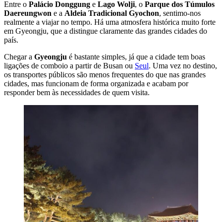
Entre o
Palácio Donggung
e
Lago Wolji
, o
Parque dos Túmulos
Daereungwon
e a
Aldeia Tradicional Gyochon
, sentimo-nos
realmente a viajar no tempo. Há uma atmosfera histórica muito forte
em Gyeongju, que a distingue claramente das grandes cidades do
país.
Chegar a
Gyeongju
é bastante simples, já que a cidade tem boas
ligações de comboio a partir de Busan ou
Seul
. Uma vez no destino,
os transportes públicos são menos frequentes do que nas grandes
cidades, mas funcionam de forma organizada e acabam por
responder bem às necessidades de quem visita.