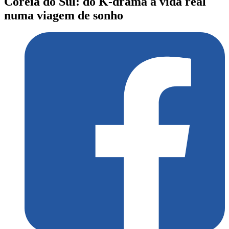
Coreia do Sul: do K-drama à vida real
numa viagem de sonho