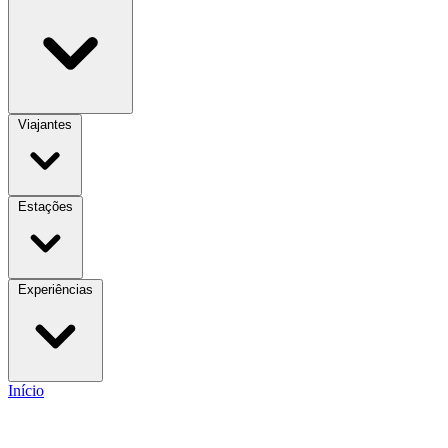
Viajantes
Estações
Experiências
Início