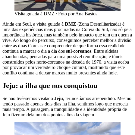
Visita guiada à DMZ / Foto por Ana Bastos
Ainda em Seul, a visita guiada à
DMZ
(Zona Desmilitarizada) é
uma das experiências mais procuradas na Coreia do Sul, não só pela
importância histórica, mas também pelo impacto que tem em quem a
vive. Ao longo do percurso, conseguimos perceber melhor a divisão
entre as duas Coreias e compreender de que forma essa realidade
continua a marcar o dia a dia dos
sul-coreanos
. Entre aldeias
abandonadas, pensadas para uma possível reunificação, e túneis
construídos pelos norte-coreanos na década de 1970, a visita acaba
por provocar um verdadeiro choque cultural, mostrando que este
conflito continua a deixar marcas muito presentes ainda hoje.
Jeju: a ilha que nos conquistou
Se não tivéssemos visitado
Jeju
, ter-nos-íamos arrependido. Mesmo
tendo passado apenas dois dias na ilha, sentimos logo que merecia
mais tempo. A paisagem, a tranquilidade e a identidade própria de
Jeju fizeram dela um dos pontos altos da viagem.