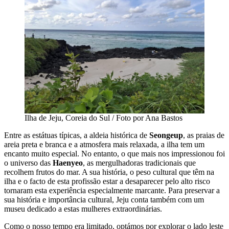
Ilha de Jeju, Coreia do Sul / Foto por Ana Bastos
Entre as estátuas típicas, a aldeia histórica de
Seongeup
, as praias de
areia preta e branca e a atmosfera mais relaxada, a ilha tem um
encanto muito especial. No entanto, o que mais nos impressionou foi
o universo das
Haenyeo
, as mergulhadoras tradicionais que
recolhem frutos do mar. A sua história, o peso cultural que têm na
ilha e o facto de esta profissão estar a desaparecer pelo alto risco
tornaram esta experiência especialmente marcante. Para preservar a
sua história e importância cultural, Jeju conta também com um
museu dedicado a estas mulheres extraordinárias.
Como o nosso tempo era limitado, optámos por explorar o lado leste