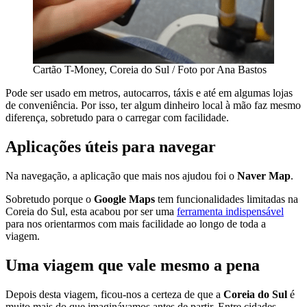
Cartão T-Money, Coreia do Sul / Foto por Ana Bastos
Pode ser usado em metros, autocarros, táxis e até em algumas lojas
de conveniência. Por isso, ter algum dinheiro local à mão faz mesmo
diferença, sobretudo para o carregar com facilidade.
Aplicações úteis para navegar
Na navegação, a aplicação que mais nos ajudou foi o
Naver Map
.
Sobretudo porque o
Google Maps
tem funcionalidades limitadas na
Coreia do Sul, esta acabou por ser uma
ferramenta indispensável
para nos orientarmos com mais facilidade ao longo de toda a
viagem.
Uma viagem que vale mesmo a pena
Depois desta viagem, ficou-nos a certeza de que a
Coreia do Sul
é
muito mais do que imaginávamos antes de partir. Entre cidades