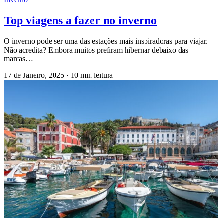
Top viagens a fazer no inverno
O inverno pode ser uma das estações mais inspiradoras para viajar.
Não acredita? Embora muitos prefiram hibernar debaixo das
mantas…
17 de Janeiro, 2025
·
10 min leitura