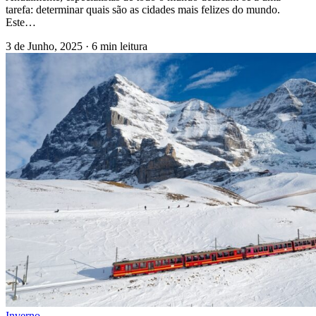
tarefa: determinar quais são as cidades mais felizes do mundo.
Este…
3 de Junho, 2025
·
6 min leitura
Inverno