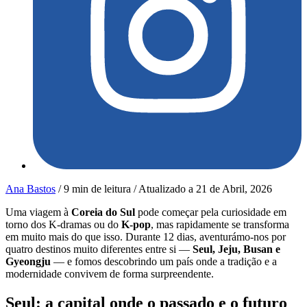
Ana Bastos
/
9 min de leitura
/
Atualizado a
21 de Abril, 2026
Uma viagem à
Coreia do Sul
pode começar pela curiosidade em
torno dos K-dramas ou do
K-pop
, mas rapidamente se transforma
em muito mais do que isso. Durante 12 dias, aventurámo-nos por
quatro destinos muito diferentes entre si —
Seul, Jeju, Busan e
Gyeongju
— e fomos descobrindo um país onde a tradição e a
modernidade convivem de forma surpreendente.
Seul: a capital onde o passado e o futuro