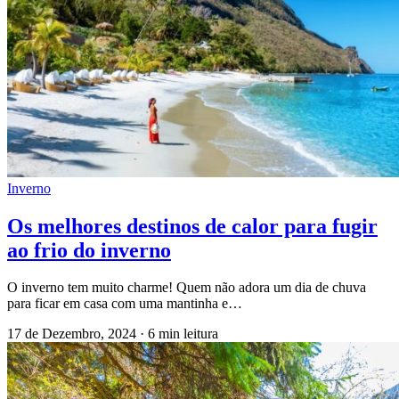
Inverno
Os melhores destinos de calor para fugir
ao frio do inverno
O inverno tem muito charme! Quem não adora um dia de chuva
para ficar em casa com uma mantinha e…
17 de Dezembro, 2024
·
6 min leitura