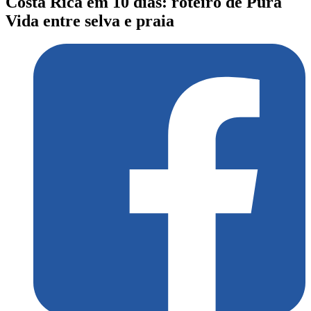
Costa Rica em 10 dias: roteiro de Pura
Vida entre selva e praia