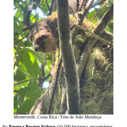
Monteverde, Costa Rica / Foto de João Mendoça
Na
Reserva Bosque Nuboso
(10.500 hectares), encontrámos