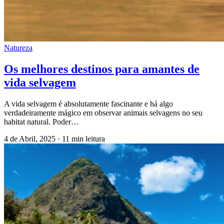
Natureza
Os melhores destinos para amantes de
vida selvagem
A vida selvagem é absolutamente fascinante e há algo
verdadeiramente mágico em observar animais selvagens no seu
habitat natural. Poder…
4 de Abril, 2025
·
11 min leitura