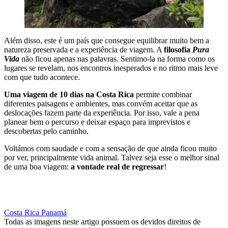
Além disso, este é um país que consegue equilibrar muito bem a
natureza preservada e a experiência de viagem. A
filosofia
Pura
Vida
não ficou apenas nas palavras. Sentimo-la na forma como os
lugares se revelam, nos encontros inesperados e no ritmo mais leve
com que tudo acontece.
Uma viagem de 10 dias na Costa Rica
permite combinar
diferentes paisagens e ambientes, mas convém aceitar que as
deslocações fazem parte da experiência. Por isso, vale a pena
planear bem o percurso e deixar espaço para imprevistos e
descobertas pelo caminho.
Voltámos com saudade e com a sensação de que ainda ficou muito
por ver, principalmente vida animal. Talvez seja esse o melhor sinal
de uma boa viagem:
a vontade real de regressar
!
DESCOBRIR VIAGENS PARA A COSTA RICA
Costa Rica
Panamá
Todas as imagens neste artigo possuem os devidos direitos de