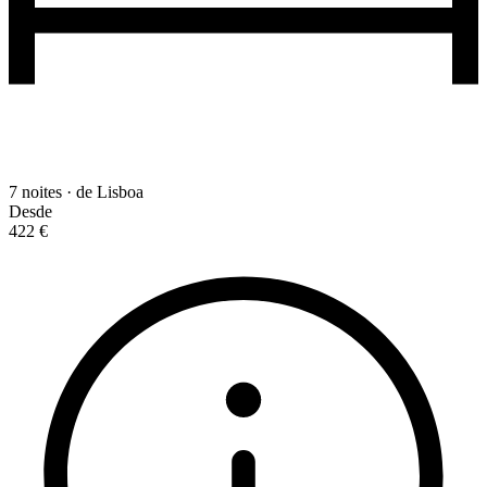
7 noites · de Lisboa
Desde
422 €