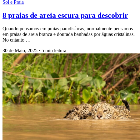
Sol e Praia
8 praias de areia escura para descobrir
Quando pensamos em praias paradisíacas, normalmente pensamos
em praias de areia branca e dourada banhadas por águas cristalinas.
No entanto,…
30 de Maio, 2025
·
5 min leitura