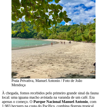
Praia Privativa, Manuel Antonio / Foto de João
Mendoça
À chegada, fomos recebidos pelo primeiro grande sinal da fauna
local: uma iguana macho avistada na varanda de um café. Era
apenas o começo. O
Parque Nacional Manuel Antonio
, com
1.983 hectares na costa do Pacífico, combina floresta tropical