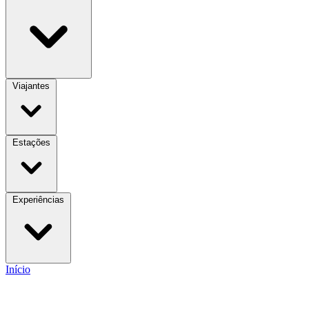
Viajantes
Estações
Experiências
Início