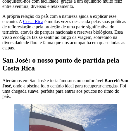
conquistou-nos com facilidade, graças a um equilíbrio muito feliz
entre aventura, diversão e relaxamento.
A própria relação do país com a natureza ajuda a explicar esse
encanto. A
Costa Rica
é muitas vezes destacada pelas suas políticas
de reflorestação e pela proteção de uma parte significativa do
território, através de parques nacionais e reservas biológicas. Essa
visão ecológica faz-se sentir ao longo da viagem, sobretudo na
diversidade de flora e fauna que nos acompanha em quase todas as
etapas.
San José: o nosso ponto de partida pela
Costa Rica
Aterrámos em San José e instalámo-nos no confortável
Barceló San
José
, onde a piscina foi o cenário ideal para recuperar energias. Foi
uma chegada suave, perfeita para entrar aos poucos no ritmo do
país.