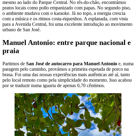
mesmo ao lado do Parque Central. No rés-do-chão, encontrámos
pratos locais como pollo empanizado com papas. No segundo piso,
o ambiente mudava com o karaoke. Já no topo, a energia crescia
com a música e os ritmos costa-riquenhos. A esplanada, com vista
para a Avenida Central, foi uma excelente introdução ao movimento
urbano de San José.
Manuel Antonio: entre parque nacional e
praia
Partimos de
San José de autocarro para Manuel Antonio
e, numa
paragem pelo caminho, provámos a primeira espetada de porco na
brasa. Foi uma das nossas experiências mais autênticas até aí, tanto
pelo local remoto como pela simplicidade do momento. Isso acabou
por se traduzir numa iguaria de apenas 0,70 cêntimos.