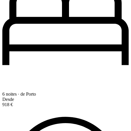
6 noites · de Porto
Desde
918 €