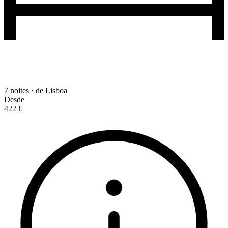
7 noites · de Lisboa
Desde
422 €