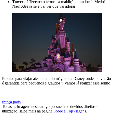
Tower of Terror:
o terror e a maldição num local. Medo?
Não! Atreva-se e vai ver que vai adorar!
Prontos para viajar até ao mundo mágico da Disney onde a diversão
é garantida para pequenos e graúdos?! Vamos lá realizar esse sonho!
MARCAR VIAGEM ATÉ AO MUNDO MÁGICO DISNEY®
frança
paris
Todas as imagens neste artigo possuem os devidos direitos de
utilização, saiba mais na página
Sobre a TopViagens
.