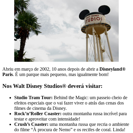
Abriu em março de 2002, 10 anos depois de abrir a
Disneyland®
Paris
. É um parque mais pequeno, mas igualmente bom!
Nos Walt Disney Studios® deverá visitar:
Studio Tram Tour:
Behind the Magic: um passeio cheio de
efeitos especiais que o vai fazer viver o atrás das cenas dos
filmes de cinema da Disney.
Rock’n’Roller Coaster:
outra montanha russa incrível para
testar e aproveitar com intensidade!
Crush’s Coaster:
uma montanha russa que recria o ambiente
do filme “À procura de Nemo” e os recifes de coral. Linda!