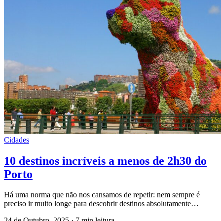
Cidades
10 destinos incríveis a menos de 2h30 do
Porto
Há uma norma que não nos cansamos de repetir: nem sempre é
preciso ir muito longe para descobrir destinos absolutamente…
24 de Outubro, 2025
·
7 min leitura