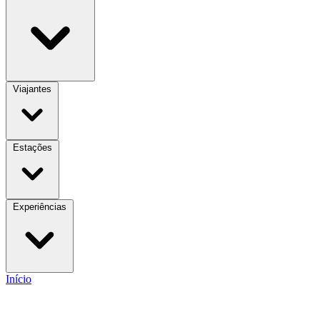
Viajantes
Estações
Experiências
Início