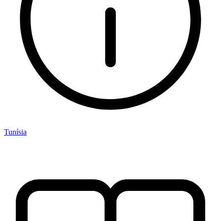
Tunísia