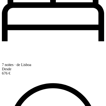
7 noites · de Lisboa
Desde
676 €