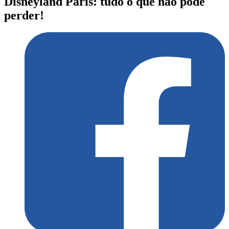
Disneyland Paris: tudo o que não pode
perder!