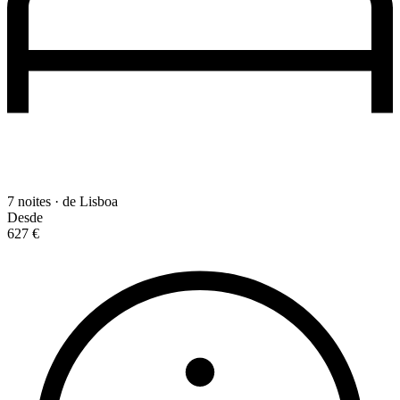
7 noites · de Lisboa
Desde
627 €