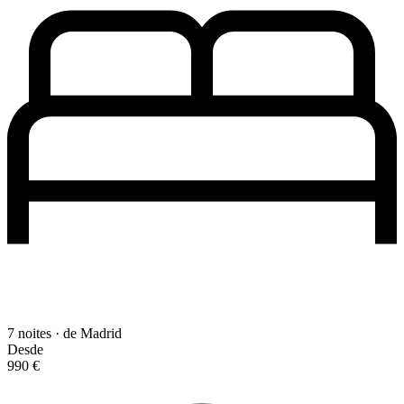
7 noites · de Madrid
Desde
990 €