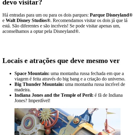
devo visitar?
Há entradas para um ou para os dois parques:
Parque Disneyland®
e
Walt Disney Studios®
. Recomendamos visitar os dois já que lá
está. São diferentes e são incríveis! Se pode visitar apenas um,
aconselhamos a optar pela Disneyland®.
SABER MAIS SOBRE O PARQUE DISNEYLAND®
Locais e atrações que deve mesmo ver
Space Mountain:
uma montanha russa fechada em que a
viagem é feita através do big bang e a criação do universo.
Big Thunder Mountain:
uma montanha russa incrível de
madeira.
Indiana Jones and the Temple of Peril:
é fã de Indiana
Jones? Imperdível!