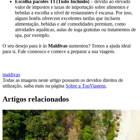
Escolha pacotes TI (Tudo Incluído)
– devido ao elevado
valor de impostos e taxas de importação sobre alimentos e
bebidas a escolha a nível de restaurantes é escassa. Por isso,
alguns hotéis oferecem excelentes tarifas que incluem
alimentação, bebidas e até comodidades premium, como
atividades aquáticas, aulas de ioga gratuitas ou tratamentos de
spa, por exemplo.
O seu desejo para ir às
Maldivas
aumentou? Temos a ajuda ideal
para si. Fale connosco e comece a preparar a sua viagem.
QUERO CONHECER AS MALDIVAS
maldivas
Todas as imagens neste artigo possuem os devidos direitos de
utilização, saiba mais na página
Sobre a TopViagens
.
Artigos relacionados