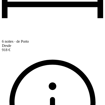
6 noites · de Porto
Desde
918 €