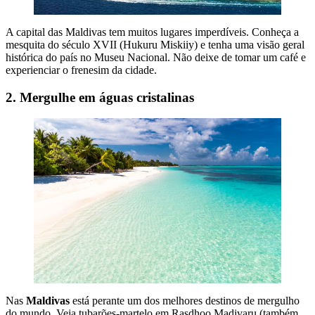
A capital das Maldivas tem muitos lugares imperdíveis. Conheça a
mesquita do século XVII (Hukuru Miskiiy) e tenha uma visão geral
histórica do país no Museu Nacional. Não deixe de tomar um café e
experienciar o frenesim da cidade.
2. Mergulhe em águas cristalinas
Nas
Maldivas
está perante um dos melhores destinos de mergulho
do mundo. Veja tubarões-martelo em Rasdhoo Madivaru (também