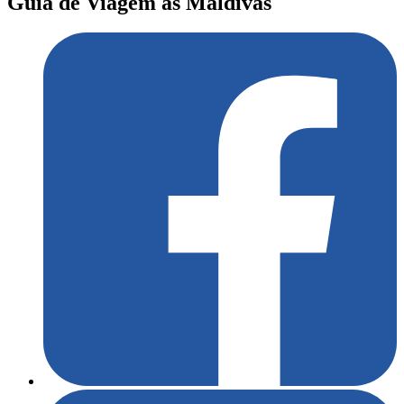
Guia de Viagem às Maldivas