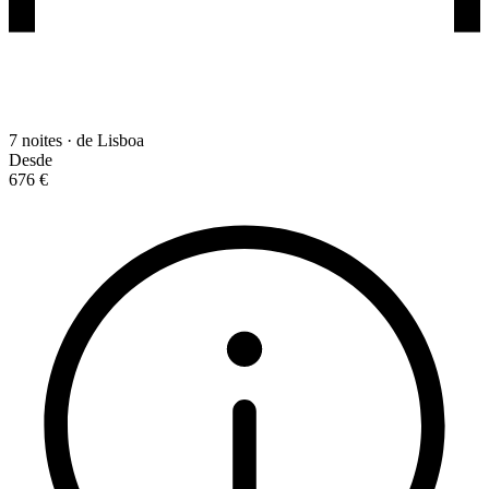
7 noites · de Lisboa
Desde
676 €