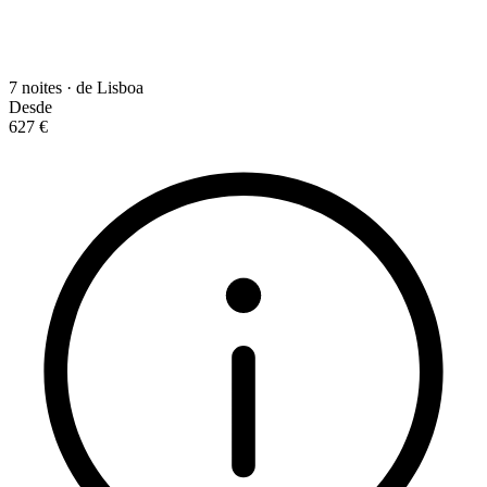
7 noites · de Lisboa
Desde
627 €