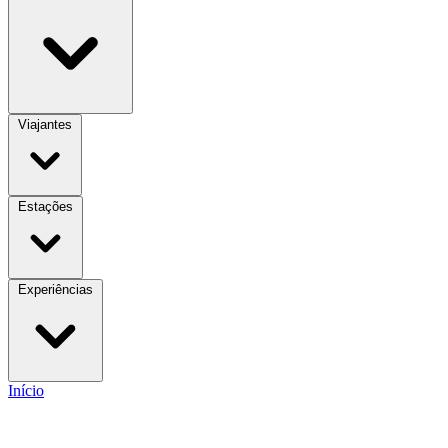
Viajantes
Estações
Experiências
Início