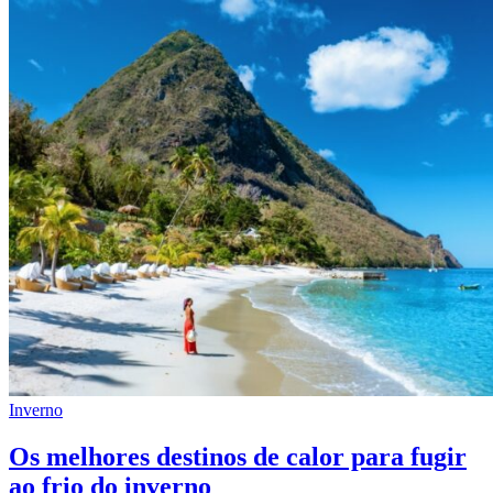
Inverno
Os melhores destinos de calor para fugir
ao frio do inverno