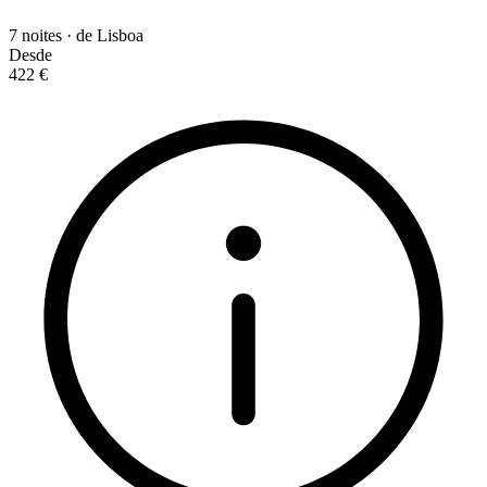
7 noites · de Lisboa
Desde
422 €