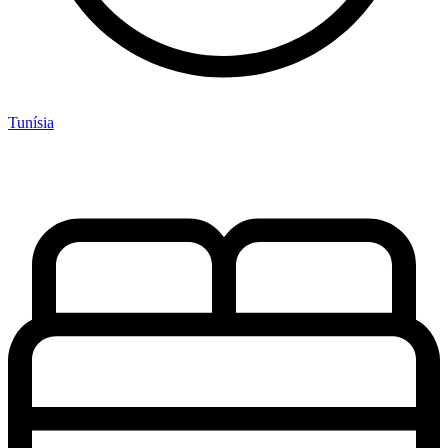
Tunísia