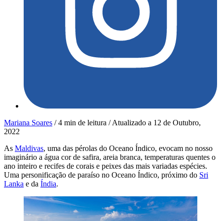
Mariana Soares
/
4 min de leitura
/
Atualizado a
12 de Outubro,
2022
As
Maldivas
, uma das pérolas do Oceano Índico, evocam no nosso
imaginário a água cor de safira, areia branca, temperaturas quentes o
ano inteiro e recifes de corais e peixes das mais variadas espécies.
Uma personificação de paraíso no Oceano Índico, próximo do
Sri
Lanka
e da
Índia
.