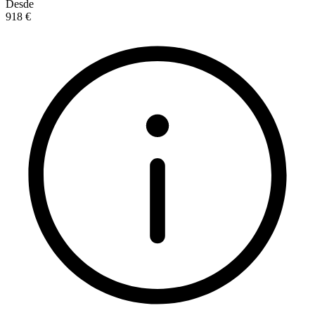
Desde
918 €