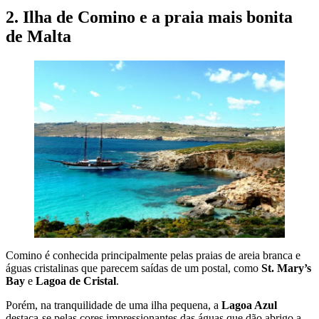
2. Ilha de Comino e a praia mais bonita
de Malta
Comino é conhecida principalmente pelas praias de areia branca e
águas cristalinas que parecem saídas de um postal, como
St. Mary’s
Bay
e
Lagoa de Cristal
.
Porém, na tranquilidade de uma ilha pequena, a
Lagoa Azul
destaca-se pelas cores impressionantes das águas que dão abrigo a