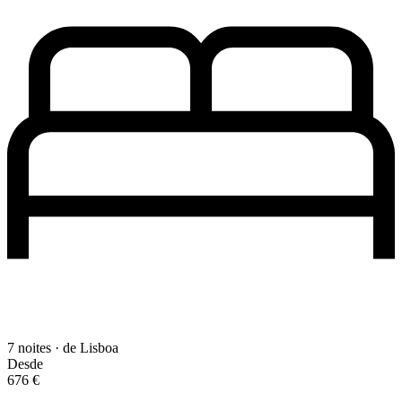
7 noites · de Lisboa
Desde
676 €