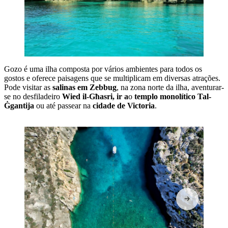
Gozo é uma ilha composta por vários ambientes para todos os
gostos e oferece paisagens que se multiplicam em diversas atrações.
Pode visitar as
salinas
em Zebbug
, na zona norte da ilha, aventurar-
se no desfiladeiro
Wied il-Għasri
, ir a
o
templo monolítico
Tal-
Ġgantija
ou até passear na
cidade de Victoria
.