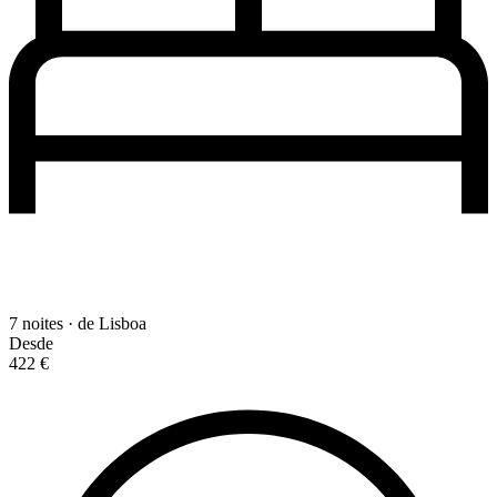
7 noites · de Lisboa
Desde
422 €