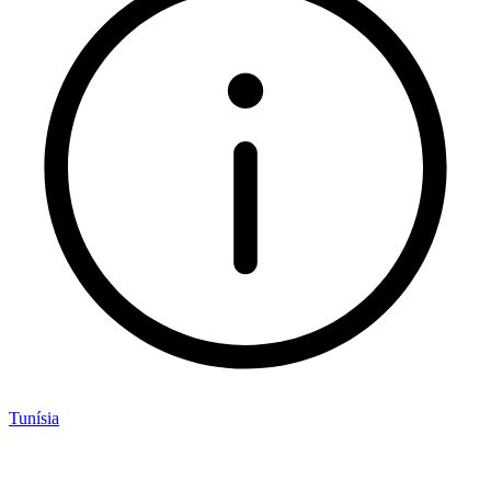
Tunísia