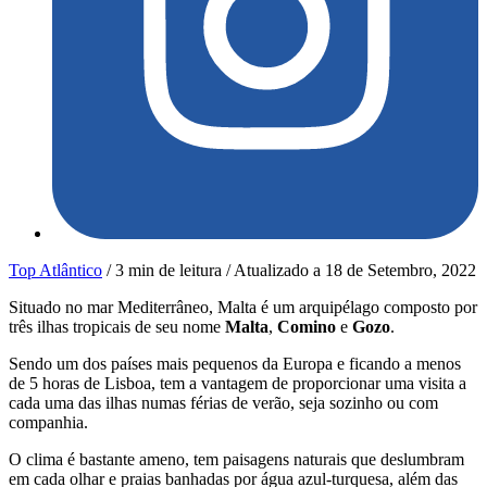
Top Atlântico
/
3 min de leitura
/
Atualizado a
18 de Setembro, 2022
Situado no mar Mediterrâneo, Malta é um arquipélago composto por
três ilhas tropicais de seu nome
Malta
,
Comino
e
Gozo
.
Sendo um dos países mais pequenos da Europa e ficando a menos
de 5 horas de Lisboa, tem a vantagem de proporcionar uma visita a
cada uma das ilhas numas férias de verão, seja sozinho ou com
companhia.
O clima é bastante ameno, tem paisagens naturais que deslumbram
em cada olhar e praias banhadas por água azul-turquesa, além das