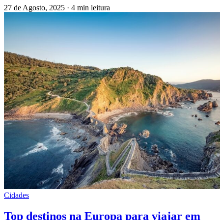
27 de Agosto, 2025
·
4 min leitura
Cidades
Top destinos na Europa para viajar em