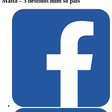
Malta – 3 destinos num só país