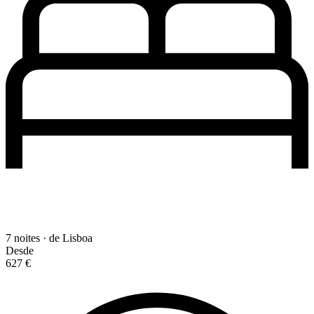
7 noites · de Lisboa
Desde
627 €