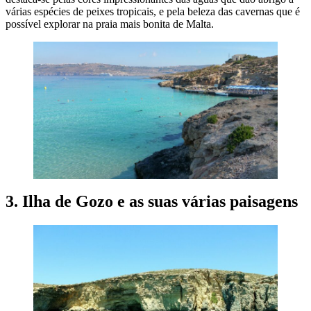
várias espécies de peixes tropicais, e pela beleza das cavernas que é
possível explorar na praia mais bonita de Malta.
3. Ilha de Gozo e as suas várias paisagens