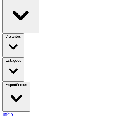
Viajantes
Estações
Experiências
Início