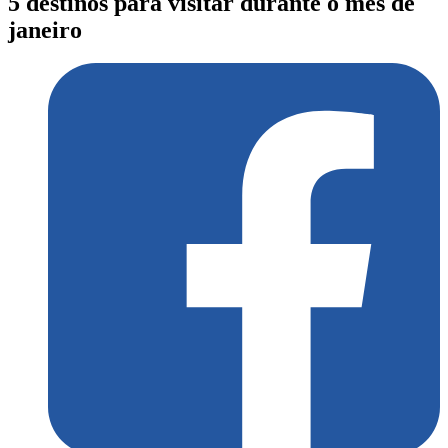
5 destinos para visitar durante o mês de
janeiro