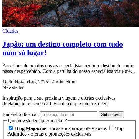
Cidades
Japão: um destino completo com tudo
num só lugar!
Aos olhos de um dos nossos especialistas nenhum destino de sonho
passa despercebido. Com a partilha do nosso especialista viaje até…
18 de Novembro, 2025
·
4 min leitura
Newsletter
Inspiração para a sua próxima viagem e ofertas exclusivas,
diretamente no seu email. Escolha o que quer receber:
Endereço de email
Subscrever
Que newsletters quer receber?
Blog Magazine
- dicas e inspiração de viagens
Top
Atlântico
- ofertas e promoções exclusivas