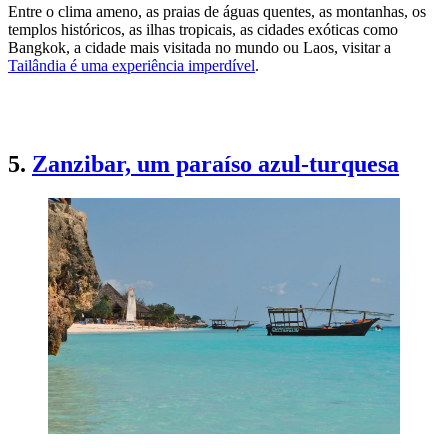
Entre o clima ameno, as praias de águas quentes, as montanhas, os
templos históricos, as ilhas tropicais, as cidades exóticas como
Bangkok, a cidade mais visitada no mundo ou Laos, visitar a
Tailândia é uma experiência imperdível
.
QUERO IR À TAILÂNDIA
5.
Zanzibar, um paraíso azul-turquesa