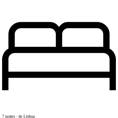
7 noites · de Lisboa