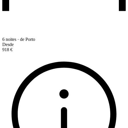
6 noites · de Porto
Desde
918 €