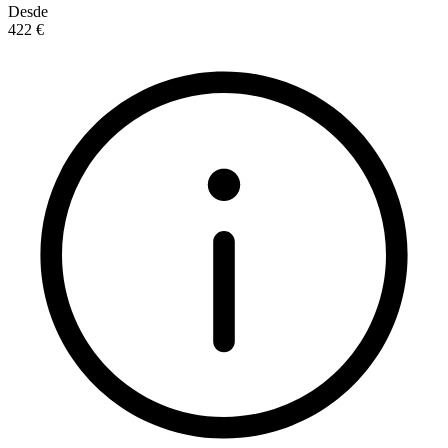
Desde
422 €