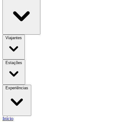
Viajantes
Estações
Experiências
Início