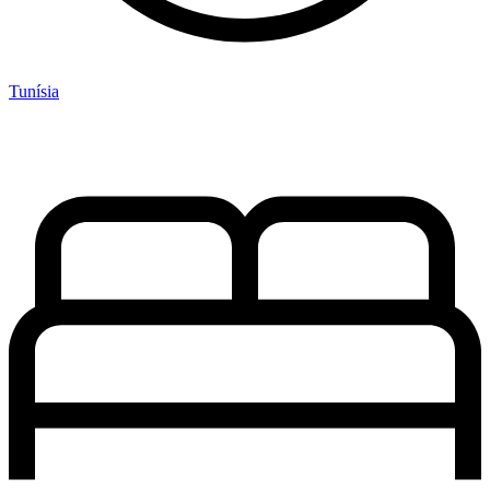
Tunísia