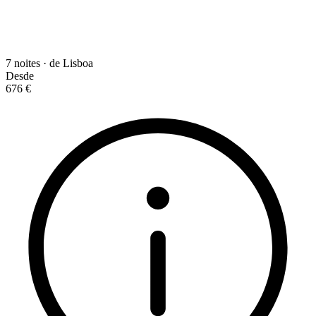
7 noites · de Lisboa
Desde
676 €