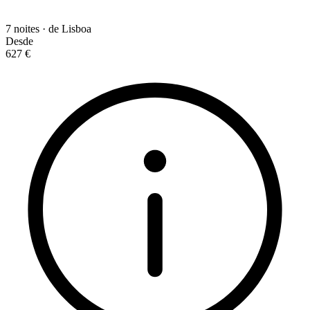
7 noites · de Lisboa
Desde
627 €