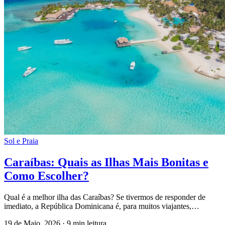
Sol e Praia
Caraíbas: Quais as Ilhas Mais Bonitas e
Como Escolher?
Qual é a melhor ilha das Caraíbas? Se tivermos de responder de
imediato, a República Dominicana é, para muitos viajantes,…
19 de Maio, 2026
·
9 min leitura