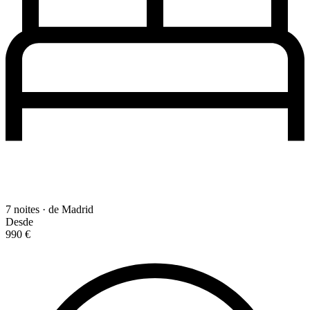
7 noites · de Madrid
Desde
990 €