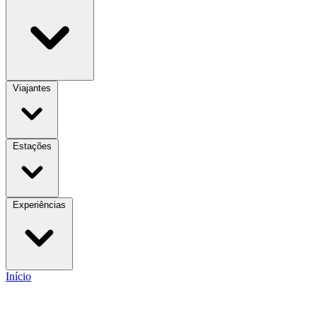
Viajantes
Estações
Experiências
Início