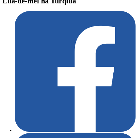
Lua-de-mel na Turquia