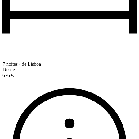
7 noites · de Lisboa
Desde
676 €