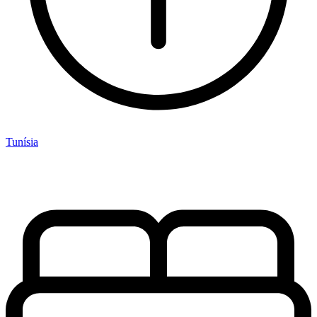
Tunísia