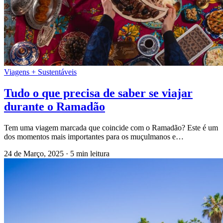
Viagens + Sustentáveis
Tudo o que precisa de saber se viajar
durante o Ramadão
Tem uma viagem marcada que coincide com o Ramadão? Este é um
dos momentos mais importantes para os muçulmanos e…
24 de Março, 2025
·
5 min leitura