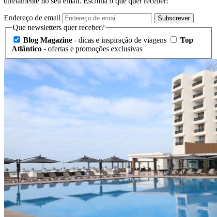
diretamente no seu email. Escolha o que quer receber:
Endereço de email
Subscrever
Que newsletters quer receber?
Blog Magazine
- dicas e inspiração de viagens
Top
Atlântico
- ofertas e promoções exclusivas