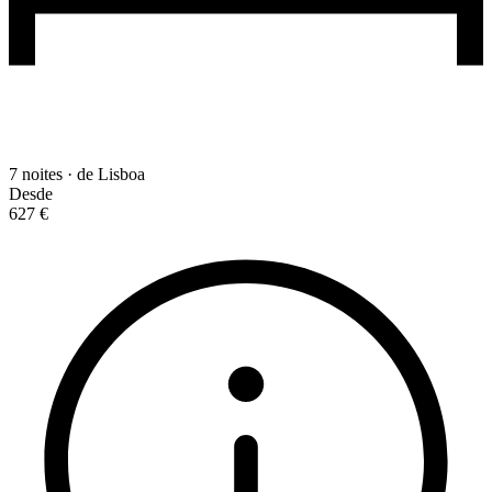
7 noites · de Lisboa
Desde
627 €