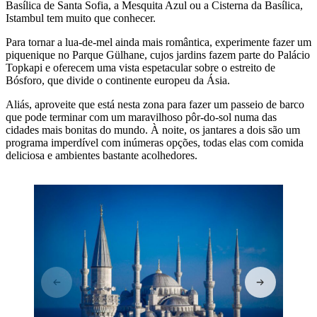
Basílica de Santa Sofia, a Mesquita Azul ou a Cisterna da Basílica,
Istambul tem muito que conhecer.
Para tornar a lua-de-mel ainda mais romântica, experimente fazer um
piquenique no Parque Gülhane, cujos jardins fazem parte do Palácio
Topkapi e oferecem uma vista espetacular sobre o estreito de
Bósforo, que divide o continente europeu da Ásia.
Aliás, aproveite que está nesta zona para fazer um passeio de barco
que pode terminar com um maravilhoso pôr-do-sol numa das
cidades mais bonitas do mundo. À noite, os jantares a dois são um
programa imperdível com inúmeras opções, todas elas com comida
deliciosa e ambientes bastante acolhedores.