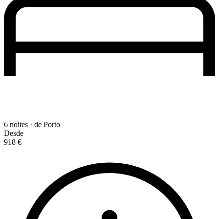
6 noites · de Porto
Desde
918 €