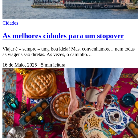
Cidades
As melhores cidades para um stopover
Viajar é – sempre – uma boa ideia! Mas, convenhamos… nem todas
as viagens são diretas. Às vezes, o caminho…
16 de Maio, 2025
·
5 min leitura