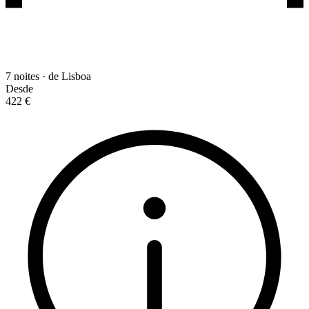
7 noites · de Lisboa
Desde
422 €