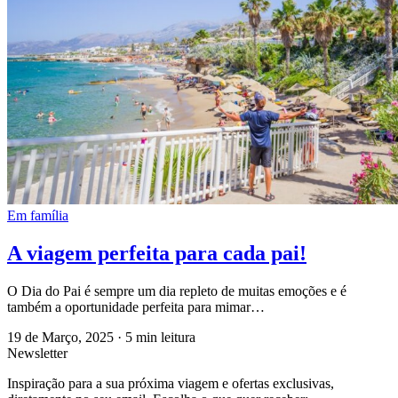
Em família
A viagem perfeita para cada pai!
O Dia do Pai é sempre um dia repleto de muitas emoções e é
também a oportunidade perfeita para mimar…
19 de Março, 2025
·
5 min leitura
Newsletter
Inspiração para a sua próxima viagem e ofertas exclusivas,