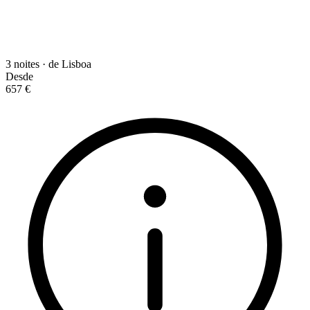
3 noites · de Lisboa
Desde
657 €