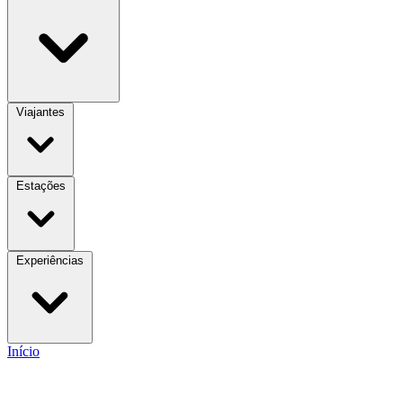
Viajantes
Estações
Experiências
Início