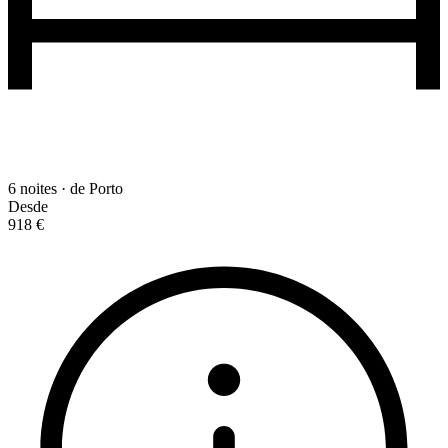
6 noites · de Porto
Desde
918 €