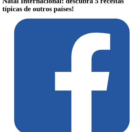
Natal Internacional: descubra 5 receitas
típicas de outros países!