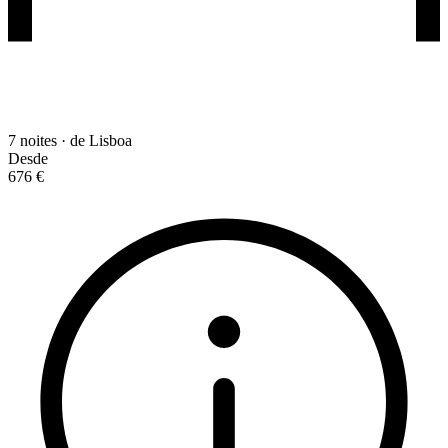
7 noites · de Lisboa
Desde
676 €