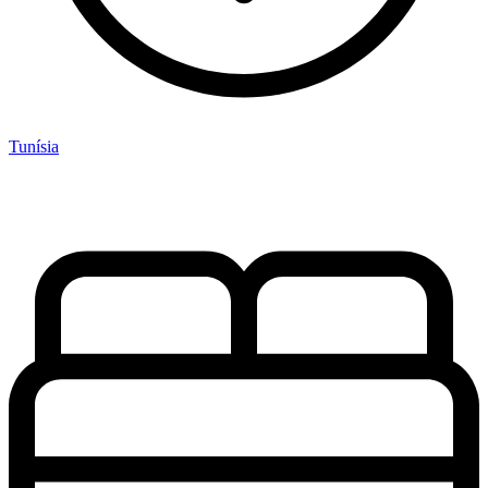
Tunísia