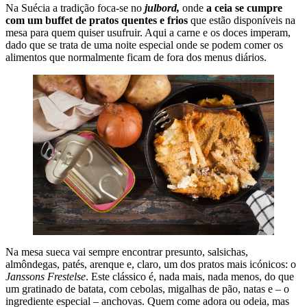
Na Suécia a tradição foca-se no
julbord,
onde
a ceia se cumpre
com um buffet de pratos quentes e frios
que estão disponíveis na
mesa para quem quiser usufruir. Aqui a carne e os doces imperam,
dado que se trata de uma noite especial onde se podem comer os
alimentos que normalmente ficam de fora dos menus diários.
Na mesa sueca vai sempre encontrar presunto, salsichas,
almôndegas, patés, arenque e, claro, um dos pratos mais icónicos: o
Janssons Frestelse
. Este clássico é, nada mais, nada menos, do que
um gratinado de batata, com cebolas, migalhas de pão, natas e – o
ingrediente especial – anchovas. Quem come adora ou odeia, mas