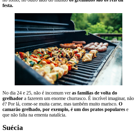
festa.
No dia 24 e 25, não é incomum ver
as famílias de volta do
grelhador
a fazerem um enorme churrasco. É incrível imaginar, não
é? Por lá, come-se muita carne, mas também muito marisco.
O
camarão grelhado, por exemplo, é um dos pratos populares
e
que não falta na ementa natalícia.
Suécia