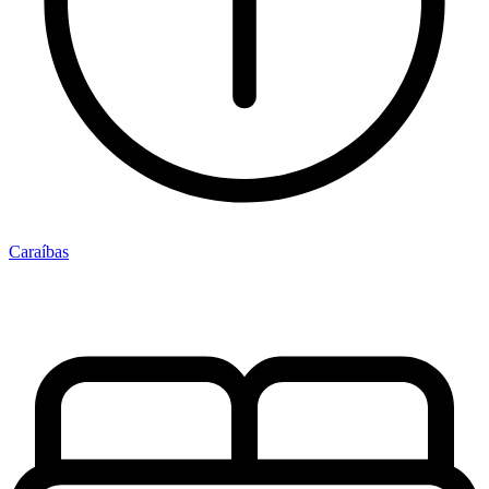
Caraíbas