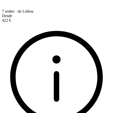
7 noites · de Lisboa
Desde
422 €