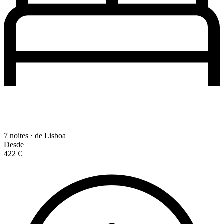
7 noites · de Lisboa
Desde
422 €