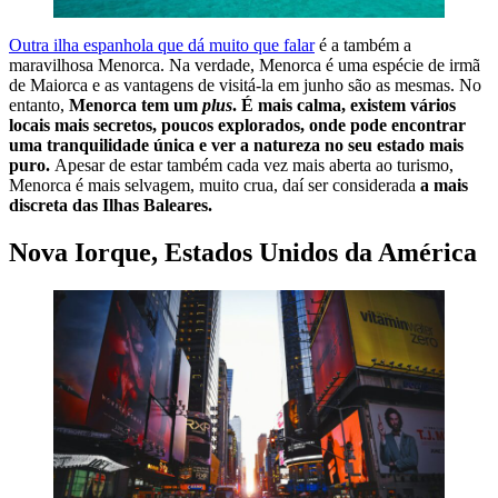
Outra ilha espanhola que dá muito que falar
é a também a
maravilhosa Menorca. Na verdade, Menorca é uma espécie de irmã
de Maiorca e as vantagens de visitá-la em junho são as mesmas. No
entanto,
Menorca tem um
plus
. É mais calma, existem vários
locais mais secretos, poucos explorados, onde pode encontrar
uma tranquilidade única e ver a natureza no seu estado mais
puro.
Apesar de estar também cada vez mais aberta ao turismo,
Menorca é mais selvagem, muito crua, daí ser considerada
a mais
discreta das Ilhas Baleares.
Nova Iorque, Estados Unidos da América