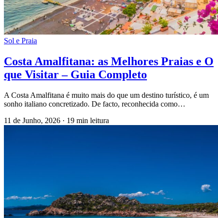
Sol e Praia
Costa Amalfitana: as Melhores Praias e O
que Visitar – Guia Completo
A Costa Amalfitana é muito mais do que um destino turístico, é um
sonho italiano concretizado. De facto, reconhecida como…
11 de Junho, 2026
·
19 min leitura