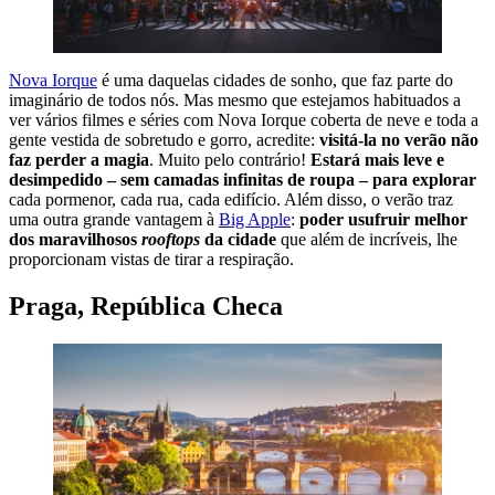
Nova Iorque
é uma daquelas cidades de sonho, que faz parte do
imaginário de todos nós. Mas mesmo que estejamos habituados a
ver vários filmes e séries com Nova Iorque coberta de neve e toda a
gente vestida de sobretudo e gorro, acredite:
visitá-la no verão não
faz perder a magia
. Muito pelo contrário!
Estará mais leve e
desimpedido – sem camadas infinitas de roupa – para explorar
cada pormenor, cada rua, cada edifício. Além disso, o verão traz
uma outra grande vantagem à
Big Apple
:
poder usufruir melhor
dos maravilhosos
rooftops
da cidade
que além de incríveis, lhe
proporcionam vistas de tirar a respiração.
Praga, República Checa