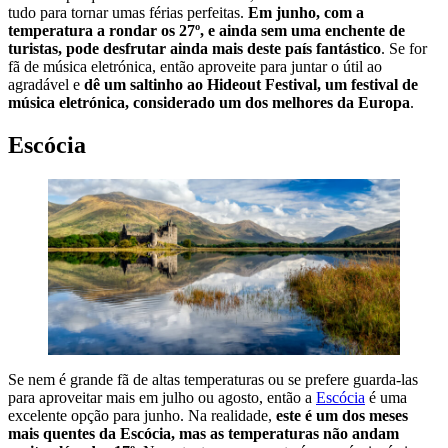
tudo para tornar umas férias perfeitas.
Em junho, com a
temperatura a rondar os 27º, e ainda sem uma enchente de
turistas, pode desfrutar ainda mais deste país fantástico
. Se for
fã de música eletrónica, então aproveite para juntar o útil ao
agradável e
dê um saltinho ao Hideout Festival, um festival de
música eletrónica, considerado um dos melhores da Europa
.
Escócia
Se nem é grande fã de altas temperaturas ou se prefere guarda-las
para aproveitar mais em julho ou agosto, então a
Escócia
é uma
excelente opção para junho. Na realidade,
este é um dos meses
mais quentes da Escócia, mas as temperaturas não andam