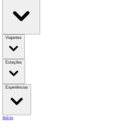
Viajantes
Estações
Experiências
Início