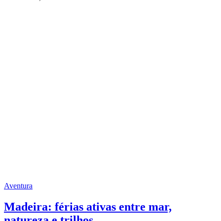
Aventura
Madeira: férias ativas entre mar,
natureza e trilhos