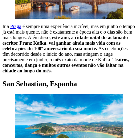
Ir a
Praga
é sempre uma experiência incrível, mas em junho o tempo
já está mais quente, não é exatamente a época alta e o dias são bem
mais longos. Além disso,
este ano, a cidade natal do aclamado
escritor Franz Kafka, vai ganhar ainda mais vida com as
celebrações do 100º aniversário da sua morte.
As celebrações
têm decorrido desde o início do ano, mas atingem o auge
precisamente em junho, o mês exato da morte de Kafka. T
eatros,
concertos, dança e muitos outros eventos não vão faltar na
cidade ao longo do mês.
San Sebastian, Espanha