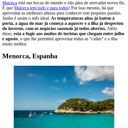
Maiorca
está nas bocas do mundo e não pára de arrecadar novos fãs.
É que
Maiorca tem tudo e para todos
! Por isso mesmo, há que
aproveitar as melhores alturas para conhecer este pequeno paraíso.
Junho é assim o mês ideal.
As temperaturas altas já batem à
porta, a água do mar já começa a aquecer e a ilha já despertou
do inverno, com os negócios sazonais já todos abertos.
Além
disso,
está a fugir aos muitos de turistas que chegam entre julho
e agosto
, o que lhe permitirá aproveitar todas as “callas” e a ilha
muito melhor.
Menorca, Espanha