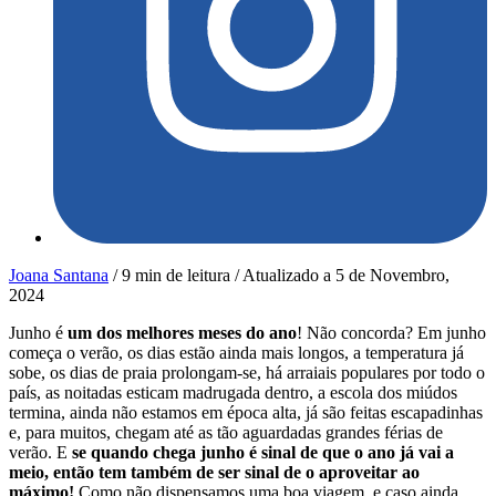
Joana Santana
/
9 min de leitura
/
Atualizado a
5 de Novembro,
2024
Junho é
um dos melhores meses do ano
! Não concorda? Em junho
começa o verão, os dias estão ainda mais longos, a temperatura já
sobe, os dias de praia prolongam-se, há arraiais populares por todo o
país, as noitadas esticam madrugada dentro, a escola dos miúdos
termina, ainda não estamos em época alta, já são feitas escapadinhas
e, para muitos, chegam até as tão aguardadas grandes férias de
verão. E
se quando chega junho é sinal de que o ano já vai a
meio, então tem também de ser sinal de o aproveitar ao
máximo!
Como não dispensamos uma boa viagem, e caso ainda