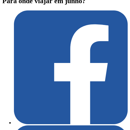
Para onde viajar em junho?