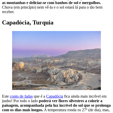
as montanhas e deliciar-se com banhos de sol e mergulhos.
Chuva (em princípio) nem vê-la e o sol estará lá para o tão bem
receber.
Capadócia, Turquia
Este
conto de fadas
que é a
Capadócia
fica ainda mais incrível em
junho! Por todo o lado
poderá ver flores silvestres a colorir a
paisagem, acompanhada pela luz incrível do sol que se prolonga
com os dias mais longos.
A temperatura ronda os 27º (de dia), mas,