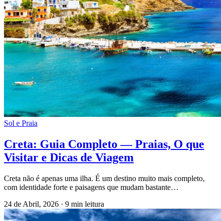
Sol e Praia
Creta: Guia Completo — Praias, O que
Visitar e Dicas de Viagem
Creta não é apenas uma ilha. É um destino muito mais completo,
com identidade forte e paisagens que mudam bastante…
24 de Abril, 2026
·
9 min leitura