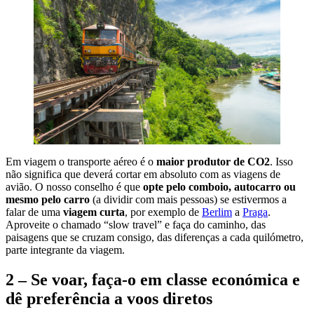
Em viagem o transporte aéreo é o
maior produtor de CO2
. Isso
não significa que deverá cortar em absoluto com as viagens de
avião. O nosso conselho é que
opte pelo comboio, autocarro ou
mesmo pelo carro
(a dividir com mais pessoas) se estivermos a
falar de uma
viagem curta
, por exemplo de
Berlim
a
Praga
.
Aproveite o chamado “slow travel” e faça do caminho, das
paisagens que se cruzam consigo, das diferenças a cada quilómetro,
parte integrante da viagem.
2 – Se voar, faça-o em classe económica e
dê preferência a voos diretos