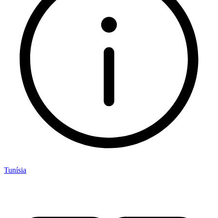
Tunísia