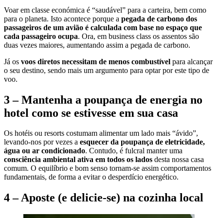
Voar em classe económica é “saudável” para a carteira, bem como
para o planeta. Isto acontece porque a
pegada de carbono dos
passageiros de um avião é calculada com base no espaço que
cada passageiro ocupa
. Ora, em business class os assentos são
duas vezes maiores, aumentando assim a pegada de carbono.
Já os
voos diretos necessitam de menos combustível
para alcançar
o seu destino, sendo mais um argumento para optar por este tipo de
voo.
3 – Mantenha a poupança de energia no
hotel como se estivesse em sua casa
Os hotéis ou resorts costumam alimentar um lado mais “ávido”,
levando-nos por vezes a
esquecer da poupança de eletricidade,
água ou ar condicionado
. Contudo, é fulcral manter uma
consciência ambiental ativa em todos os lados
desta nossa casa
comum. O equilíbrio e bom senso tornam-se assim comportamentos
fundamentais, de forma a evitar o desperdício energético.
4 – Aposte (e delicie-se) na cozinha local