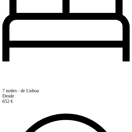
7 noites · de Lisboa
Desde
652 €