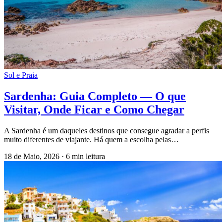
Sol e Praia
Sardenha: Guia Completo — O que
Visitar, Onde Ficar e Como Chegar
A Sardenha é um daqueles destinos que consegue agradar a perfis
muito diferentes de viajante. Há quem a escolha pelas…
18 de Maio, 2026
·
6 min leitura