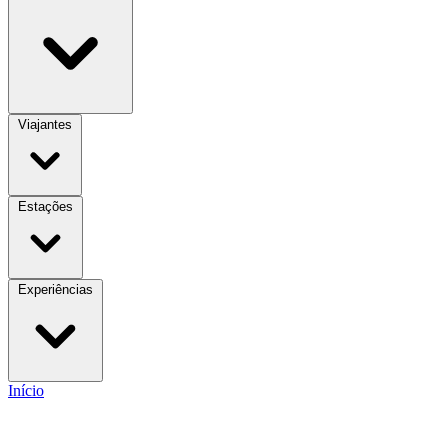
Viajantes
Estações
Experiências
Início