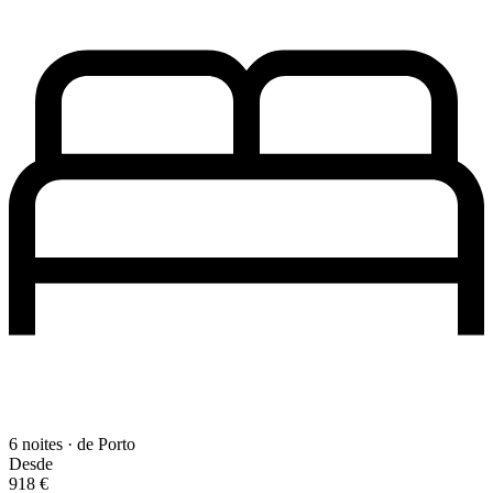
6 noites · de Porto
Desde
918 €