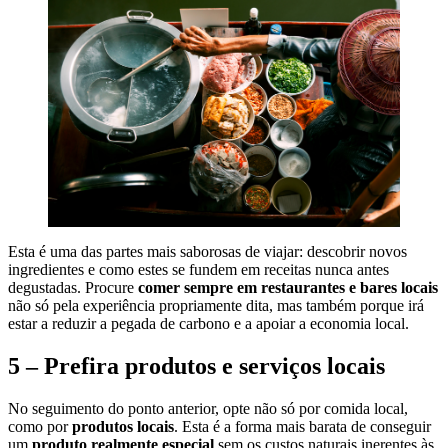
Esta é uma das partes mais saborosas de viajar: descobrir novos
ingredientes e como estes se fundem em receitas nunca antes
degustadas. Procure
comer sempre em restaurantes e bares locais
não só pela experiência propriamente dita, mas também porque irá
estar a reduzir a pegada de carbono e a apoiar a economia local.
5 – Prefira produtos e serviços locais
No seguimento do ponto anterior, opte não só por comida local,
como por
produtos locais
. Esta é a forma mais barata de conseguir
um
produto realmente especial
sem os custos naturais inerentes às