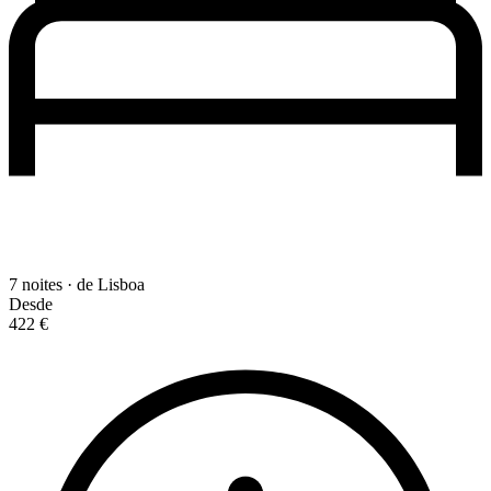
7 noites · de Lisboa
Desde
422 €