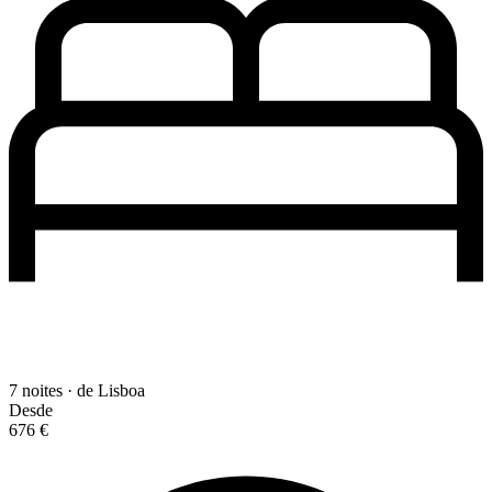
7 noites · de Lisboa
Desde
676 €