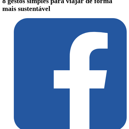
8 gestos simples para viajar de forma
mais sustentável