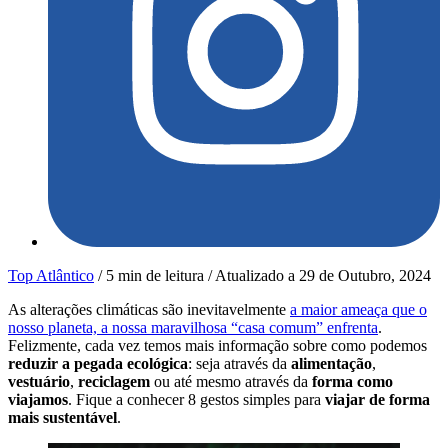
Top Atlântico
/
5 min de leitura
/
Atualizado a
29 de Outubro, 2024
As alterações climáticas são inevitavelmente
a maior ameaça que o
nosso planeta, a nossa maravilhosa “casa comum” enfrenta
.
Felizmente, cada vez temos mais informação sobre como podemos
reduzir a pegada ecológica
: seja através da
alimentação
,
vestuário
,
reciclagem
ou até mesmo através da
forma como
viajamos
. Fique a conhecer 8 gestos simples para
viajar de forma
mais sustentável
.