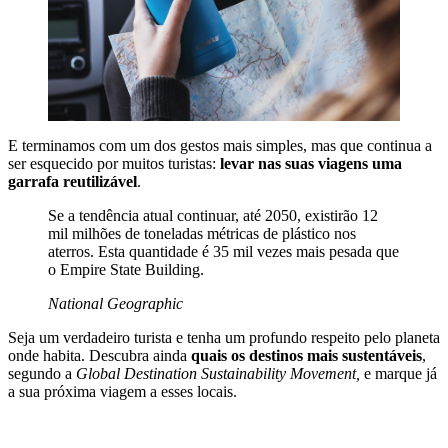
E terminamos com um dos gestos mais simples, mas que continua a
ser esquecido por muitos turistas:
levar nas suas viagens uma
garrafa reutilizável
.
Se a tendência atual continuar, até 2050, existirão 12
mil milhões de toneladas métricas de plástico nos
aterros. Esta quantidade é 35 mil vezes mais pesada que
o Empire State Building.
National Geographic
Seja um verdadeiro turista e tenha um profundo respeito pelo planeta
onde habita. Descubra ainda
quais os destinos mais sustentáveis
,
segundo a
Global Destination Sustainability Movement,
e marque já
a sua próxima viagem a esses locais.
VER DESTINOS SUSTENTÁVEIS