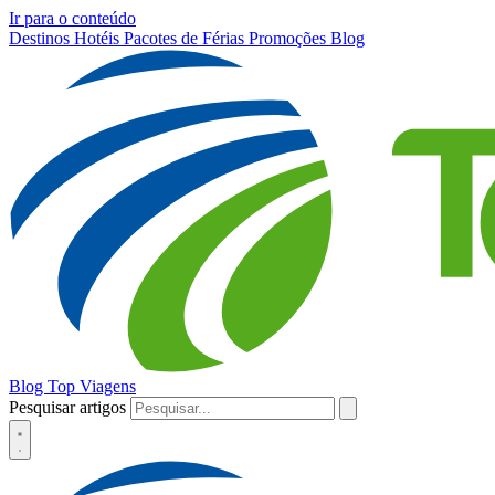
Ir para o conteúdo
Destinos
Hotéis
Pacotes de Férias
Promoções
Blog
Blog Top Viagens
Pesquisar artigos