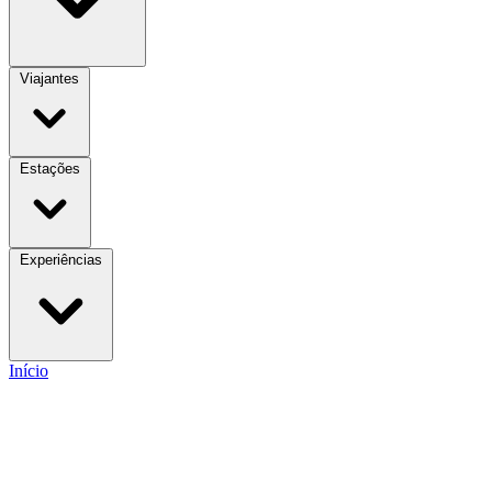
Viajantes
Estações
Experiências
Início