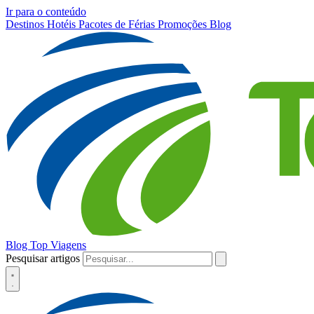
Ir para o conteúdo
Destinos
Hotéis
Pacotes de Férias
Promoções
Blog
Blog Top Viagens
Pesquisar artigos