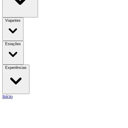
Viajantes
Estações
Experiências
Início