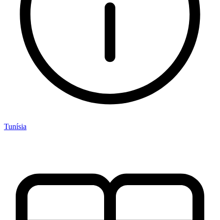
Tunísia