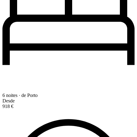
6 noites · de Porto
Desde
918 €