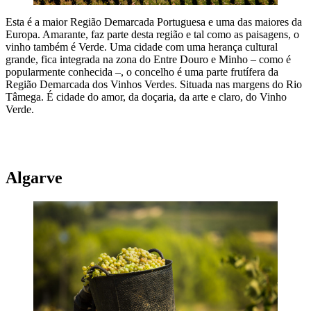
Esta é a maior Região Demarcada Portuguesa e uma das maiores da
Europa. Amarante, faz parte desta região e tal como as paisagens, o
vinho também é Verde. Uma cidade com uma herança cultural
grande, fica integrada na zona do Entre Douro e Minho – como é
popularmente conhecida –, o concelho é uma parte frutífera da
Região Demarcada dos Vinhos Verdes. Situada nas margens do Rio
Tâmega. É cidade do amor, da doçaria, da arte e claro, do Vinho
Verde.
A NOSSA SUGESTÃO PARA FICAR NA REGIÃO DO VINHO
VERDE
Algarve