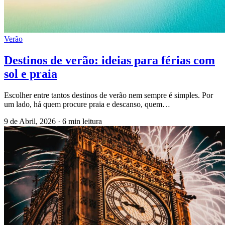
Verão
Destinos de verão: ideias para férias com
sol e praia
Escolher entre tantos destinos de verão nem sempre é simples. Por
um lado, há quem procure praia e descanso, quem…
9 de Abril, 2026
·
6 min leitura