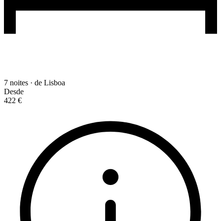
7 noites · de Lisboa
Desde
422 €