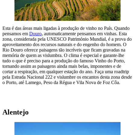
Esta é das áreas mais ligadas à produção de vinho no País. Quando
pensamos em
Douro
, automaticamente pensamos em vinhas. Esta
zona, considerada pela UNESCO Património Mundial, é a prova do
aproveitamento dos recursos naturais e do engenho do homem. O
Rio Douro oferece paisagens tão incríveis que ficam gravadas na
memória de quem as vislumbra. O clima é especial e garante-lhe
tudo o que é preciso para a produção do famoso Vinho do Porto,
tornando assim as paisagens ainda mais belas, imponentes e de
cortar a respiração, em qualquer estação do ano. Faça uma roadtrip
pela Estrada Nacional 222 e vislumbre os encantos desta zona desde
o Porto, até Lamego, Peso da Régua e Vila Nova de Foz Côa.
A NOSSA SUGESTÃO PARA FICAR NO DOURO
Alentejo