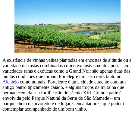
A existência de vinhas velhas plantadas em encostas de altitude ou a
variedade de castas combinadas com o exclusivismo de apostas em
variedades raras e exóticas como a Grand Noir são apenas duas das
muitas condições que tornam Portalegre um caso raro, tanto no
Alentejo
como no país. Portalegre é uma cidade atraente com um
antigo bairro tipicamente caiado, e alguns troços da muralha que
permanecem da sua fortificação do século XIII. Grande parte é
envolvida pelo Parque Natural da Serra de São Mamede – um
parque cheio de arvoredo e de lugares encantadores, que poderá
contemplar acompanhado de um bom vinho.
A NOSSA SUGESTÃO PARA FICAR NO ALENTEJO