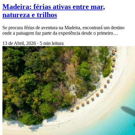
Madeira: férias ativas entre mar,
natureza e trilhos
Se procura férias de aventura na Madeira, encontrará um destino
onde a paisagem faz parte da experiência desde o primeiro…
13 de Abril, 2026
·
5 min leitura