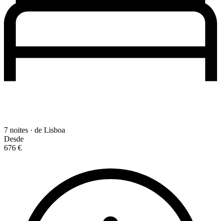
7 noites · de Lisboa
Desde
676 €