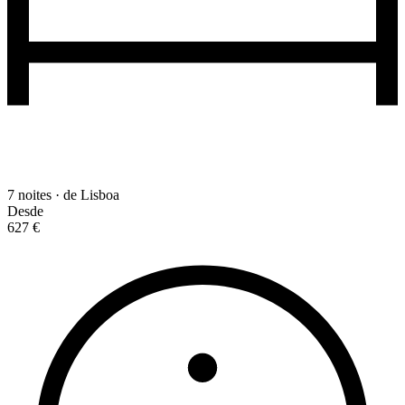
7 noites · de Lisboa
Desde
627 €