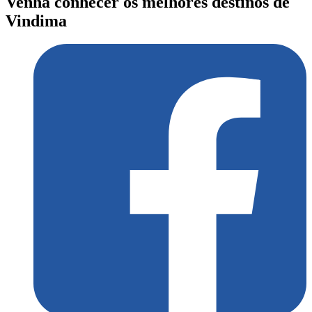
Venha conhecer os melhores destinos de
Vindima