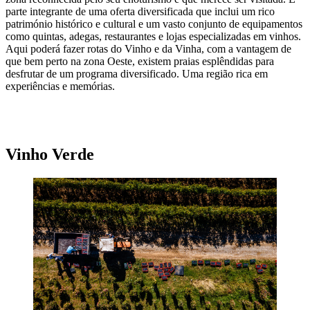
parte integrante de uma oferta diversificada que inclui um rico
património histórico e cultural e um vasto conjunto de equipamentos
como quintas, adegas, restaurantes e lojas especializadas em vinhos.
Aqui poderá fazer rotas do Vinho e da Vinha, com a vantagem de
que bem perto na zona Oeste, existem praias esplêndidas para
desfrutar de um programa diversificado. Uma região rica em
experiências e memórias.
A NOSSA SUGESTÃO PARA FICAR NA ZONA VINICOLA DE
LISBOA
Vinho Verde