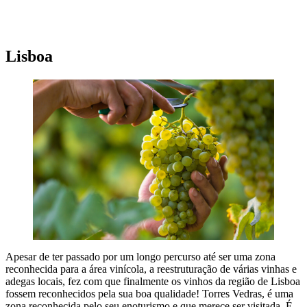
A NOSSA SUGESTÃO PARA FICAR NA REGIÃO DO DÃO
Lisboa
Apesar de ter passado por um longo percurso até ser uma zona
reconhecida para a área vinícola, a reestruturação de várias vinhas e
adegas locais, fez com que finalmente os vinhos da região de Lisboa
fossem reconhecidos pela sua boa qualidade! Torres Vedras, é uma
zona reconhecida pelo seu enoturismo e que merece ser visitada. É