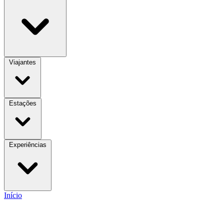
Viajantes
Estações
Experiências
Início