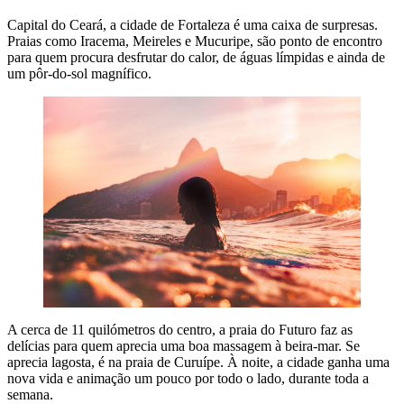
Capital do Ceará, a cidade de Fortaleza é uma caixa de surpresas.
Praias como Iracema, Meireles e Mucuripe, são ponto de encontro
para quem procura desfrutar do calor, de águas límpidas e ainda de
um pôr-do-sol magnífico.
A cerca de 11 quilómetros do centro, a praia do Futuro faz as
delícias para quem aprecia uma boa massagem à beira-mar. Se
aprecia lagosta, é na praia de Curuípe. À noite, a cidade ganha uma
nova vida e animação um pouco por todo o lado, durante toda a
semana.