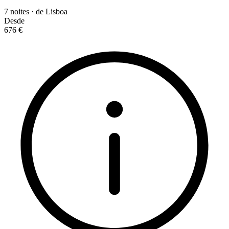
7 noites · de Lisboa
Desde
676 €