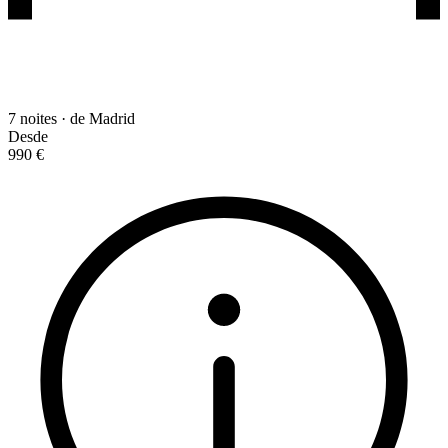
7 noites · de Madrid
Desde
990 €