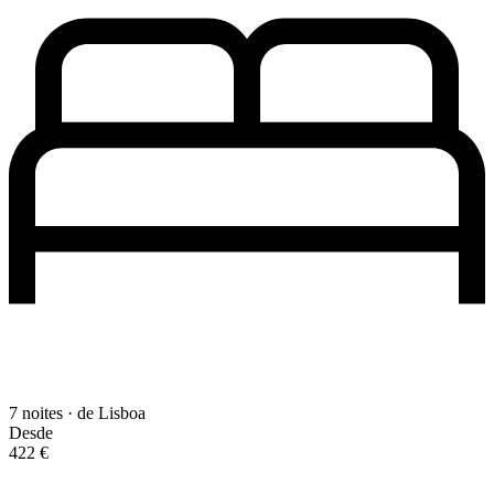
7 noites · de Lisboa
Desde
422 €