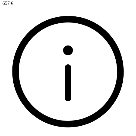
657 €