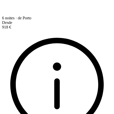
6 noites · de Porto
Desde
918 €