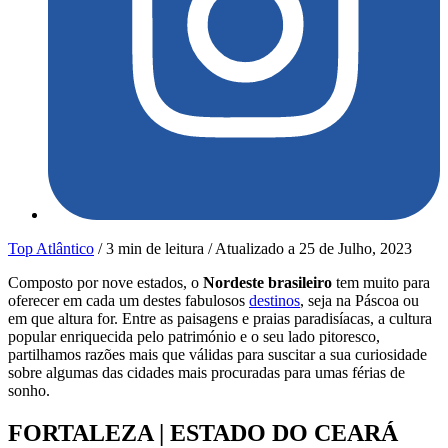
Top Atlântico
/
3 min de leitura
/
Atualizado a
25 de Julho, 2023
Composto por nove estados, o
Nordeste brasileiro
tem muito para
oferecer em cada um destes fabulosos
destinos
, seja na Páscoa ou
em que altura for. Entre as paisagens e praias paradisíacas, a cultura
popular enriquecida pelo património e o seu lado pitoresco,
partilhamos razões mais que válidas para suscitar a sua curiosidade
sobre algumas das cidades mais procuradas para umas férias de
sonho.
FORTALEZA | ESTADO DO CEARÁ