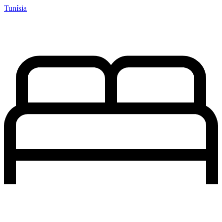
Tunísia