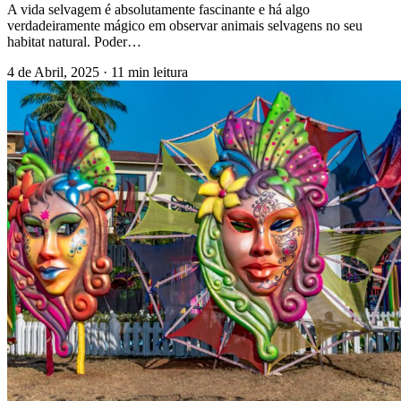
A vida selvagem é absolutamente fascinante e há algo
verdadeiramente mágico em observar animais selvagens no seu
habitat natural. Poder…
4 de Abril, 2025
·
11 min leitura