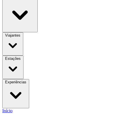
Viajantes
Estações
Experiências
Início