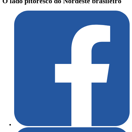
O lado pitoresco do Nordeste brasileiro