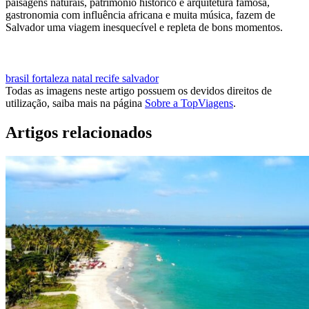
paisagens naturais, património histórico e arquitetura famosa,
gastronomia com influência africana e muita música, fazem de
Salvador uma viagem inesquecível e repleta de bons momentos.
VOOS PARA SALVADOR
brasil
fortaleza
natal
recife
salvador
Todas as imagens neste artigo possuem os devidos direitos de
utilização, saiba mais na página
Sobre a TopViagens
.
Artigos relacionados