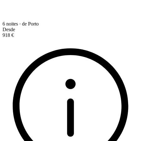
6 noites · de Porto
Desde
918 €