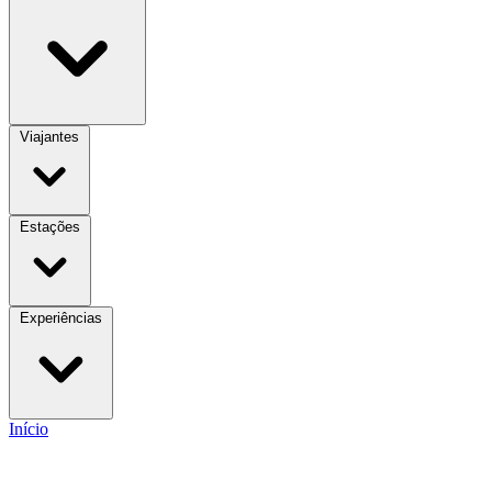
Viajantes
Estações
Experiências
Início