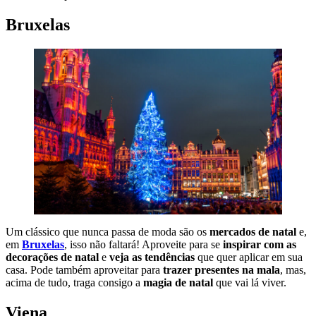
Bruxelas
Um clássico que nunca passa de moda são os
mercados de natal
e,
em
Bruxelas
, isso não faltará! Aproveite para se
inspirar com as
decorações de natal
e
veja as tendências
que quer aplicar em sua
casa. Pode também aproveitar para
trazer presentes na mala
, mas,
acima de tudo, traga consigo a
magia de natal
que vai lá viver.
Viena