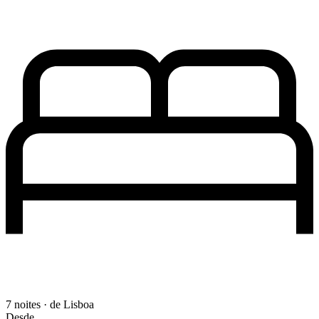
7 noites · de Lisboa
Desde