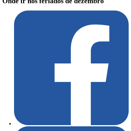
Onde ir nos feriados de dezembro