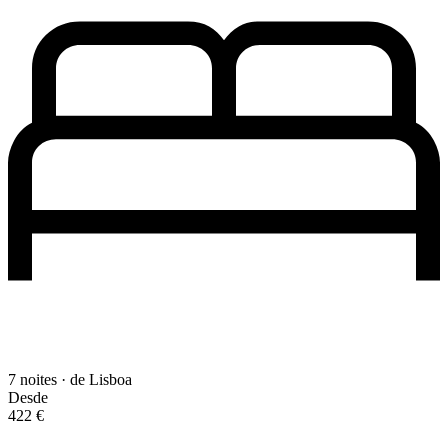
7 noites · de Lisboa
Desde
422 €