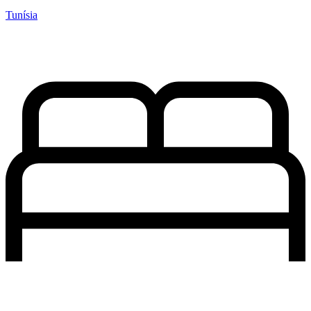
Tunísia