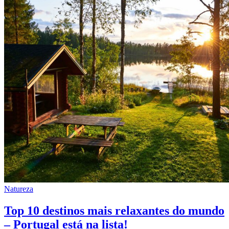
Natureza
Top 10 destinos mais relaxantes do mundo
– Portugal está na lista!