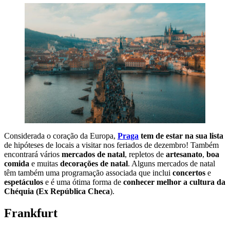
Considerada o coração da Europa,
Praga
tem de estar na sua lista
de hipóteses de locais a visitar nos feriados de dezembro! Também
encontrará vários
mercados de natal
, repletos de
artesanato
,
boa
comida
e muitas
decorações de natal
. Alguns mercados de natal
têm também uma programação associada que inclui
concertos
e
espetáculos
e é uma ótima forma de
conhecer melhor a cultura da
Chéquia (Ex República Checa
).
Frankfurt