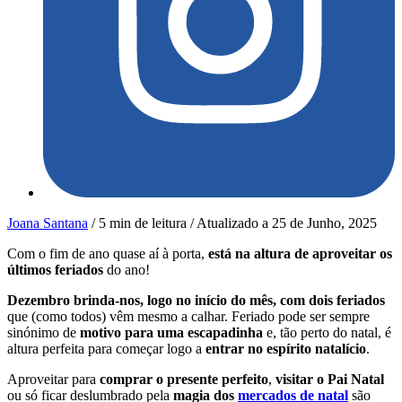
Joana Santana
/
5 min de leitura
/
Atualizado a
25 de Junho, 2025
Com o fim de ano quase aí à porta,
está na altura de aproveitar os
últimos feriados
do ano!
Dezembro brinda-nos, logo no início do mês, com dois feriados
que (como todos) vêm mesmo a calhar. Feriado pode ser sempre
sinónimo de
motivo para uma escapadinha
e, tão perto do natal, é
altura perfeita para começar logo a
entrar no espírito natalício
.
Aproveitar para
comprar o presente perfeito
,
visitar o Pai Natal
ou só ficar deslumbrado pela
magia dos
mercados de natal
são