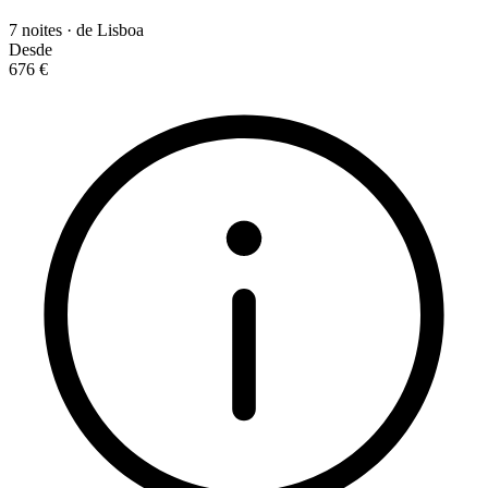
7 noites · de Lisboa
Desde
676 €