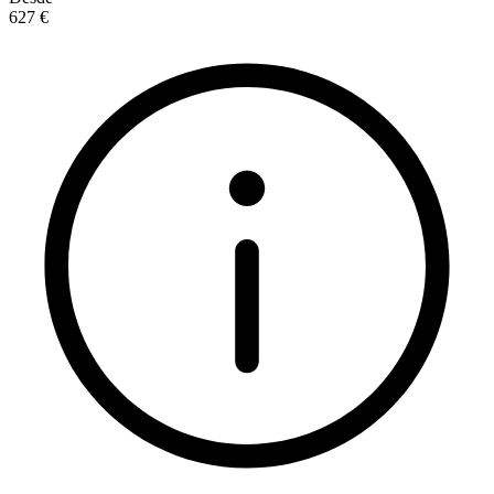
627 €