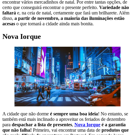
encontrar vários mercadinhos de natal. Por entre tantas opções, de
certo que conseguirá encontrar o presente perfeito.
Variedade não
faltará
e, na ceia de natal, certamente que fará um brilharete. Além
disso,
a partir de novembro, a maioria das iluminações estão
acesas
o que tornará a cidade ainda mais bonita.
Nova Iorque
A cidade que não dorme
é sempre uma boa ideia
! No entanto, se
também está mais inclinado a aproveitar os feriados de dezembro
para
despachar a lista de presentes
,
Nova Iorque
é a garantia
que não falha!
Primeiro, vai encontrar uma data de
produtos que