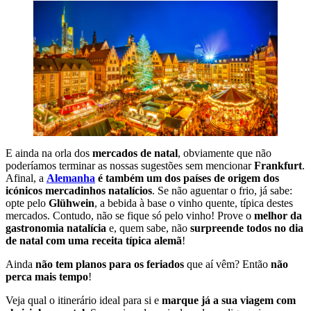
E ainda na orla dos
mercados de natal
, obviamente que não
poderíamos terminar as nossas sugestões sem mencionar
Frankfurt
.
Afinal, a
Alemanha
é também um dos países de origem dos
icónicos mercadinhos natalícios
. Se não aguentar o frio, já sabe:
opte pelo
Glühwein
, a bebida à base o vinho quente, típica destes
mercados. Contudo, não se fique só pelo vinho! Prove o
melhor da
gastronomia natalícia
e, quem sabe, não
surpreende todos no dia
de natal com uma receita típica alemã
!
Ainda
não tem planos para os feriados
que aí vêm? Então
não
perca mais tempo
!
Veja qual o itinerário ideal para si e
marque já a sua viagem com