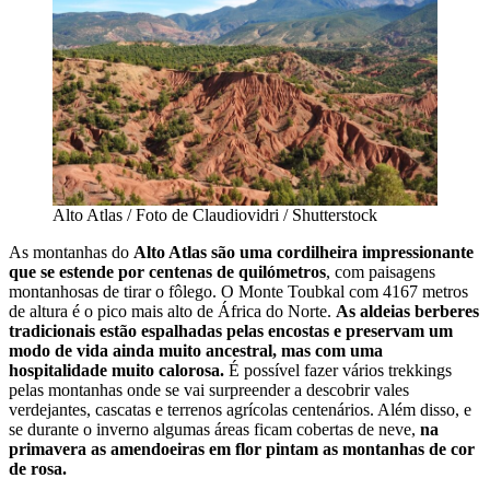
Alto Atlas / Foto de Claudiovidri / Shutterstock
As montanhas do
Alto Atlas são uma cordilheira impressionante
que se estende por centenas de quilómetros
, com paisagens
montanhosas de tirar o fôlego. O Monte Toubkal com 4167 metros
de altura é o pico mais alto de África do Norte.
As aldeias berberes
tradicionais estão espalhadas pelas encostas e preservam um
modo de vida ainda muito ancestral, mas com uma
hospitalidade muito calorosa.
É possível fazer vários trekkings
pelas montanhas onde se vai surpreender a descobrir vales
verdejantes, cascatas e terrenos agrícolas centenários. Além disso, e
se durante o inverno algumas áreas ficam cobertas de neve,
na
primavera as amendoeiras em flor pintam as montanhas de cor
de rosa.