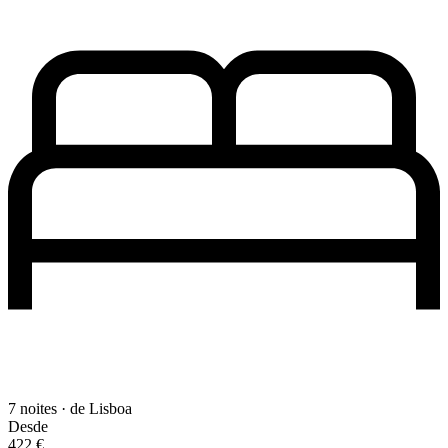
7 noites · de Lisboa
Desde
422 €