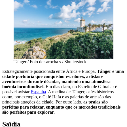
Tânger / Foto de sarocha.s / Shutterstock
Estrategicamente posicionada entre África e Europa,
Tânger é uma
cidade portuária que conquistou escritores, artistas e
aventureiros durante décadas, mantendo uma atmosfera
boémia inconfundível.
Em dias claro, no Estreito de Gibraltar é
possível avistar
Espanha
. A medina de Tânger, cafés históricos
como, por exemplo, o Café Hafa e as galerias de arte são das
principais atrações da cidade. Por outro lado,
as praias são
perfeitas para relaxar, enquanto que os mercados tradicionais
são perfeitos para explorar.
Saïdia