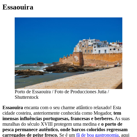
Essaouira
Porto de Essaouira / Foto de Producciones Jutia /
Shutterstock
Essaouira
encanta com o seu charme atlântico relaxado! Esta
cidade costeira, anteriormente conhecida como Mogador,
tem
imensas influências portuguesas, francesas e berberes.
As suas
muralhas do século XVIII protegem uma medina e
o porto de
pesca permanece autêntico, onde barcos coloridos regressam
carregados de peixe fresco.
Se é um
fã de boa gastronomia
, aqui