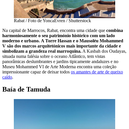
Rabat / Foto de YoncaEvren / Shutterstock
Na capital de Marrocos, Rabat, encontra uma cidade que
combina
harmoniosamente o seu património histórico com um lado
moderno e urbano.
A Torre Hassan e o Mausoléu Mohammed
V são dos marcos arquitetónicos mais importante da cidade e
simbolizam a grandeza real marroquina.
A Kasbah dos Oudayas,
situada numa falésia sobre o oceano Atlântico, tem vistas
panorâmicas deslumbrantes e jardins tipicamente andaluzes e no
Museu Mohammed VI de Arte Moderna encontra uma coleção
impressionante capaz de deixar todos
os amantes de arte de queixo
caído
.
Baía de Tamuda