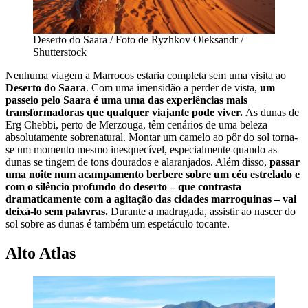
Deserto do Saara / Foto de Ryzhkov Oleksandr /
Shutterstock
Nenhuma viagem a Marrocos estaria completa sem uma visita ao
Deserto do Saara
. Com uma imensidão a perder de vista,
um
passeio pelo Saara é uma uma das experiências mais
transformadoras que qualquer viajante pode viver.
As dunas de
Erg Chebbi, perto de Merzouga, têm cenários de uma beleza
absolutamente sobrenatural. Montar um camelo ao pôr do sol torna-
se um momento mesmo inesquecível, especialmente quando as
dunas se tingem de tons dourados e alaranjados. Além disso,
passar
uma noite num acampamento berbere sobre um céu estrelado e
com o silêncio profundo do deserto – que contrasta
dramaticamente com a agitação das cidades marroquinas – vai
deixá-lo sem palavras.
Durante a madrugada, assistir ao nascer do
sol sobre as dunas é também um espetáculo tocante.
Alto Atlas