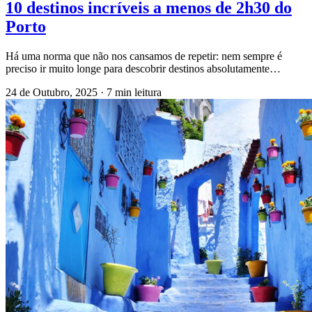
10 destinos incríveis a menos de 2h30 do
Porto
Há uma norma que não nos cansamos de repetir: nem sempre é
preciso ir muito longe para descobrir destinos absolutamente…
24 de Outubro, 2025
·
7 min leitura