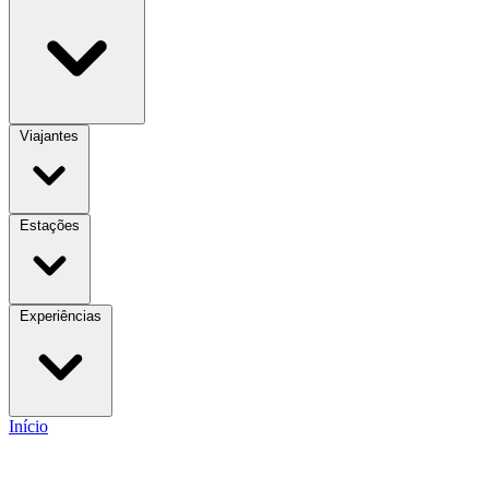
Viajantes
Estações
Experiências
Início