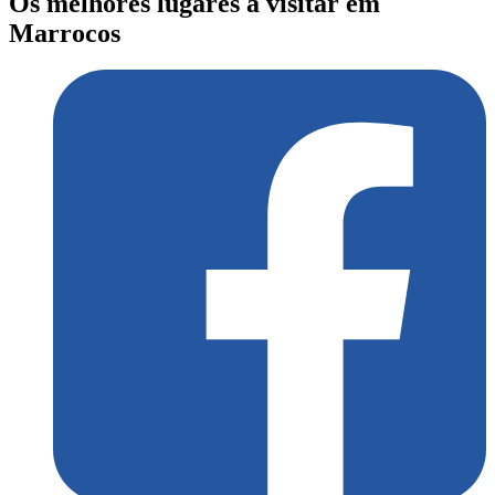
Os melhores lugares a visitar em
Marrocos