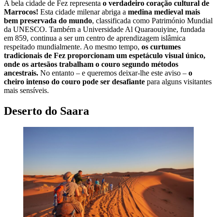
A bela cidade de Fez representa
o verdadeiro coração cultural de
Marrocos!
Esta cidade milenar abriga a
medina medieval mais
bem preservada do mundo
, classificada como Património Mundial
da UNESCO. Também a Universidade Al Quaraouiyine, fundada
em 859, continua a ser um centro de aprendizagem islâmica
respeitado mundialmente. Ao mesmo tempo,
os curtumes
tradicionais de Fez proporcionam um espetáculo visual único,
onde os artesãos trabalham o couro segundo métodos
ancestrais.
No entanto – e queremos deixar-lhe este aviso –
o
cheiro intenso do couro pode ser desafiante
para alguns visitantes
mais sensíveis.
Deserto do Saara