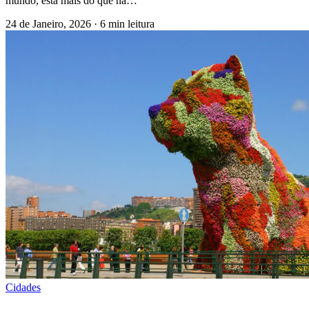
mundo, está mais do que na…
24 de Janeiro, 2026
·
6 min leitura
Cidades