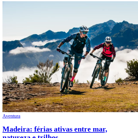
Aventura
Madeira: férias ativas entre mar,
natureza e trilhos