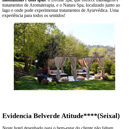
tratamentos de Aromaterapia, e o Natura Spa, localizado junto ao
lago e onde pode experimentar tratamentos de Ayurvédica. Uma
experiência para todos os sentidos!
MARCAR ESTADIA
Evidencia Belverde Atitude****(Seixal)
Neste hotel desenhado para o bem-estar do cliente não faltam