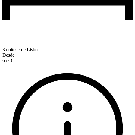
3 noites · de Lisboa
Desde
657 €