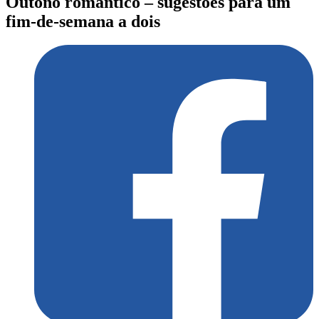
Outono romântico – sugestões para um
fim-de-semana a dois