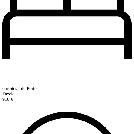
6 noites · de Porto
Desde
918 €