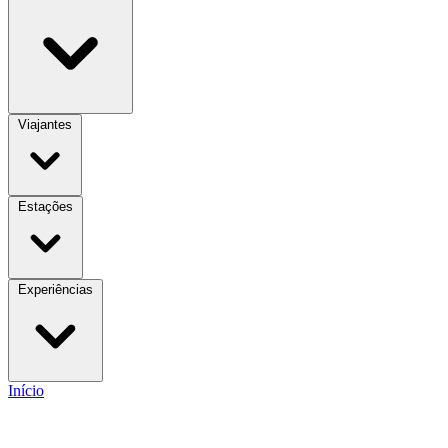
Viajantes
Estações
Experiências
Início