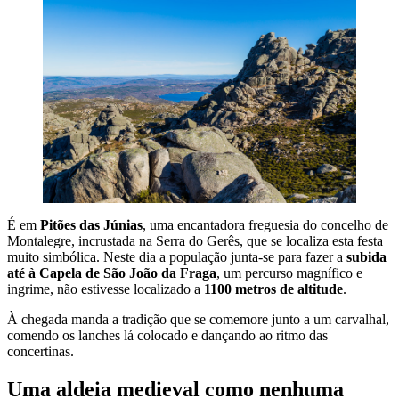
É em
Pitões das Júnias
, uma encantadora freguesia do concelho de
Montalegre, incrustada na Serra do Gerês, que se localiza esta festa
muito simbólica. Neste dia a população junta-se para fazer a
subida
até à Capela de São João da Fraga
, um percurso magnífico e
ingrime, não estivesse localizado a
1100 metros de altitude
.
À chegada manda a tradição que se comemore junto a um carvalhal,
comendo os lanches lá colocado e dançando ao ritmo das
concertinas.
Uma aldeia medieval como nenhuma