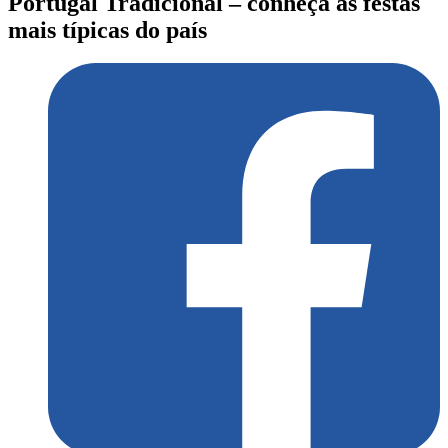
Portugal Tradicional – conheça as festas
mais típicas do país