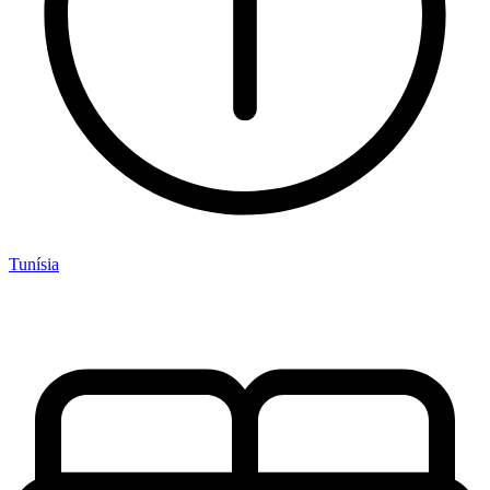
Tunísia