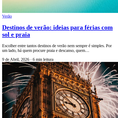
Verão
Destinos de verão: ideias para férias com
sol e praia
Escolher entre tantos destinos de verão nem sempre é simples. Por
um lado, há quem procure praia e descanso, quem…
9 de Abril, 2026
·
6 min leitura