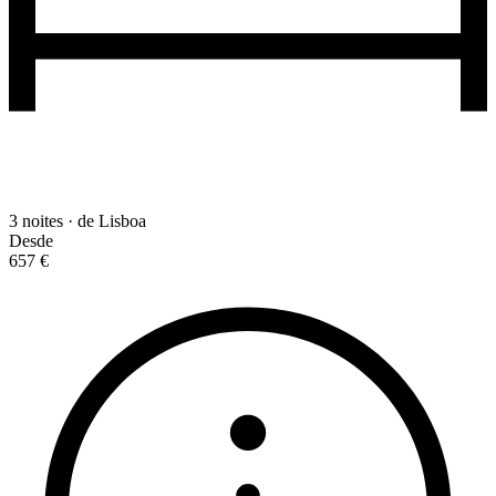
3 noites · de Lisboa
Desde
657 €