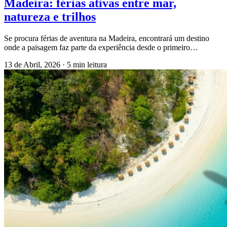
Madeira: férias ativas entre mar,
natureza e trilhos
Se procura férias de aventura na Madeira, encontrará um destino
onde a paisagem faz parte da experiência desde o primeiro…
13 de Abril, 2026
·
5 min leitura