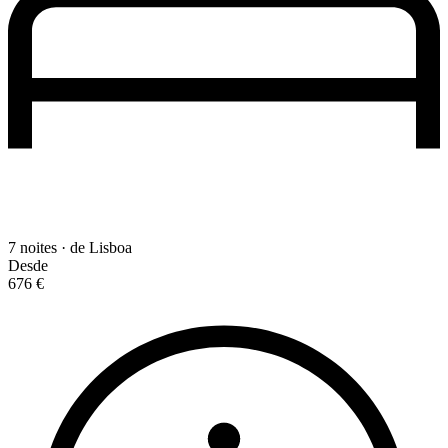
7 noites · de Lisboa
Desde
676 €