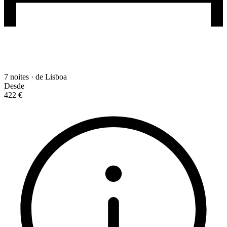
7 noites · de Lisboa
Desde
422 €