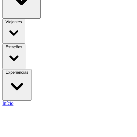
Viajantes
Estações
Experiências
Início