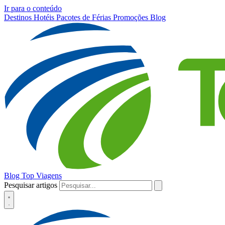
Ir para o conteúdo
Destinos
Hotéis
Pacotes de Férias
Promoções
Blog
Blog Top Viagens
Pesquisar artigos