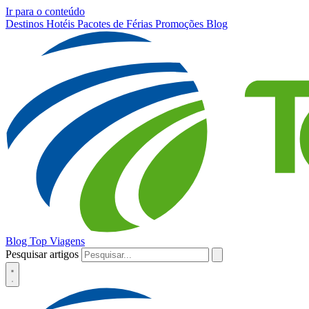
Ir para o conteúdo
Destinos
Hotéis
Pacotes de Férias
Promoções
Blog
Blog Top Viagens
Pesquisar artigos