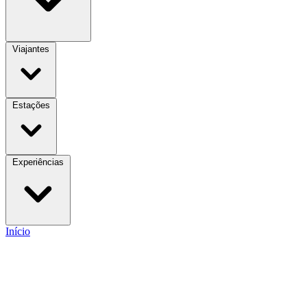
Viajantes
Estações
Experiências
Início