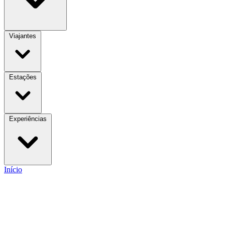
Viajantes
Estações
Experiências
Início