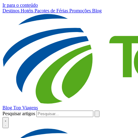
Ir para o conteúdo
Destinos
Hotéis
Pacotes de Férias
Promoções
Blog
Blog Top Viagens
Pesquisar artigos