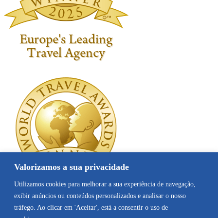
Valorizamos a sua privacidade
Utilizamos cookies para melhorar a sua experiência de navegação,
exibir anúncios ou conteúdos personalizados e analisar o nosso
tráfego. Ao clicar em 'Aceitar', está a consentir o uso de