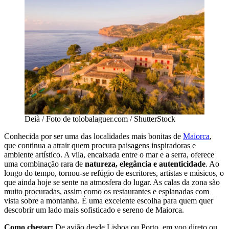
Deià / Foto de tolobalaguer.com / ShutterStock
Conhecida por ser uma das localidades mais bonitas de
Maiorca
,
que continua a atrair quem procura paisagens inspiradoras e
ambiente artístico. A vila, encaixada entre o mar e a serra, oferece
uma combinação rara de
natureza, elegância e autenticidade
. Ao
longo do tempo, tornou-se refúgio de escritores, artistas e músicos, o
que ainda hoje se sente na atmosfera do lugar. As calas da zona são
muito procuradas, assim como os restaurantes e esplanadas com
vista sobre a montanha. É uma excelente escolha para quem quer
descobrir um lado mais sofisticado e sereno de Maiorca.
Como chegar:
De avião desde Lisboa ou Porto, em voo direto ou