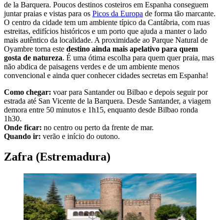
de la Barquera. Poucos destinos costeiros em Espanha conseguem
juntar praias e vistas para os
Picos da Europa
de forma tão marcante.
O centro da cidade tem um ambiente típico da Cantábria, com ruas
estreitas, edifícios históricos e um porto que ajuda a manter o lado
mais autêntico da localidade. A proximidade ao Parque Natural de
Oyambre torna este
destino ainda mais apelativo para quem
gosta de natureza
. É uma ótima escolha para quem quer praia, mas
não abdica de paisagens verdes e de um ambiente menos
convencional e ainda quer conhecer cidades secretas em Espanha!
Como chegar:
voar para Santander ou Bilbao e depois seguir por
estrada até San Vicente de la Barquera. Desde Santander, a viagem
demora entre 50 minutos e 1h15, enquanto desde Bilbao ronda
1h30.
Onde ficar:
no centro ou perto da frente de mar.
Quando ir:
verão e início do outono.
Zafra (Estremadura)