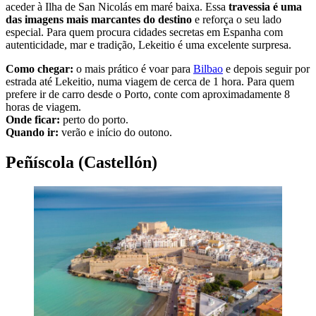
aceder à Ilha de San Nicolás em maré baixa. Essa
travessia é uma
das imagens mais marcantes do destino
e reforça o seu lado
especial. Para quem procura cidades secretas em Espanha com
autenticidade, mar e tradição, Lekeitio é uma excelente surpresa.
Como chegar:
o mais prático é voar para
Bilbao
e depois seguir por
estrada até Lekeitio, numa viagem de cerca de 1 hora. Para quem
prefere ir de carro desde o Porto, conte com aproximadamente 8
horas de viagem.
Onde ficar:
perto do porto.
Quando ir:
verão e início do outono.
Peñíscola (Castellón)