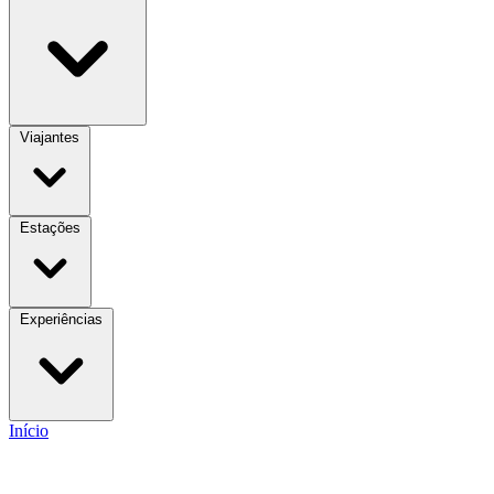
Viajantes
Estações
Experiências
Início