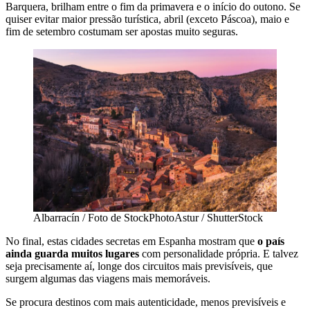
Barquera, brilham entre o fim da primavera e o início do outono. Se
quiser evitar maior pressão turística, abril (exceto Páscoa), maio e
fim de setembro costumam ser apostas muito seguras.
Albarracín / Foto de StockPhotoAstur / ShutterStock
No final, estas cidades secretas em Espanha mostram que
o país
ainda guarda muitos lugares
com personalidade própria. E talvez
seja precisamente aí, longe dos circuitos mais previsíveis, que
surgem algumas das viagens mais memoráveis.
Se procura destinos com mais autenticidade, menos previsíveis e