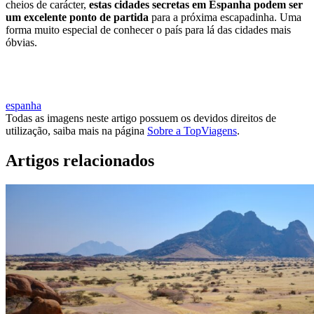
cheios de carácter,
estas cidades secretas em Espanha podem ser
um excelente ponto de partida
para a próxima escapadinha. Uma
forma muito especial de conhecer o país para lá das cidades mais
óbvias.
COMEÇAR A PLANEAR A VIAGEM
espanha
Todas as imagens neste artigo possuem os devidos direitos de
utilização, saiba mais na página
Sobre a TopViagens
.
Artigos relacionados