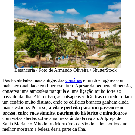
Betancuria / Foto de Armando Oliveira / ShutterStock
Das localidades mais antigas das
Canárias
e um dos lugares com
mais personalidade em Fuerteventura. Apesar da pequena dimensão,
conserva uma atmosfera tranquila e uma ligação muito forte ao
passado da ilha. Além disso, as paisagens vulcânicas em redor criam
um cenário muito distinto, onde os edifícios brancos ganham ainda
mais destaque. Por isso,
a vila é perfeita para um passeio sem
pressa, entre ruas simples, património histórico e miradouros
com vistas abertas sobre a natureza árida da região. A Igreja de
Santa María e o Miradouro Morro Velosa são dois dos pontos que
melhor mostram a beleza desta parte da ilha.