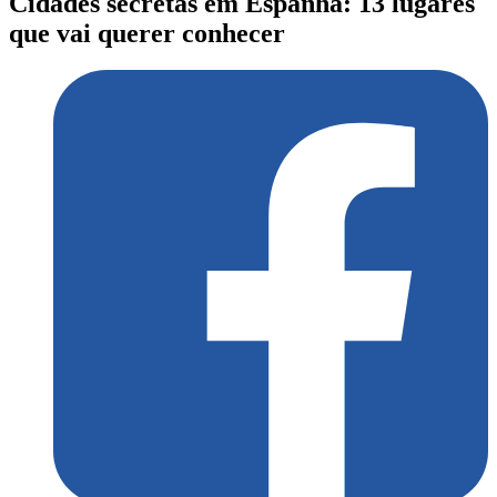
Cidades secretas em Espanha: 13 lugares
que vai querer conhecer