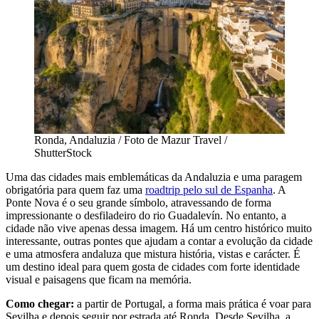
Ronda, Andaluzia / Foto de Mazur Travel /
ShutterStock
Uma das cidades mais emblemáticas da Andaluzia e uma paragem
obrigatória para quem faz uma
roadtrip pelo sul de Espanha
. A
Ponte Nova é o seu grande símbolo, atravessando de forma
impressionante o desfiladeiro do rio Guadalevín. No entanto, a
cidade não vive apenas dessa imagem. Há um centro histórico muito
interessante, outras pontes que ajudam a contar a evolução da cidade
e uma atmosfera andaluza que mistura história, vistas e carácter. É
um destino ideal para quem gosta de cidades com forte identidade
visual e paisagens que ficam na memória.
Como chegar:
a partir de Portugal, a forma mais prática é voar para
Sevilha e depois seguir por estrada até Ronda. Desde Sevilha, a