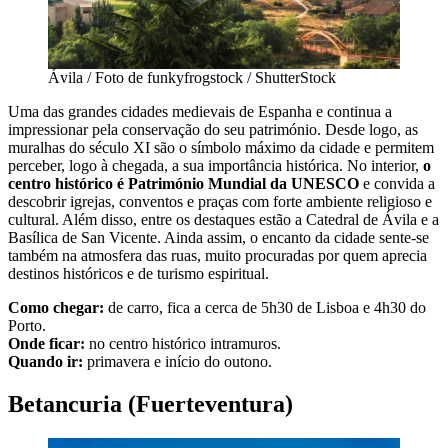
Ávila / Foto de funkyfrogstock / ShutterStock
Uma das grandes cidades medievais de Espanha e continua a
impressionar pela conservação do seu património. Desde logo, as
muralhas do século XI são o símbolo máximo da cidade e permitem
perceber, logo à chegada, a sua importância histórica. No interior,
o
centro histórico é Património Mundial da UNESCO
e convida a
descobrir igrejas, conventos e praças com forte ambiente religioso e
cultural. Além disso, entre os destaques estão a Catedral de Ávila e a
Basílica de San Vicente. Ainda assim, o encanto da cidade sente-se
também na atmosfera das ruas, muito procuradas por quem aprecia
destinos históricos e de turismo espiritual.
Como chegar:
de carro, fica a cerca de 5h30 de Lisboa e 4h30 do
Porto.
Onde ficar:
no centro histórico intramuros.
Quando ir:
primavera e início do outono.
Betancuria (Fuerteventura)