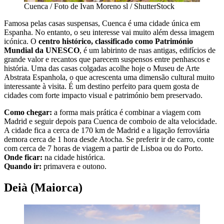
Cuenca / Foto de Ivan Moreno sl / ShutterStock
Famosa pelas casas suspensas, Cuenca é uma cidade única em
Espanha. No entanto, o seu interesse vai muito além dessa imagem
icónica. O
centro histórico, classificado como Património
Mundial da UNESCO
, é um labirinto de ruas antigas, edifícios de
grande valor e recantos que parecem suspensos entre penhascos e
história. Uma das casas colgadas acolhe hoje o Museu de Arte
Abstrata Espanhola, o que acrescenta uma dimensão cultural muito
interessante à visita. É um destino perfeito para quem gosta de
cidades com forte impacto visual e património bem preservado.
Como chegar:
a forma mais prática é combinar a viagem com
Madrid e seguir depois para Cuenca de comboio de alta velocidade.
A cidade fica a cerca de 170 km de Madrid e a ligação ferroviária
demora cerca de 1 hora desde Atocha. Se preferir ir de carro, conte
com cerca de 7 horas de viagem a partir de Lisboa ou do Porto.
Onde ficar:
na cidade histórica.
Quando ir:
primavera e outono.
Deià (Maiorca)